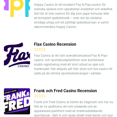
Happy Casino är ett modernt Pay & Play-casino för
svenska spelare som uppskattar snabbhet och enkelhet.
Det här är inte casinot för dig som jagar bonusar eller
ett komplett spelbibliotek – men om du värderar
smidiga uttag och ett pålitligt spelutbud kan vi varmt
rekommendera Happy Casino.
Flax Casino Recension
Flax Casino är ett nytt svensklicensierad Pay N Play-
casino- och sportsbookplattform som kombinerar
snabb registrering med ett stort utbud av spel och
marknader. Här erbjuds allt från slots och live casino till
odds på de största sportevenemangen i världen.
Frank och Fred Casino Recension
Frank och Fred Casino är bättre än någonsin och har nu
fått en ny spellicens, ett nytt utseende och en
uppdaterad plattform med en marknadsledande
sportsbook - Sätt in och spela direkt med Swish och njut