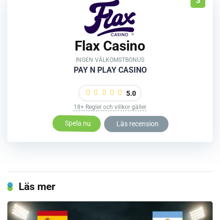
3
Flax Casino
INGEN VÄLKOMSTBONUS
PAY N PLAY CASINO
5.0
18+ Regler och villkor gäller
Spela nu
Läs recension
Läs mer