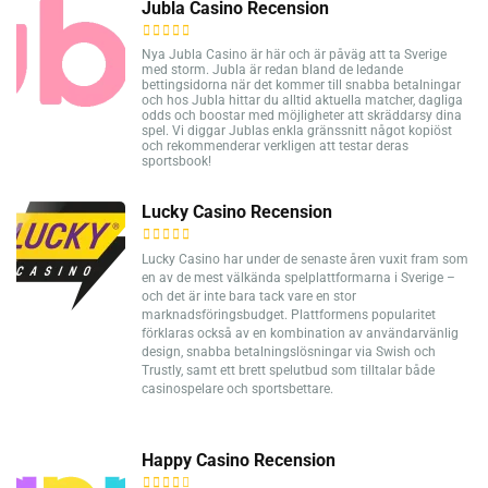
Jubla Casino Recension
Nya Jubla Casino är här och är påväg att ta Sverige
med storm. Jubla är redan bland de ledande
bettingsidorna när det kommer till snabba betalningar
och hos Jubla hittar du alltid aktuella matcher, dagliga
odds och boostar med möjligheter att skräddarsy dina
spel. Vi diggar Jublas enkla gränssnitt något kopiöst
och rekommenderar verkligen att testar deras
sportsbook!
Lucky Casino Recension
Lucky Casino har under de senaste åren vuxit fram som
en av de mest välkända spelplattformarna i Sverige –
och det är inte bara tack vare en stor
marknadsföringsbudget. Plattformens popularitet
förklaras också av en kombination av användarvänlig
design, snabba betalningslösningar via Swish och
Trustly, samt ett brett spelutbud som tilltalar både
casinospelare och sportsbettare.
Happy Casino Recension