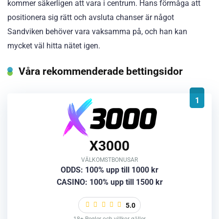
kommer säkerligen att vara i centrum. Hans förmåga att
positionera sig rätt och avsluta chanser är något
Sandviken behöver vara vaksamma på, och han kan
mycket väl hitta nätet igen.
Våra rekommenderade bettingsidor
1
X3000
VÄLKOMSTBONUSAR
ODDS: 100% upp till 1000 kr
CASINO: 100% upp till 1500 kr
5.0
18+ Regler och villkor gäller