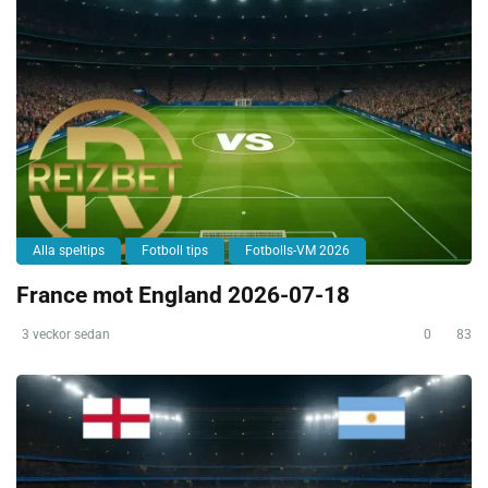
Alla speltips
Fotboll tips
Fotbolls-VM 2026
France mot England 2026-07-18
3 veckor sedan
0
83