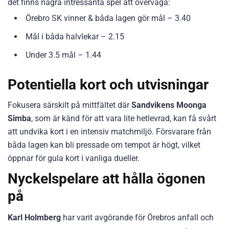
det finns några intressanta spel att överväga:
Örebro SK vinner & båda lagen gör mål – 3.40
Mål i båda halvlekar – 2.15
Under 3.5 mål – 1.44
Potentiella kort och utvisningar
Fokusera särskilt på mittfältet där
Sandvikens Moonga
Simba
, som är känd för att vara lite hetlevrad, kan få svårt
att undvika kort i en intensiv matchmiljö. Försvarare från
båda lagen kan bli pressade om tempot är högt, vilket
öppnar för gula kort i vanliga dueller.
Nyckelspelare att hålla ögonen
på
Karl Holmberg
har varit avgörande för Örebros anfall och