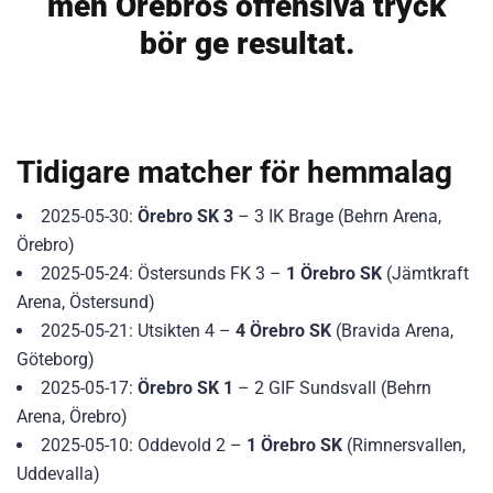
men Örebros offensiva tryck
bör ge resultat.
Tidigare matcher för hemmalag
2025-05-30:
Örebro SK 3
– 3 IK Brage (Behrn Arena,
Örebro)
2025-05-24: Östersunds FK 3 –
1 Örebro SK
(Jämtkraft
Arena, Östersund)
2025-05-21: Utsikten 4 –
4 Örebro SK
(Bravida Arena,
Göteborg)
2025-05-17:
Örebro SK 1
– 2 GIF Sundsvall (Behrn
Arena, Örebro)
2025-05-10: Oddevold 2 –
1 Örebro SK
(Rimnersvallen,
Uddevalla)