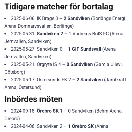
Tidigare matcher för bortalag
2025-06-06: IK Brage 3 –
2 Sandviken
(Borlänge Energi
Arena Domnarvsvallen, Borlänge)
2025-05-31:
Sandviken 2
– 1 Varbergs BoIS FC (Arena
Jernvallen, Sandviken)
2025-05-27: Sandviken 0 –
1 GIF Sundsvall
(Arena
Jernvallen, Sandviken)
2025-05-21: Örgryte IS 4 –
0 Sandviken
(Gamla Ullevi,
Göteborg)
2025-05-17: Östersunds FK 2 –
2 Sandviken
(Jämtkraft
Arena, Östersund)
Inbördes möten
2024-09-18:
Örebro SK 1
– 0 Sandviken (Behrn Arena,
Örebro)
2024-04-06: Sandviken 2 –
1 Örebro SK
(Arena