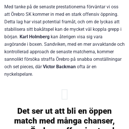
Med tanke på de senaste prestationerna förväntar vi oss
att Örebro SK kommer in med en stark offensiv öppning.
Detta lag har visat potential framåt, och om de lyckas att
stabilisera sitt bakåtspel kan de mycket väl koppla grepp i
början.
Karl Holmberg
kan återigen visa sig vara
avgörande i boxen. Sandviken, med en mer avvaktande och
kontrollerad approach de senaste matcherna, kommer
sannolikt försöka straffa Örebro på snabba omställningar
och set pieces, där
Victor Backman
ofta är en
nyckelspelare.
Det ser ut att bli en öppen
match med många chanser,