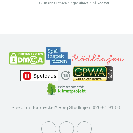
av snabba utbetalningar direkt in på kontot!
Spelar du för mycket? Ring Stödlinjen: 020-81 91 00.