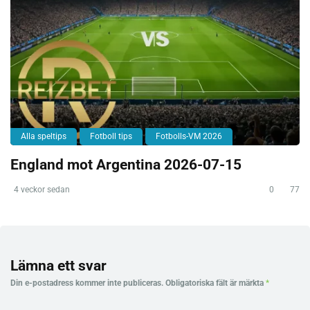
Alla speltips
Fotboll tips
Fotbolls-VM 2026
England mot Argentina 2026-07-15
4 veckor sedan
0
77
Lämna ett svar
Din e-postadress kommer inte publiceras.
Obligatoriska fält är märkta
*