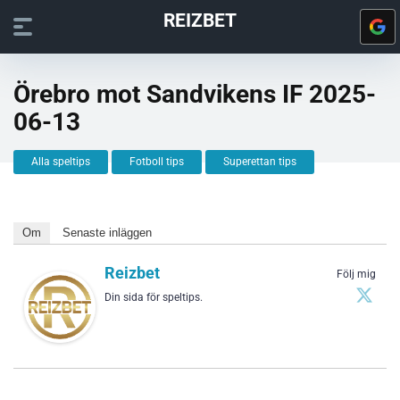
REIZBET
Örebro mot Sandvikens IF 2025-
06-13
Alla speltips
Fotboll tips
Superettan tips
Om
Senaste inläggen
Reizbet
Följ mig
Din sida för speltips.