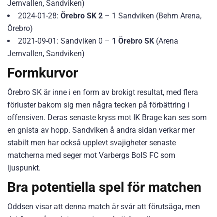
Jernvallen, Sandviken)
2024-01-28:
Örebro SK 2
– 1 Sandviken (Behrn Arena,
Örebro)
2021-09-01: Sandviken 0 –
1 Örebro SK
(Arena
Jernvallen, Sandviken)
Formkurvor
Örebro SK är inne i en form av brokigt resultat, med flera
förluster bakom sig men några tecken på förbättring i
offensiven. Deras senaste kryss mot IK Brage kan ses som
en gnista av hopp. Sandviken å andra sidan verkar mer
stabilt men har också upplevt svajigheter senaste
matcherna med seger mot Varbergs BoIS FC som
ljuspunkt.
Bra potentiella spel för matchen
Oddsen visar att denna match är svår att förutsäga, men