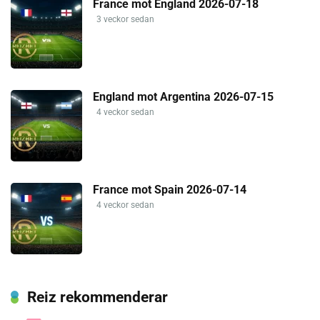
France mot England 2026-07-18
3 veckor sedan
England mot Argentina 2026-07-15
4 veckor sedan
France mot Spain 2026-07-14
4 veckor sedan
Reiz rekommenderar