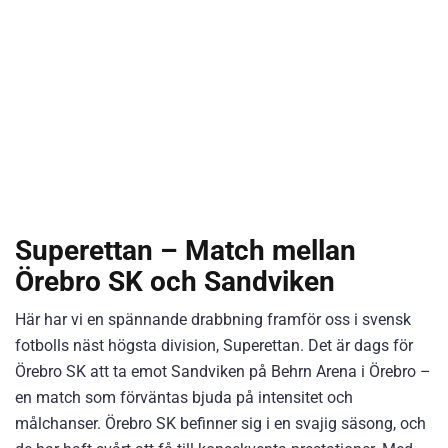
Superettan – Match mellan
Örebro SK och Sandviken
Här har vi en spännande drabbning framför oss i svensk
fotbolls näst högsta division, Superettan. Det är dags för
Örebro SK att ta emot Sandviken på Behrn Arena i Örebro –
en match som förväntas bjuda på intensitet och
målchanser. Örebro SK befinner sig i en svajig säsong, och