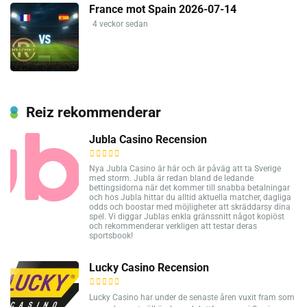
France mot Spain 2026-07-14
4 veckor sedan
Reiz rekommenderar
Jubla Casino Recension
Nya Jubla Casino är här och är påväg att ta Sverige
med storm. Jubla är redan bland de ledande
bettingsidorna när det kommer till snabba betalningar
och hos Jubla hittar du alltid aktuella matcher, dagliga
odds och boostar med möjligheter att skräddarsy dina
spel. Vi diggar Jublas enkla gränssnitt något kopiöst
och rekommenderar verkligen att testar deras
sportsbook!
Lucky Casino Recension
Lucky Casino har under de senaste åren vuxit fram som