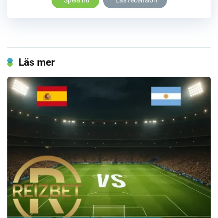
Spela nu
Läs recension
Läs mer