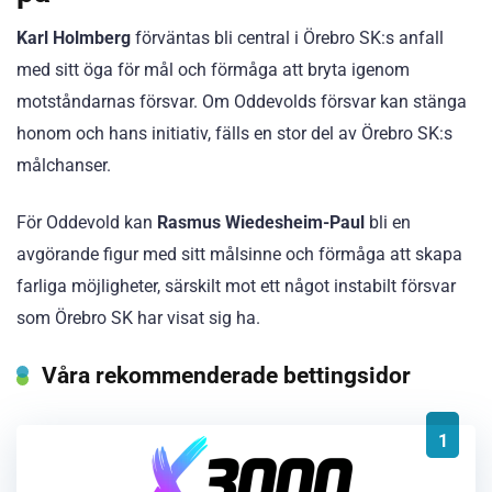
Karl Holmberg
förväntas bli central i Örebro SK:s anfall
med sitt öga för mål och förmåga att bryta igenom
motståndarnas försvar. Om Oddevolds försvar kan stänga
honom och hans initiativ, fälls en stor del av Örebro SK:s
målchanser.
För Oddevold kan
Rasmus Wiedesheim-Paul
bli en
avgörande figur med sitt målsinne och förmåga att skapa
farliga möjligheter, särskilt mot ett något instabilt försvar
som Örebro SK har visat sig ha.
Våra rekommenderade bettingsidor
1