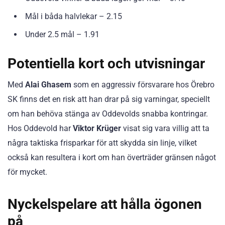
Mål i båda halvlekar – 2.15
Under 2.5 mål – 1.91
Potentiella kort och utvisningar
Med
Alai Ghasem
som en aggressiv försvarare hos Örebro
SK finns det en risk att han drar på sig varningar, speciellt
om han behöva stänga av Oddevolds snabba kontringar.
Hos Oddevold har
Viktor Krüger
visat sig vara villig att ta
några taktiska frisparkar för att skydda sin linje, vilket
också kan resultera i kort om han överträder gränsen något
för mycket.
Nyckelspelare att hålla ögonen
på