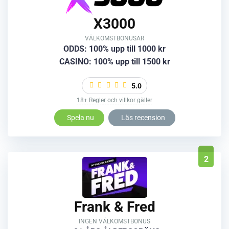
X3000
VÄLKOMSTBONUSAR
ODDS: 100% upp till 1000 kr
CASINO: 100% upp till 1500 kr
5.0
18+ Regler och villkor gäller
Spela nu
Läs recension
2
Frank & Fred
INGEN VÄLKOMSTBONUS