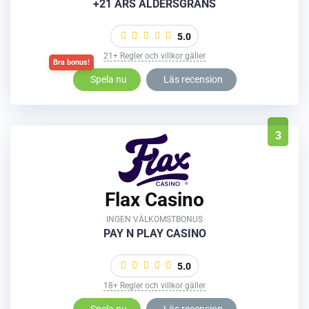
+21 ÅRS ÅLDERSGRÄNS
5.0
21+ Regler och villkor gäller
Spela nu
Läs recension
3
Flax Casino
INGEN VÄLKOMSTBONUS
PAY N PLAY CASINO
5.0
18+ Regler och villkor gäller