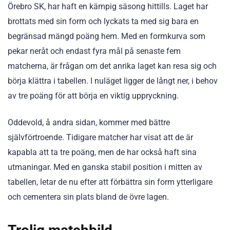
Örebro SK, har haft en kämpig säsong hittills. Laget har
brottats med sin form och lyckats ta med sig bara en
begränsad mängd poäng hem. Med en formkurva som
pekar neråt och endast fyra mål på senaste fem
matcherna, är frågan om det anrika laget kan resa sig och
börja klättra i tabellen. I nuläget ligger de långt ner, i behov
av tre poäng för att börja en viktig uppryckning.
Oddevold, å andra sidan, kommer med bättre
självförtroende. Tidigare matcher har visat att de är
kapabla att ta tre poäng, men de har också haft sina
utmaningar. Med en ganska stabil position i mitten av
tabellen, letar de nu efter att förbättra sin form ytterligare
och cementera sin plats bland de övre lagen.