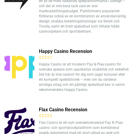
en av de mest välkända spelplattformarna i Sverige –
och det är inte bara tack vare en stor
marknadsföringsbudget. Plattformens popularitet
förklaras också av en kombination av användarvänlig
design, snabba betalningslösningar via Swish och
Trustly, samt ett brett spelutbud som tilltalar både
casinospelare och sportsbettare.
Happy Casino Recension
Happy Casino är ett modernt Pay & Play-casino för
svenska spelare som uppskattar snabbhet och enkelhet.
Det här är inte casinot för dig som jagar bonusar eller
ett komplett spelbibliotek – men om du värderar
smidiga uttag och ett pålitligt spelutbud kan vi varmt
rekommendera Happy Casino.
Flax Casino Recension
Flax Casino är ett nytt svensklicensierad Pay N Play-
casino- och sportsbookplattform som kombinerar
snabb registrering med ett stort utbud av spel och