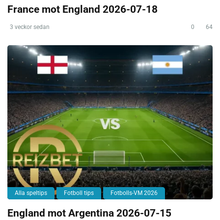
France mot England 2026-07-18
3 veckor sedan
0
64
Alla speltips
Fotboll tips
Fotbolls-VM 2026
England mot Argentina 2026-07-15