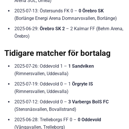
Arena SOL, Umeå)
2025-07-13: Östersunds FK 0 –
0 Örebro SK
(Borlänge Energi Arena Domnarvsvallen, Borlänge)
2025-06-29:
Örebro SK 2
– 2 Kalmar FF (Behrn Arena,
Örebro)
Tidigare matcher för bortalag
2025-07-26: Oddevold 1 –
1 Sandviken
(Rimnersvallen, Uddevalla)
2025-07-19: Oddevold 0 – 1
Örgryte IS
(Rimnersvallen, Uddevalla)
2025-07-12: Oddevold 0 –
3 Varbergs BoIS FC
(Stensnäsvallen, Bovallstrand)
2025-06-28: Trelleborgs FF 0 –
0 Oddevold
(Vångavallen, Trelleborg)