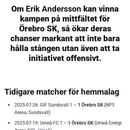
Om
Erik Andersson
kan vinna
kampen på mittfältet för
Örebro SK, så ökar deras
chanser markant att inte bara
hålla stången utan även att ta
initiativet offensivt.
Tidigare matcher för hemmalag
2025-07-26: GIF Sundsvall 1 –
1 Örebro SK
(NP3
Arena, Sundsvall)
2025-07-19: Umeå FC 1 –
1 Örebro SK
(Umeå Energi