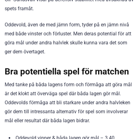
spets framåt.
Oddevold, även de med jämn form, tyder på en jämn nivå
med både vinster och förluster. Men deras potential för att
göra mål under andra halvlek skulle kunna vara det som
ger dem övertaget.
Bra potentiella spel för matchen
Med tanke på båda lagens form och förmåga att göra mål
är det klokt att överväga spel där båda lagen gör mål.
Oddevolds förmåga att bli starkare under andra halvleken
gör dem till intressanta alternativ för spel som involverar
mål eller resultat där båda lagen bidrar.
Oddevold vinner & båda lagen gör mål – 3.40