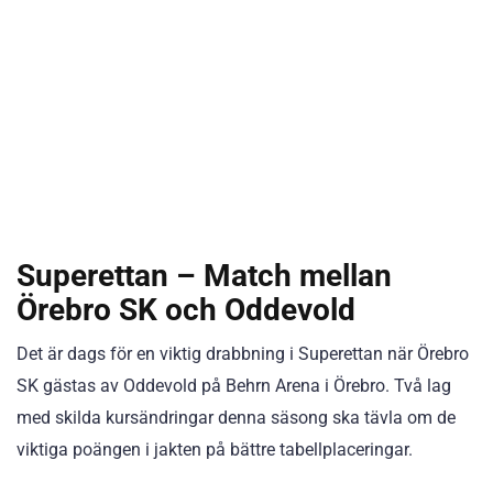
Superettan – Match mellan
Örebro SK och Oddevold
Det är dags för en viktig drabbning i Superettan när Örebro
SK gästas av Oddevold på Behrn Arena i Örebro. Två lag
med skilda kursändringar denna säsong ska tävla om de
viktiga poängen i jakten på bättre tabellplaceringar.