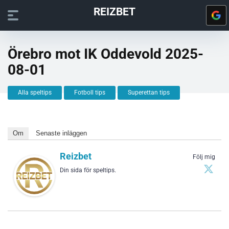
REIZBET
Örebro mot IK Oddevold 2025-
08-01
Alla speltips
Fotboll tips
Superettan tips
Om
Senaste inläggen
Reizbet
Följ mig
Din sida för speltips.