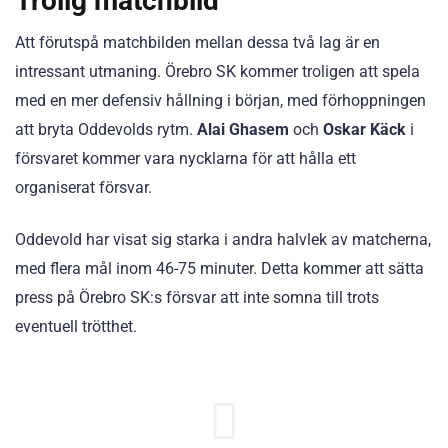
Trolig matchbild
Att förutspå matchbilden mellan dessa två lag är en
intressant utmaning. Örebro SK kommer troligen att spela
med en mer defensiv hållning i början, med förhoppningen
att bryta Oddevolds rytm.
Alai Ghasem
och
Oskar Käck
i
försvaret kommer vara nycklarna för att hålla ett
organiserat försvar.
Oddevold har visat sig starka i andra halvlek av matcherna,
med flera mål inom 46-75 minuter. Detta kommer att sätta
press på Örebro SK:s försvar att inte somna till trots
eventuell trötthet.