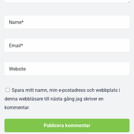
Spara mitt namn, min e-postadress och webbplats i
denna webbläsare till nästa gång jag skriver en
kommentar.