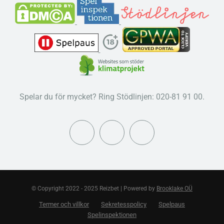
Spelar du för mycket? Ring Stödlinjen: 020-81 91 00.
© Copyright 2022 - 2025 Reizbet | Powered by
Brooklake OÜ
Termer och villkor
Sekretesspolicy
Spelpaus
Spelinspektionen