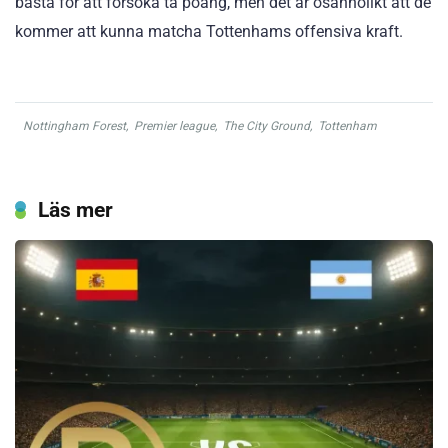
bästa för att försöka ta poäng, men det är osannolikt att de
kommer att kunna matcha Tottenhams offensiva kraft.
Nottingham Forest
,
Premier league
,
The City Ground
,
Tottenham
Läs mer