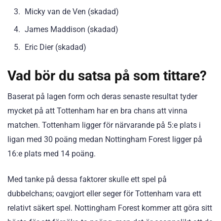
Micky van de Ven (skadad)
James Maddison (skadad)
Eric Dier (skadad)
Vad bör du satsa på som tittare?
Baserat på lagen form och deras senaste resultat tyder
mycket på att Tottenham har en bra chans att vinna
matchen. Tottenham ligger för närvarande på 5:e plats i
ligan med 30 poäng medan Nottingham Forest ligger på
16:e plats med 14 poäng.
Med tanke på dessa faktorer skulle ett spel på
dubbelchans; oavgjort eller seger för Tottenham vara ett
relativt säkert spel. Nottingham Forest kommer att göra sitt