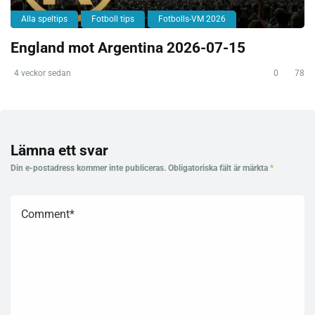
Alla speltips
Fotboll tips
Fotbolls-VM 2026
England mot Argentina 2026-07-15
4 veckor sedan
0
78
Lämna ett svar
Din e-postadress kommer inte publiceras.
Obligatoriska fält är märkta
*