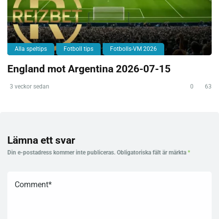
Alla speltips
Fotboll tips
Fotbolls-VM 2026
England mot Argentina 2026-07-15
3 veckor sedan
0
63
Lämna ett svar
Din e-postadress kommer inte publiceras.
Obligatoriska fält är märkta
*