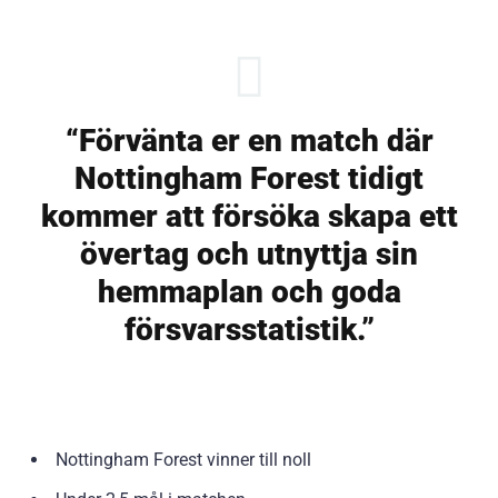
“Förvänta er en match där
Nottingham Forest tidigt
kommer att försöka skapa ett
övertag och utnyttja sin
hemmaplan och goda
försvarsstatistik.”
Nottingham Forest vinner till noll