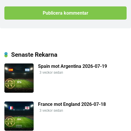
Senaste Rekarna
Spain mot Argentina 2026-07-19
3 veckor sedan
France mot England 2026-07-18
3 veckor sedan