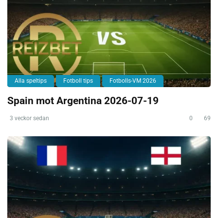
Alla speltips
Fotboll tips
Fotbolls-VM 2026
Spain mot Argentina 2026-07-19
3 veckor sedan
0
69