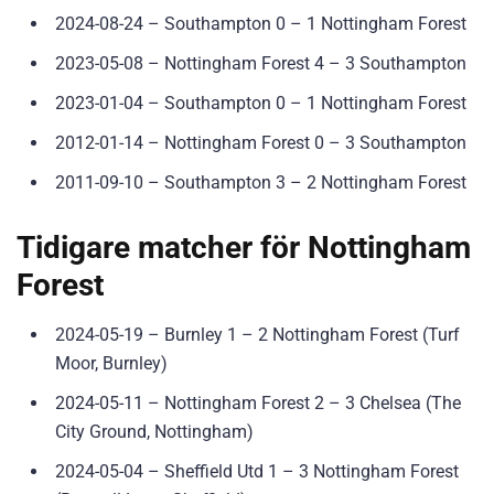
2024-08-24 – Southampton 0 – 1 Nottingham Forest
2023-05-08 – Nottingham Forest 4 – 3 Southampton
2023-01-04 – Southampton 0 – 1 Nottingham Forest
2012-01-14 – Nottingham Forest 0 – 3 Southampton
2011-09-10 – Southampton 3 – 2 Nottingham Forest
Tidigare matcher för Nottingham
Forest
2024-05-19 – Burnley 1 – 2 Nottingham Forest (Turf
Moor, Burnley)
2024-05-11 – Nottingham Forest 2 – 3 Chelsea (The
City Ground, Nottingham)
2024-05-04 – Sheffield Utd 1 – 3 Nottingham Forest