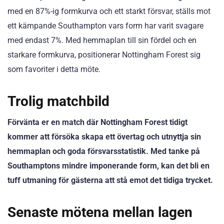
med en 87%-ig formkurva och ett starkt försvar, ställs mot
ett kämpande Southampton vars form har varit svagare
med endast 7%. Med hemmaplan till sin fördel och en
starkare formkurva, positionerar Nottingham Forest sig
som favoriter i detta möte.
Trolig matchbild
Förvänta er en match där Nottingham Forest tidigt
kommer att försöka skapa ett övertag och utnyttja sin
hemmaplan och goda försvarsstatistik. Med tanke på
Southamptons mindre imponerande form, kan det bli en
tuff utmaning för gästerna att stå emot det tidiga trycket.
Senaste mötena mellan lagen