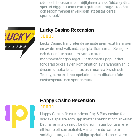
odds och boostar med möjligheter att skräddarsy dina
spel. Vi diggar Jublas enkla gränssnitt något kopiöst
och rekommenderar verkligen att testar deras
sportsbook!
Lucky Casino Recension
Lucky Casino har under de senaste åren vuxit fram som
en av de mest välkända spelplattformarna i Sverige –
och det är inte bara tack vare en stor
marknadsföringsbudget. Plattformens popularitet
förklaras också av en kombination av användarvänlig
design, snabba betalningslösningar via Swish och
Trustly, samt ett brett spelutbud som tilltalar både
casinospelare och sportsbettare.
Happy Casino Recension
Happy Casino är ett modernt Pay & Play-casino för
svenska spelare som uppskattar snabbhet och enkelhet.
Det här är inte casinot för dig som jagar bonusar eller
ett komplett spelbibliotek – men om du värderar
smidiga uttag och ett pålitligt spelutbud kan vi varmt