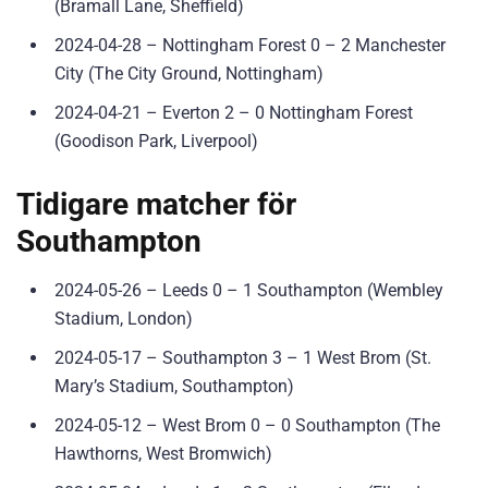
(Bramall Lane, Sheffield)
2024-04-28 – Nottingham Forest 0 – 2 Manchester
City (The City Ground, Nottingham)
2024-04-21 – Everton 2 – 0 Nottingham Forest
(Goodison Park, Liverpool)
Tidigare matcher för
Southampton
2024-05-26 – Leeds 0 – 1 Southampton (Wembley
Stadium, London)
2024-05-17 – Southampton 3 – 1 West Brom (St.
Mary’s Stadium, Southampton)
2024-05-12 – West Brom 0 – 0 Southampton (The
Hawthorns, West Bromwich)