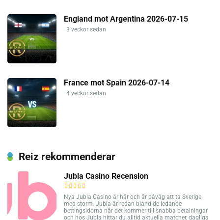
England mot Argentina 2026-07-15
3 veckor sedan
France mot Spain 2026-07-14
4 veckor sedan
Reiz rekommenderar
Jubla Casino Recension
Nya Jubla Casino är här och är påväg att ta Sverige
med storm. Jubla är redan bland de ledande
bettingsidorna när det kommer till snabba betalningar
och hos Jubla hittar du alltid aktuella matcher, dagliga