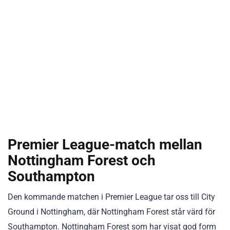
Premier League-match mellan
Nottingham Forest och
Southampton
Den kommande matchen i Premier League tar oss till City
Ground i Nottingham, där Nottingham Forest står värd för
Southampton. Nottingham Forest som har visat god form