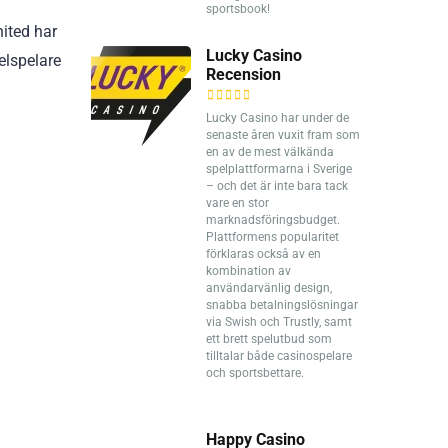
sportsbook!
nited har
Lucky Casino
elspelare
Recension
Lucky Casino har under de
senaste åren vuxit fram som
en av de mest välkända
spelplattformarna i Sverige
– och det är inte bara tack
vare en stor
marknadsföringsbudget.
Plattformens popularitet
förklaras också av en
kombination av
användarvänlig design,
snabba betalningslösningar
via Swish och Trustly, samt
ett brett spelutbud som
tilltalar både casinospelare
och sportsbettare.
Happy Casino