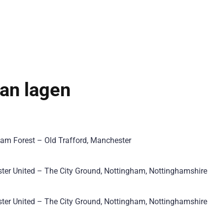
an lagen
am Forest – Old Trafford, Manchester
ter United – The City Ground, Nottingham, Nottinghamshire
ter United – The City Ground, Nottingham, Nottinghamshire