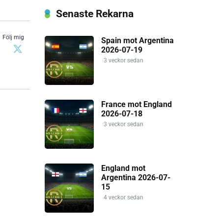
Senaste Rekarna
Följ mig
Spain mot Argentina
2026-07-19
3 veckor sedan
France mot England
2026-07-18
3 veckor sedan
England mot
Argentina 2026-07-
15
4 veckor sedan