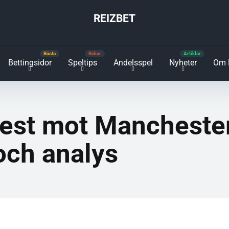
REIZBET
Bettingsidor
Speltips
Andelsspel
Nyheter
Om 
est mot Manchester
och analys