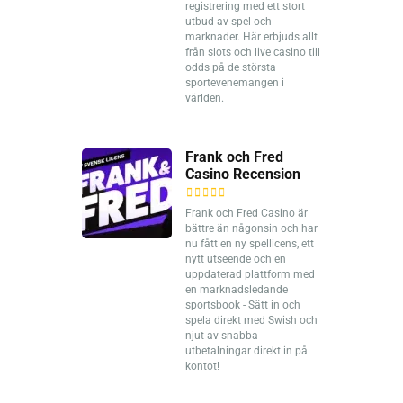
registrering med ett stort
utbud av spel och
marknader. Här erbjuds allt
från slots och live casino till
odds på de största
sportevenemangen i
världen.
Frank och Fred
Casino Recension
Frank och Fred Casino är
bättre än någonsin och har
nu fått en ny spellicens, ett
nytt utseende och en
uppdaterad plattform med
en marknadsledande
sportsbook - Sätt in och
spela direkt med Swish och
njut av snabba
utbetalningar direkt in på
kontot!