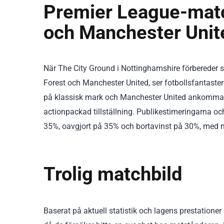
Premier League-matc
och Manchester Unit
När The City Ground i Nottinghamshire förbereder 
Forest och Manchester United, ser fotbollsfantas
på klassisk mark och Manchester United ankommand
actionpackad tillställning. Publikestimeringarna 
35%, oavgjort på 35% och bortavinst på 30%, med m
Trolig matchbild
Baserat på aktuell statistik och lagens prestatione