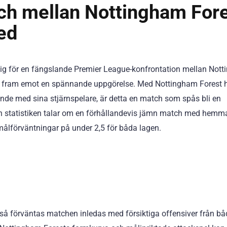
h mellan Nottingham For
ed
sig för en fängslande Premier League-konfrontation mellan Not
ter fram emot en spännande uppgörelse. Med Nottingham Fores
e med sina stjärnspelare, är detta en match som spås bli en
och statistiken talar om en förhållandevis jämn match med hemm
ålförväntningar på under 2,5 för båda lagen.
r så förväntas matchen inledas med försiktiga offensiver från bå