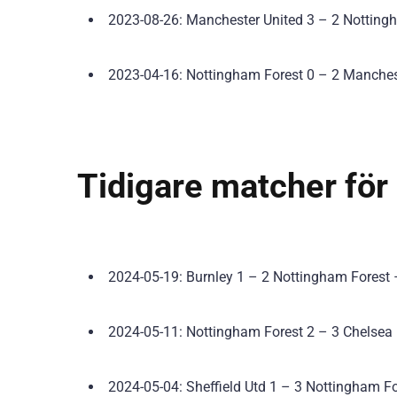
2023-08-26: Manchester United 3 – 2 Nottingh
2023-04-16: Nottingham Forest 0 – 2 Manches
Tidigare matcher för
2024-05-19: Burnley 1 – 2 Nottingham Forest 
2024-05-11: Nottingham Forest 2 – 3 Chelsea
2024-05-04: Sheffield Utd 1 – 3 Nottingham Fo