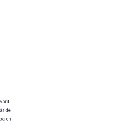
varit
där de
apa en