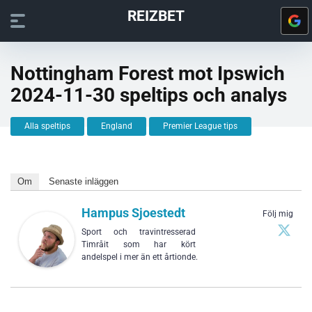
REIZBET
Nottingham Forest mot Ipswich
2024-11-30 speltips och analys
Alla speltips
England
Premier League tips
Om
Senaste inläggen
Hampus Sjoestedt
Följ mig
Sport och travintresserad
Timråit som har kört
andelspel i mer än ett årtionde.