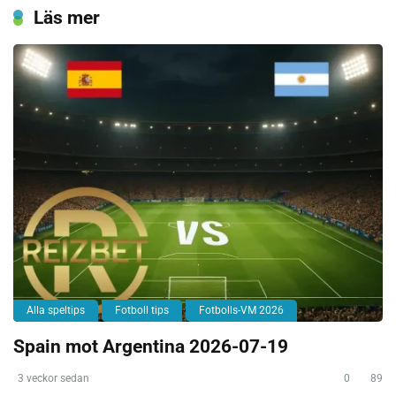
Läs mer
Alla speltips
Fotboll tips
Fotbolls-VM 2026
Spain mot Argentina 2026-07-19
3 veckor sedan
0
89