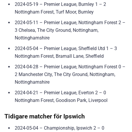
2024-05-19 – Premier League, Burnley 1 – 2
Nottingham Forest, Turf Moor, Burnley
2024-05-11 – Premier League, Nottingham Forest 2 –
3 Chelsea, The City Ground, Nottingham,
Nottinghamshire
2024-05-04 – Premier League, Sheffield Utd 1 – 3
Nottingham Forest, Bramall Lane, Sheffield
2024-04-28 – Premier League, Nottingham Forest 0 –
2 Manchester City, The City Ground, Nottingham,
Nottinghamshire
2024-04-21 – Premier League, Everton 2 – 0
Nottingham Forest, Goodison Park, Liverpool
Tidigare matcher för Ipswich
2024-05-04 – Championship, Ipswich 2 – 0