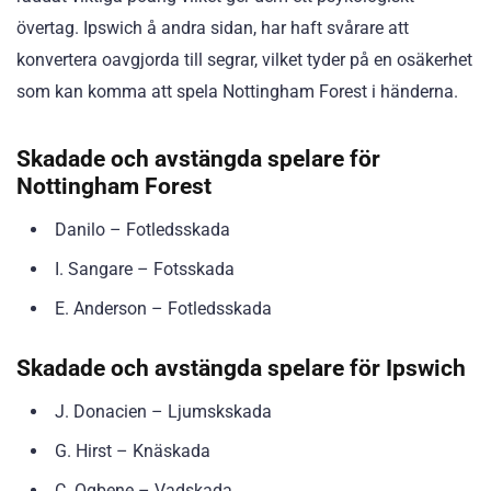
övertag. Ipswich å andra sidan, har haft svårare att
konvertera oavgjorda till segrar, vilket tyder på en osäkerhet
som kan komma att spela Nottingham Forest i händerna.
Skadade och avstängda spelare för
Nottingham Forest
Danilo – Fotledsskada
I. Sangare – Fotsskada
E. Anderson – Fotledsskada
Skadade och avstängda spelare för Ipswich
J. Donacien – Ljumskskada
G. Hirst – Knäskada
C. Ogbene – Vadskada