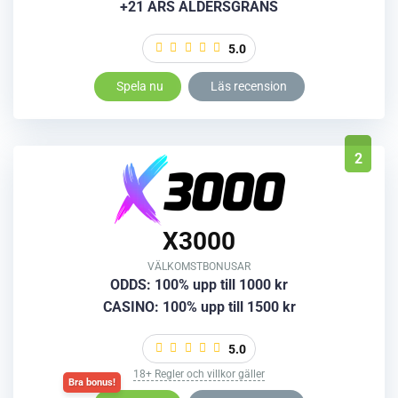
+21 ÅRS ÅLDERSGRÄNS
5.0
Spela nu
Läs recension
2
X3000
VÄLKOMSTBONUSAR
ODDS: 100% upp till 1000 kr
CASINO: 100% upp till 1500 kr
5.0
18+ Regler och villkor gäller