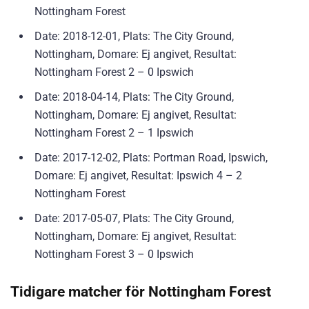
Nottingham Forest
Date: 2018-12-01, Plats: The City Ground,
Nottingham, Domare: Ej angivet, Resultat:
Nottingham Forest 2 – 0 Ipswich
Date: 2018-04-14, Plats: The City Ground,
Nottingham, Domare: Ej angivet, Resultat:
Nottingham Forest 2 – 1 Ipswich
Date: 2017-12-02, Plats: Portman Road, Ipswich,
Domare: Ej angivet, Resultat: Ipswich 4 – 2
Nottingham Forest
Date: 2017-05-07, Plats: The City Ground,
Nottingham, Domare: Ej angivet, Resultat:
Nottingham Forest 3 – 0 Ipswich
Tidigare matcher för Nottingham Forest