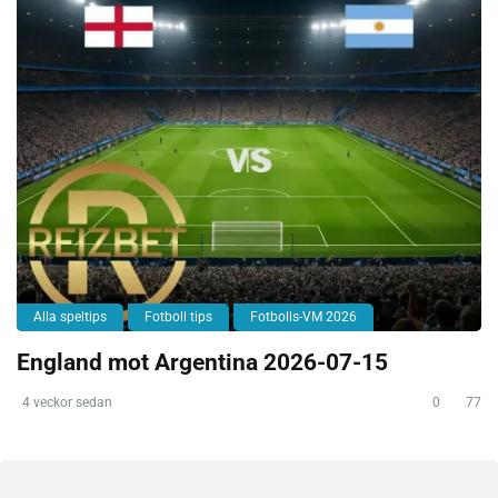
Alla speltips
Fotboll tips
Fotbolls-VM 2026
England mot Argentina 2026-07-15
4 veckor sedan
0
77