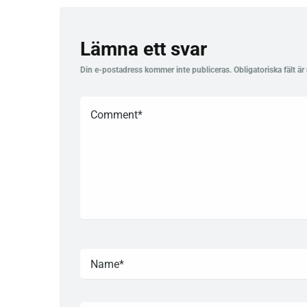
Lämna ett svar
Din e-postadress kommer inte publiceras.
Obligatoriska fält ä