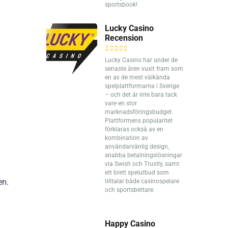
sportsbook!
Lucky Casino
Recension
Lucky Casino har under de
senaste åren vuxit fram som
en av de mest välkända
spelplattformarna i Sverige
– och det är inte bara tack
vare en stor
marknadsföringsbudget.
Plattformens popularitet
förklaras också av en
kombination av
användarvänlig design,
snabba betalningslösningar
via Swish och Trustly, samt
ett brett spelutbud som
en.
tilltalar både casinospelare
och sportsbettare.
Happy Casino