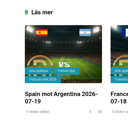
Läs mer
Alla speltips
Fotboll tips
Alla spel
Fotbolls-VM 2026
Fotboll
Spain mot Argentina 2026-
Franc
07-19
07-18
3 veckor sedan
0
86
3 veckor 