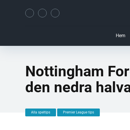
Hem
Nottingham For
den nedra halva
Alla speltips
Premier League tips