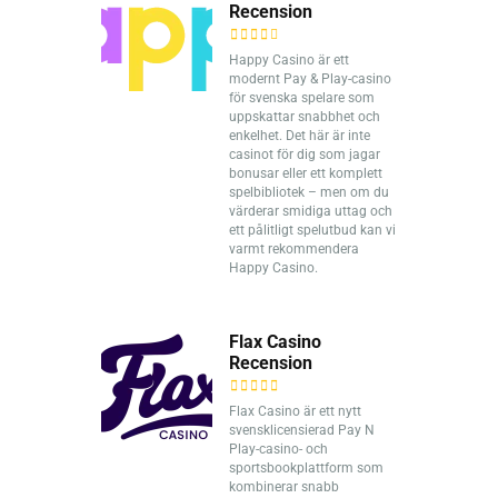
Recension
Happy Casino är ett
modernt Pay & Play-casino
för svenska spelare som
uppskattar snabbhet och
enkelhet. Det här är inte
casinot för dig som jagar
bonusar eller ett komplett
spelbibliotek – men om du
värderar smidiga uttag och
ett pålitligt spelutbud kan vi
varmt rekommendera
Happy Casino.
Flax Casino
Recension
Flax Casino är ett nytt
svensklicensierad Pay N
Play-casino- och
sportsbookplattform som
kombinerar snabb