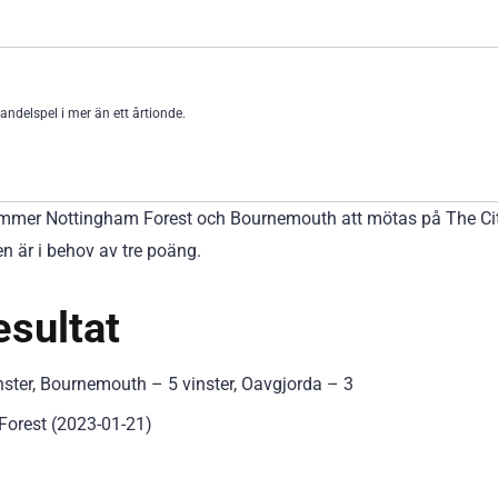
andelspel i mer än ett årtionde.
mmer Nottingham Forest och Bournemouth att mötas på The Ci
n är i behov av tre poäng.
sultat
ster, Bournemouth – 5 vinster, Oavgjorda – 3
Forest (2023-01-21)