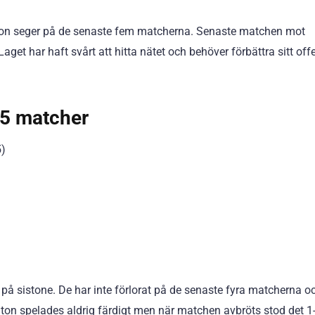
ågon seger på de senaste fem matcherna. Senaste matchen mot
aget har haft svårt att hitta nätet och behöver förbättra sitt off
 5 matcher
5)
på sistone. De har inte förlorat på de senaste fyra matcherna o
on spelades aldrig färdigt men när matchen avbröts stod det 1-