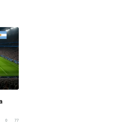
a
0
77