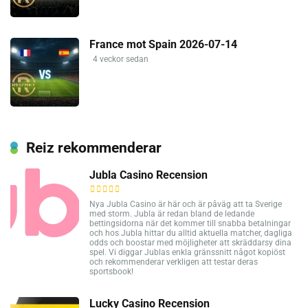
France mot Spain 2026-07-14
4 veckor sedan
Reiz rekommenderar
Jubla Casino Recension
Nya Jubla Casino är här och är påväg att ta Sverige
med storm. Jubla är redan bland de ledande
bettingsidorna när det kommer till snabba betalningar
och hos Jubla hittar du alltid aktuella matcher, dagliga
odds och boostar med möjligheter att skräddarsy dina
spel. Vi diggar Jublas enkla gränssnitt något kopiöst
och rekommenderar verkligen att testar deras
sportsbook!
Lucky Casino Recension