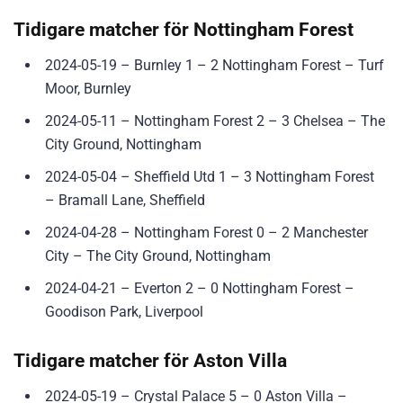
Tidigare matcher för Nottingham Forest
2024-05-19 – Burnley 1 – 2 Nottingham Forest – Turf
Moor, Burnley
2024-05-11 – Nottingham Forest 2 – 3 Chelsea – The
City Ground, Nottingham
2024-05-04 – Sheffield Utd 1 – 3 Nottingham Forest
– Bramall Lane, Sheffield
2024-04-28 – Nottingham Forest 0 – 2 Manchester
City – The City Ground, Nottingham
2024-04-21 – Everton 2 – 0 Nottingham Forest –
Goodison Park, Liverpool
Tidigare matcher för Aston Villa
2024-05-19 – Crystal Palace 5 – 0 Aston Villa –