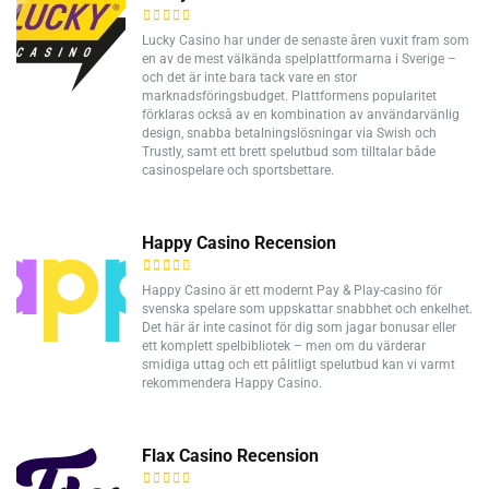
Lucky Casino har under de senaste åren vuxit fram som
en av de mest välkända spelplattformarna i Sverige –
och det är inte bara tack vare en stor
marknadsföringsbudget. Plattformens popularitet
förklaras också av en kombination av användarvänlig
design, snabba betalningslösningar via Swish och
Trustly, samt ett brett spelutbud som tilltalar både
casinospelare och sportsbettare.
Happy Casino Recension
Happy Casino är ett modernt Pay & Play-casino för
svenska spelare som uppskattar snabbhet och enkelhet.
Det här är inte casinot för dig som jagar bonusar eller
ett komplett spelbibliotek – men om du värderar
smidiga uttag och ett pålitligt spelutbud kan vi varmt
rekommendera Happy Casino.
Flax Casino Recension