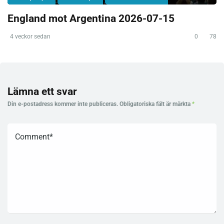
England mot Argentina 2026-07-15
4 veckor sedan
0
78
Lämna ett svar
Din e-postadress kommer inte publiceras.
Obligatoriska fält är märkta
*