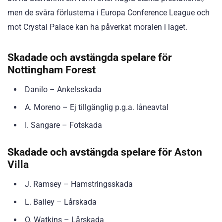
men de svåra förlusterna i Europa Conference League och
mot Crystal Palace kan ha påverkat moralen i laget.
Skadade och avstängda spelare för
Nottingham Forest
Danilo – Ankelsskada
A. Moreno – Ej tillgänglig p.g.a. låneavtal
I. Sangare – Fotskada
Skadade och avstängda spelare för Aston
Villa
J. Ramsey – Hamstringsskada
L. Bailey – Lårskada
O. Watkins – Lårskada