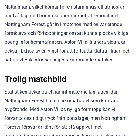
Nottingham, vilket borgar för en stämningsfull atmosfär
när två lag med trogna supportrar möts. Hemmalaget,
Nottingham Forest, går in i matchen med en varierande
formkurva och förhoppningar om att kunna plocka viktiga
poäng inför hemmafansen. Aston Villa, å andra sidan, är
också i behov av en vinst för att fortsätta klättra i ligan och
sätta avtryck inför säsongens kommande matcher.
Trolig matchbild
Statistiken pekar på ett jämnt möte mellan lagen, där
Nottingham Forest har en hemmafördel som kan vara
avgörande. Med Aston Villas nyliga formtopp kan vi
förvänta oss tidigt tryck från bortalaget, men Nottingham
Forests försvar är känt för att stå upp väl mot
motståndarpress. Skadesituationen kan få en viktig roll i