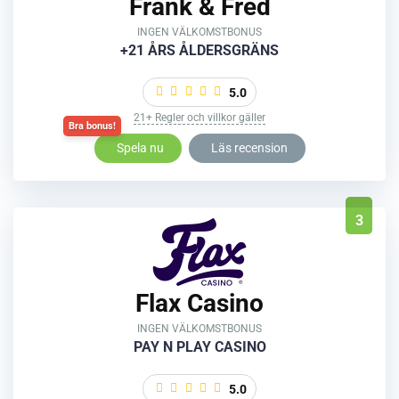
Frank & Fred
INGEN VÄLKOMSTBONUS
+21 ÅRS ÅLDERSGRÄNS
5.0
21+ Regler och villkor gäller
Spela nu
Läs recension
3
Flax Casino
INGEN VÄLKOMSTBONUS
PAY N PLAY CASINO
5.0