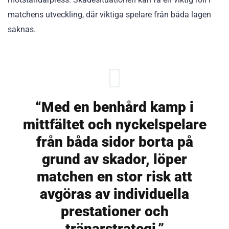
matchens utveckling, där viktiga spelare från båda lagen
saknas.
“Med en benhård kamp i
mittfältet och nyckelspelare
från båda sidor borta på
grund av skador, löper
matchen en stor risk att
avgöras av individuella
prestationer och
tränarstrategi.”