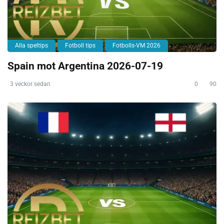
Alla speltips
Fotboll tips
Fotbolls-VM 2026
Spain mot Argentina 2026-07-19
3 veckor sedan
0
90