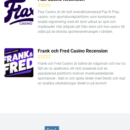
Flax Casino är ett nytt svensklicensierad Pay N Play-
casino- och sportsbookplattform som kombinerar
snabb registrering med ett stort utbud av spel och
marknader. Här erbjuds allt från slots och live casino till
odds på de största sportevenemangen i världen.
Frank och Fred Casino Recension
Frank och Fred Casino är bättre än någonsin och har nu
fått en ny spellicens, ett nytt utseende och en
uppdaterad plattform med en marknadsledande
sportsbook - Sätt in och spela direkt med Swish och njut
av snabba utbetalningar direkt in på kontot!