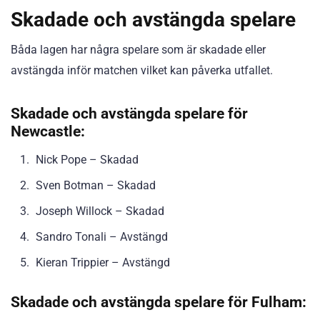
Skadade och avstängda spelare
Båda lagen har några spelare som är skadade eller
avstängda inför matchen vilket kan påverka utfallet.
Skadade och avstängda spelare för
Newcastle:
Nick Pope – Skadad
Sven Botman – Skadad
Joseph Willock – Skadad
Sandro Tonali – Avstängd
Kieran Trippier – Avstängd
Skadade och avstängda spelare för Fulham: