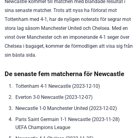
Newcastle kommer till matchen med blandade resultat i
sina senaste matcher. Trots att nyss ha förlorat mot
Tottenham med 4-1, har de nyligen noterats för segrar mot
stora lag såsom Manchester United och Chelsea. Med en
vinst över Manchester och en imponerande 4-1 seger över
Chelsea i bagaget, kommer de förmodligen att visa sig från
sin bästa sida.
De senaste fem matcherna för Newcastle
Tottenham 4-1 Newcastle (2023-12-10)
Everton 3-0 Newcastle (2023-12-07)
Newcastle 1-0 Manchester United (2023-12-02)
Paris Saint Germain 1-1 Newcastle (2023-11-28)
UEFA Champions League