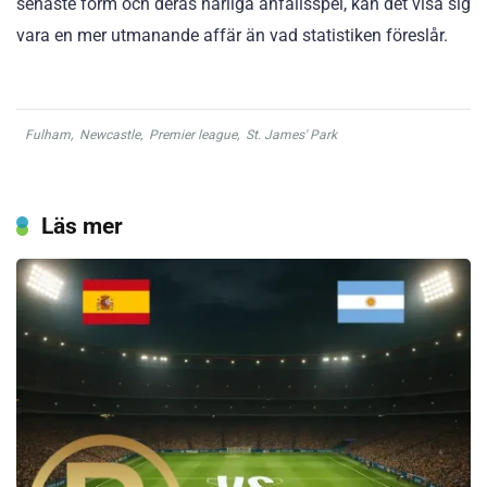
senaste form och deras härliga anfallsspel, kan det visa sig
vara en mer utmanande affär än vad statistiken föreslår.
Fulham
,
Newcastle
,
Premier league
,
St. James' Park
Läs mer