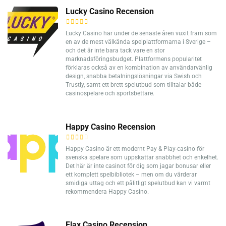
Lucky Casino Recension
Lucky Casino har under de senaste åren vuxit fram som
en av de mest välkända spelplattformarna i Sverige –
och det är inte bara tack vare en stor
marknadsföringsbudget. Plattformens popularitet
förklaras också av en kombination av användarvänlig
design, snabba betalningslösningar via Swish och
Trustly, samt ett brett spelutbud som tilltalar både
casinospelare och sportsbettare.
Happy Casino Recension
Happy Casino är ett modernt Pay & Play-casino för
svenska spelare som uppskattar snabbhet och enkelhet.
Det här är inte casinot för dig som jagar bonusar eller
ett komplett spelbibliotek – men om du värderar
smidiga uttag och ett pålitligt spelutbud kan vi varmt
rekommendera Happy Casino.
Flax Casino Recension