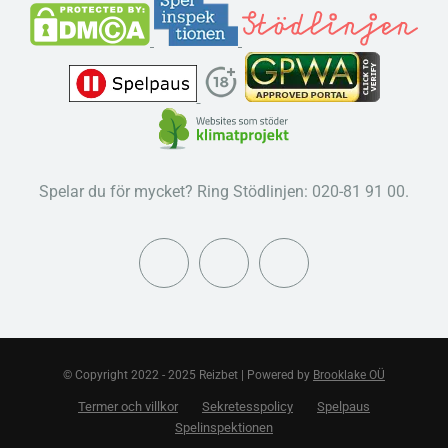
Spelar du för mycket? Ring Stödlinjen: 020-81 91 00.
© Copyright 2022 - 2025 Reizbet | Powered by
Brooklake OÜ
Termer och villkor
Sekretesspolicy
Spelpaus
Spelinspektionen