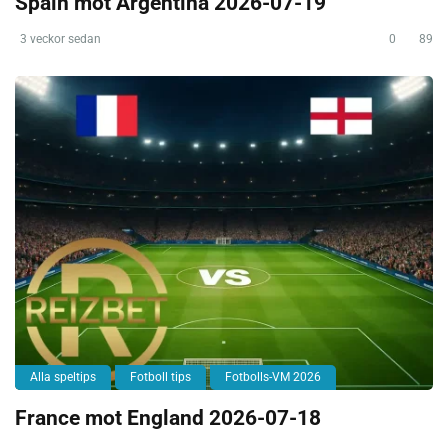
Spain mot Argentina 2026-07-19
3 veckor sedan
0
89
Alla speltips
Fotboll tips
Fotbolls-VM 2026
France mot England 2026-07-18