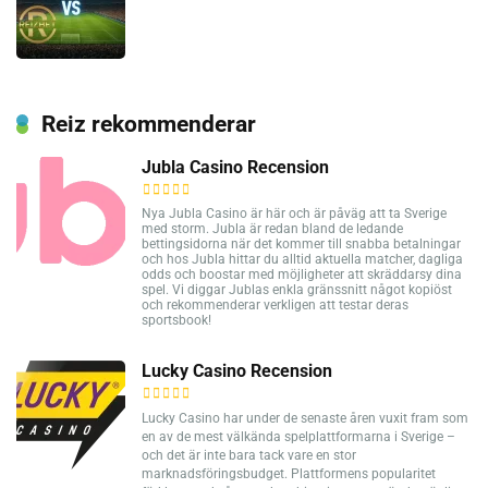
Reiz rekommenderar
Jubla Casino Recension
Nya Jubla Casino är här och är påväg att ta Sverige
med storm. Jubla är redan bland de ledande
bettingsidorna när det kommer till snabba betalningar
och hos Jubla hittar du alltid aktuella matcher, dagliga
odds och boostar med möjligheter att skräddarsy dina
spel. Vi diggar Jublas enkla gränssnitt något kopiöst
och rekommenderar verkligen att testar deras
sportsbook!
Lucky Casino Recension
Lucky Casino har under de senaste åren vuxit fram som
en av de mest välkända spelplattformarna i Sverige –
och det är inte bara tack vare en stor
marknadsföringsbudget. Plattformens popularitet