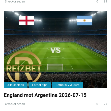
3 veckor sedan
0
81
Alla speltips
Fotboll tips
Fotbolls-VM 2026
England mot Argentina 2026-07-15
4 veckor sedan
0
77