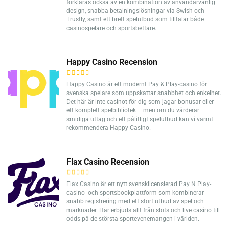
förklaras också av en kombination av användarvänlig
design, snabba betalningslösningar via Swish och
Trustly, samt ett brett spelutbud som tilltalar både
casinospelare och sportsbettare.
Happy Casino Recension
Happy Casino är ett modernt Pay & Play-casino för
svenska spelare som uppskattar snabbhet och enkelhet.
Det här är inte casinot för dig som jagar bonusar eller
ett komplett spelbibliotek – men om du värderar
smidiga uttag och ett pålitligt spelutbud kan vi varmt
rekommendera Happy Casino.
Flax Casino Recension
Flax Casino är ett nytt svensklicensierad Pay N Play-
casino- och sportsbookplattform som kombinerar
snabb registrering med ett stort utbud av spel och
marknader. Här erbjuds allt från slots och live casino till
odds på de största sportevenemangen i världen.