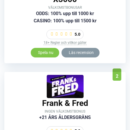
VÄLKOMSTBONUSAR
ODDS: 100% upp till 1000 kr
CASINO: 100% upp till 1500 kr
5.0
18+ Regler och villkor gäller
Spela nu
Läs recension
2
Frank & Fred
INGEN VÄLKOMSTBONUS
+21 ÅRS ÅLDERSGRÄNS