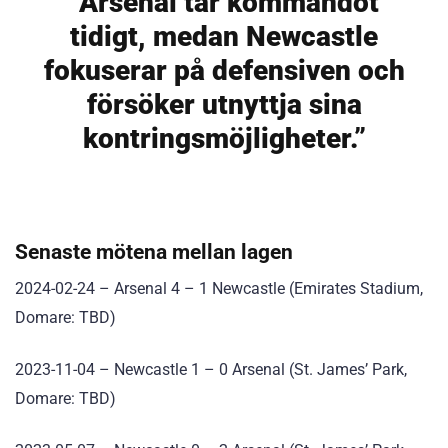
“Arsenal tar kommandot
tidigt, medan Newcastle
fokuserar på defensiven och
försöker utnyttja sina
kontringsmöjligheter.”
Senaste mötena mellan lagen
2024-02-24 – Arsenal 4 – 1 Newcastle (Emirates Stadium,
Domare: TBD)
2023-11-04 – Newcastle 1 – 0 Arsenal (St. James’ Park,
Domare: TBD)