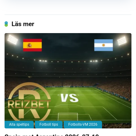
Läs mer
Alla speltips
Fotboll tips
Fotbolls-VM 2026