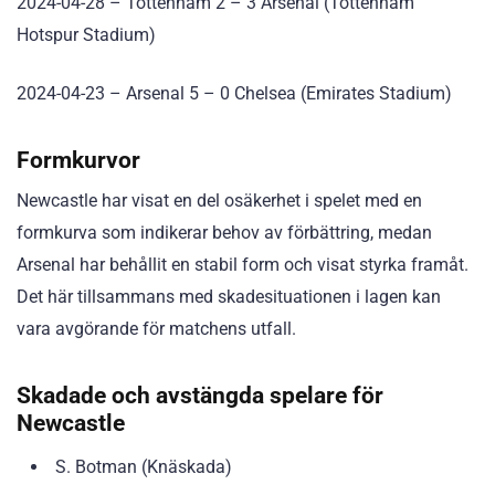
2024-04-28 – Tottenham 2 – 3 Arsenal (Tottenham
Hotspur Stadium)
2024-04-23 – Arsenal 5 – 0 Chelsea (Emirates Stadium)
Formkurvor
Newcastle har visat en del osäkerhet i spelet med en
formkurva som indikerar behov av förbättring, medan
Arsenal har behållit en stabil form och visat styrka framåt.
Det här tillsammans med skadesituationen i lagen kan
vara avgörande för matchens utfall.
Skadade och avstängda spelare för
Newcastle
S. Botman (Knäskada)