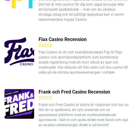
Det här är inte casinot för dig som jagar bonusar eller
ett komplett spelbibliotek – men om du värderar
smidiga uttag och ett pålitligt spelutbud kan vi varmt
rekommendera Happy Casino.
Flax Casino Recension
Flax Casino är ett nytt svensklicensierad Pay N Play-
casino- och sportsbookplattform som kombinerar
snabb registrering med ett stort utbud av spel och
marknader. Här erbjuds allt från slots och live casino till
odds på de största sportevenemangen i världen.
Frank och Fred Casino Recension
Frank och Fred Casino är bättre än någonsin och har nu
fått en ny spellicens, ett nytt utseende och en
uppdaterad plattform med en marknadsledande
sportsbook - Sätt in och spela direkt med Swish och njut
av snabba utbetalningar direkt in på kontot!