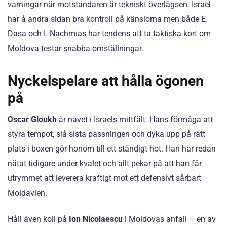
varningar när motståndaren är tekniskt överlägsen. Israel
har å andra sidan bra kontroll på känslorna men både E.
Dasa och I. Nachmias har tendens att ta taktiska kort om
Moldova testar snabba omställningar.
Nyckelspelare att hålla ögonen
på
Oscar Gloukh
är navet i Israels mittfält. Hans förmåga att
styra tempot, slå sista passningen och dyka upp på rätt
plats i boxen gör honom till ett ständigt hot. Han har redan
nätat tidigare under kvalet och allt pekar på att han får
utrymmet att leverera kraftigt mot ett defensivt sårbart
Moldavien.
Håll även koll på
Ion Nicolaescu
i Moldovas anfall – en av