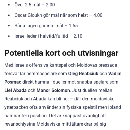
Över 2.5 mål – 2.00
Oscar Gloukh gör mål när som helst – 4.00
Båda lagen gör inte mål – 1.65
Israel leder i halvtid/fulltid – 2.10
Potentiella kort och utvisningar
Med Israels offensiva kantspel och Moldovas pressade
försvar lär hemmaspelare som
Oleg Reabciuk
och
Vadim
Posmac
direkt hamna i dueller mot snabba spelare som
Liel Abada
och
Manor Solomon
. Just duellen mellan
Reabciuk och Abada kan bli het – där den moldaviske
ytterbacken ofta använder sin fysiska spelstil men ibland
hamnar fel i position. Det är knappast ovanligt att
revanschlystna Moldaviska mittfältare drar på sig