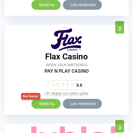
Spela nu
Läs recension
2
Flax Casino
INGEN VÄLKOMSTBONUS
PAY N PLAY CASINO
5.0
18+ Regler och villkor gäller
Spela nu
Läs recension
3