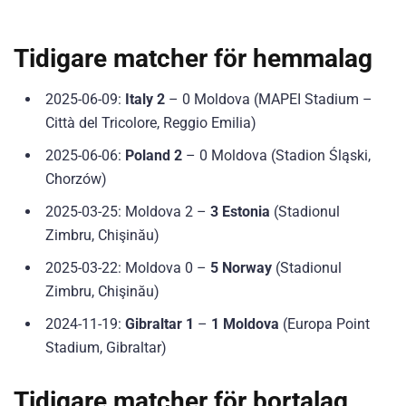
Tidigare matcher för hemmalag
2025-06-09:
Italy 2
– 0 Moldova (MAPEI Stadium –
Città del Tricolore, Reggio Emilia)
2025-06-06:
Poland 2
– 0 Moldova (Stadion Śląski,
Chorzów)
2025-03-25: Moldova 2 –
3 Estonia
(Stadionul
Zimbru, Chişinău)
2025-03-22: Moldova 0 –
5 Norway
(Stadionul
Zimbru, Chişinău)
2024-11-19:
Gibraltar 1
–
1 Moldova
(Europa Point
Stadium, Gibraltar)
Tidigare matcher för bortalag