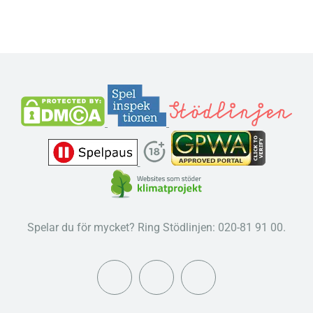
Spelar du för mycket? Ring Stödlinjen: 020-81 91 00.