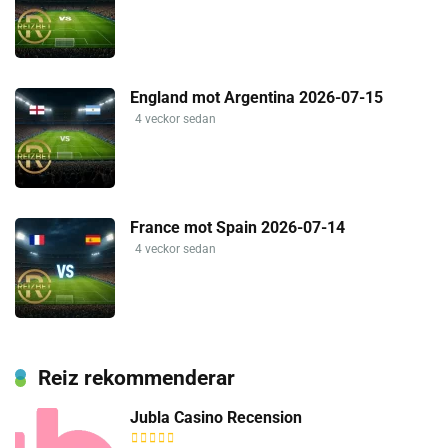
England mot Argentina 2026-07-15
4 veckor sedan
France mot Spain 2026-07-14
4 veckor sedan
Reiz rekommenderar
Jubla Casino Recension