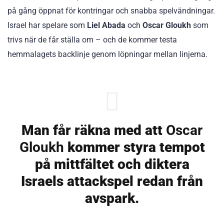
på gång öppnat för kontringar och snabba spelvändningar.
Israel har spelare som
Liel Abada
och
Oscar Gloukh
som
trivs när de får ställa om – och de kommer testa
hemmalagets backlinje genom löpningar mellan linjerna.
Man får räkna med att
Oscar
Gloukh
kommer styra tempot
på mittfältet och diktera
Israels attackspel redan från
avspark.