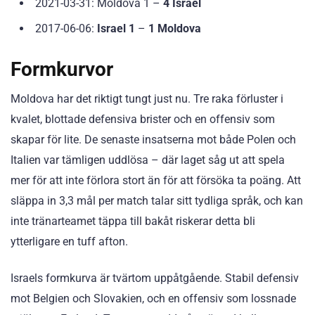
2021-03-31: Moldova 1 –
4 Israel
2017-06-06:
Israel 1
–
1 Moldova
Formkurvor
Moldova har det riktigt tungt just nu. Tre raka förluster i
kvalet, blottade defensiva brister och en offensiv som
skapar för lite. De senaste insatserna mot både Polen och
Italien var tämligen uddlösa – där laget såg ut att spela
mer för att inte förlora stort än för att försöka ta poäng. Att
släppa in 3,3 mål per match talar sitt tydliga språk, och kan
inte tränarteamet täppa till bakåt riskerar detta bli
ytterligare en tuff afton.
Israels formkurva är tvärtom uppåtgående. Stabil defensiv
mot Belgien och Slovakien, och en offensiv som lossnade