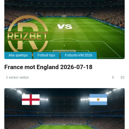
Alla speltips
Fotboll tips
Fotbolls-VM 2026
France mot England 2026-07-18
3 veckor sedan
0
82