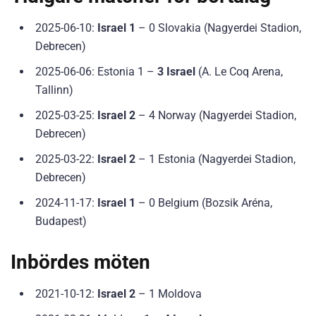
2025-06-10:
Israel 1
– 0 Slovakia (Nagyerdei Stadion,
Debrecen)
2025-06-06: Estonia 1 –
3 Israel
(A. Le Coq Arena,
Tallinn)
2025-03-25:
Israel 2
– 4 Norway (Nagyerdei Stadion,
Debrecen)
2025-03-22:
Israel 2
– 1 Estonia (Nagyerdei Stadion,
Debrecen)
2024-11-17:
Israel 1
– 0 Belgium (Bozsik Aréna,
Budapest)
Inbördes möten
2021-10-12:
Israel 2
– 1 Moldova