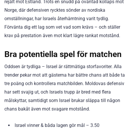
rejält mot Estland. Trots en snudd på oväntad kollaps mot
Norge, där defensiven rycktes sönder av nordiska
omställningar, har Israels återhämtning varit tydlig.
Förvänta dig ett lag som vet vad som krävs – och ställer
krav på prestation även mot klart lägre rankat motstånd.
Bra potentiella spel för matchen
Oddsen är tydliga – Israel är rättmätiga storfavoriter. Alla
trender pekar mot att gästerna har bättre chans att både ta
tre poäng och kontrollera matchbilden. Moldovas defensiv
har sett svajig ut, och Israels trupp är bred med flera
målskyttar, samtidigt som Israel brukar släppa till någon
chans bakåt även mot svagare motstånd.
Israel vinner & båda lagen gör mål – 3.50