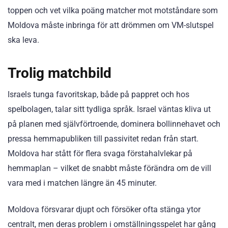
toppen och vet vilka poäng matcher mot motståndare som
Moldova måste inbringa för att drömmen om VM-slutspel
ska leva.
Trolig matchbild
Israels tunga favoritskap, både på pappret och hos
spelbolagen, talar sitt tydliga språk. Israel väntas kliva ut
på planen med självförtroende, dominera bollinnehavet och
pressa hemmapubliken till passivitet redan från start.
Moldova har stått för flera svaga förstahalvlekar på
hemmaplan – vilket de snabbt måste förändra om de vill
vara med i matchen längre än 45 minuter.
Moldova försvarar djupt och försöker ofta stänga ytor
centralt, men deras problem i omställningsspelet har gång