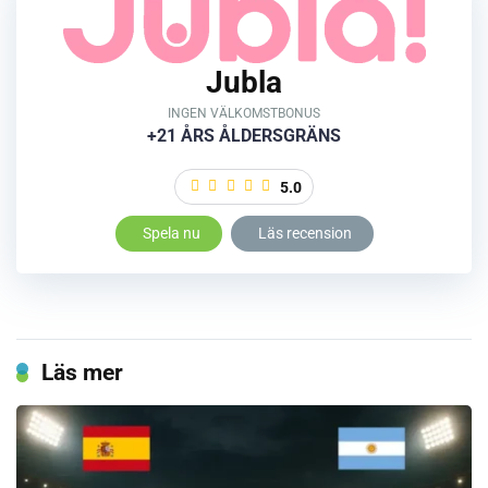
Jubla
INGEN VÄLKOMSTBONUS
+21 ÅRS ÅLDERSGRÄNS
5.0
Läs recension
Spela nu
Läs mer