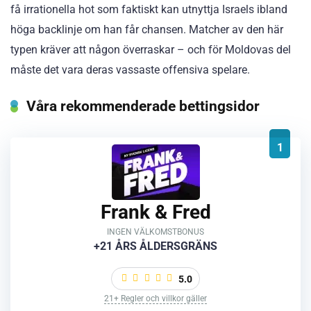
få irrationella hot som faktiskt kan utnyttja Israels ibland
höga backlinje om han får chansen. Matcher av den här
typen kräver att någon överraskar – och för Moldovas del
måste det vara deras vassaste offensiva spelare.
Våra rekommenderade bettingsidor
1
Frank & Fred
INGEN VÄLKOMSTBONUS
+21 ÅRS ÅLDERSGRÄNS
5.0
21+ Regler och villkor gäller