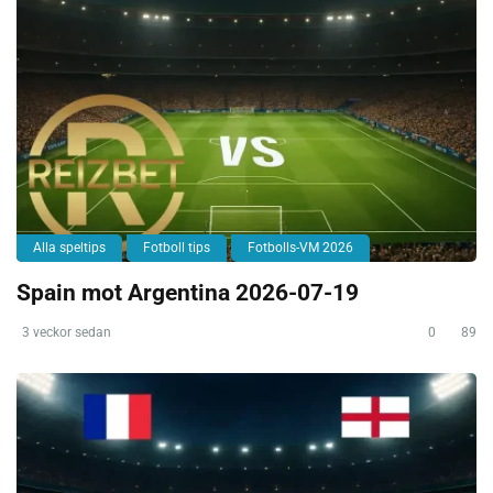
Alla speltips
Fotboll tips
Fotbolls-VM 2026
Spain mot Argentina 2026-07-19
3 veckor sedan
0
89