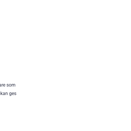
lare som
 kan ges