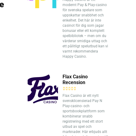
e
modernt Pay & Play-casino
för svenska spelare som
uppskattar snabbhet och
enkelhet. Det här är inte
casinot för dig som jagar
bonusar eller ett komplett
spelbibliotek – men om du
värderar smidiga uttag och
ett pålitligt spelutbud kan vi
varmt rekommendera
Happy Casino.
Flax Casino
Recension
Flax Casino är ett nytt
svensklicensierad Pay N
Play-casino- och
sportsbookplattform som
kombinerar snabb
registrering med ett stort
utbud av spel och
marknader. Här erbjuds allt