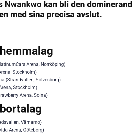
as Nwankwo
kan bli den dominerand
en med sina precisa avslut.
r hemmalag
latinumCars Arena, Norrköping)
rena, Stockholm)
a (Strandvallen, Sölvesborg)
Arena, Stockholm)
trawberry Arena, Solna)
 bortalag
vedsvallen, Värnamo)
ida Arena, Göteborg)