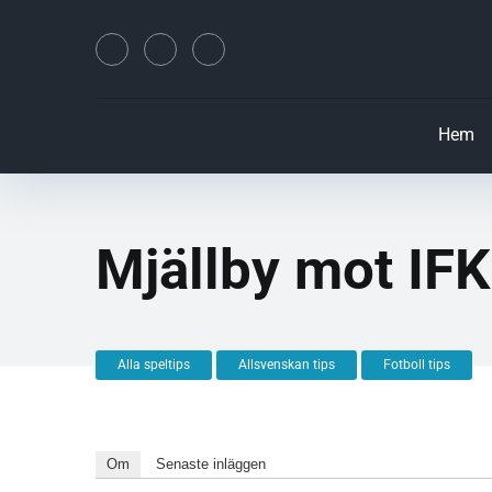
Hem
Mjällby mot IF
Alla speltips
Allsvenskan tips
Fotboll tips
Om
Senaste inläggen