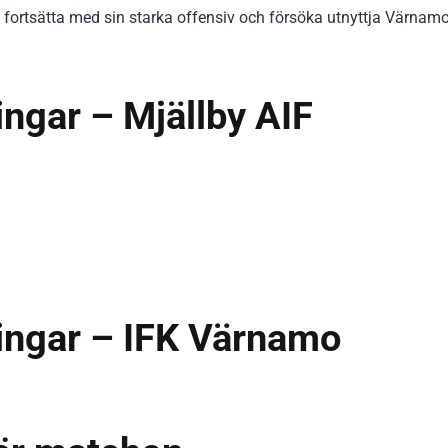
t fortsätta med sin starka offensiv och försöka utnyttja Värnam
ngar – Mjällby AIF
ingar – IFK Värnamo