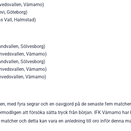
vedsvallen, Värnamo)
vi, Göteborg)
s Vall, Halmstad)
andvallen, Sölvesborg)
nvedsvallen, Värnamo)
ndvallen, Sölvesborg)
nvedsvallen, Värnamo)
nnvedsvallen, Värnamo)
ligen, med fyra segrar och en oavgjord på de senaste fem matche
örmodligen att försöka sätta tryck från början. IFK Värnamo ha
 matcher och detta kan vara en anledning till oro inför denna m