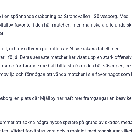
mo i en spännande drabbning på Strandvallen i Sölvesborg. Med
ällby favoriter i den här matchen, men man ska aldrig undersk
t.
ilt, och de sitter nu på mitten av Allsvenskans tabell med
ar i följd. Deras senaste matcher har visat upp en stark offensi
ärnamo fortfarande med att hitta sin form den här säsongen, oc
kampvilja och förmågan att vända matcher i sin favör något som
sborg, en plats där Mjällby har haft mer framgångar än besvike
by kommer att sakna några nyckelspelare på grund av skador, med
n. Vädret förväntas vara delvis molnigt med regnskurar, vilke