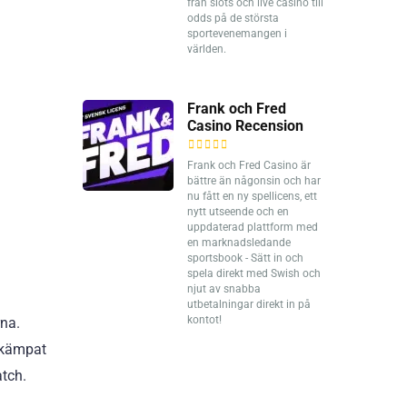
från slots och live casino till
odds på de största
sportevenemangen i
världen.
Frank och Fred
Casino Recension
Frank och Fred Casino är
bättre än någonsin och har
nu fått en ny spellicens, ett
nytt utseende och en
uppdaterad plattform med
en marknadsledande
sportsbook - Sätt in och
spela direkt med Swish och
njut av snabba
utbetalningar direkt in på
kontot!
rna.
r kämpat
atch.