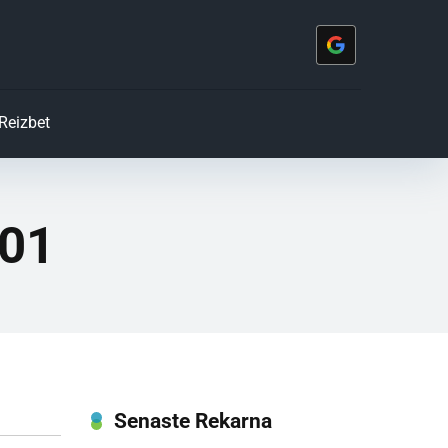
Reizbet
-01
Senaste Rekarna