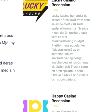
Lucky Casino
Recension
Lucky Casino har under de
senaste åren vuxit fram som
en av de mest välkända
spelplattformarna i Sverige
– och det är inte bara tack
änta oss
vare en stor
marknadsföringsbudget.
s Mjällby
Plattformens popularitet
förklaras också av en
kombination av
användarvänlig design,
ed deras
snabba betalningslösningar
via Swish och Trustly, samt
 med sin
ett brett spelutbud som
tilltalar både casinospelare
och sportsbettare.
Happy Casino
Recension
Happy Casino är ett