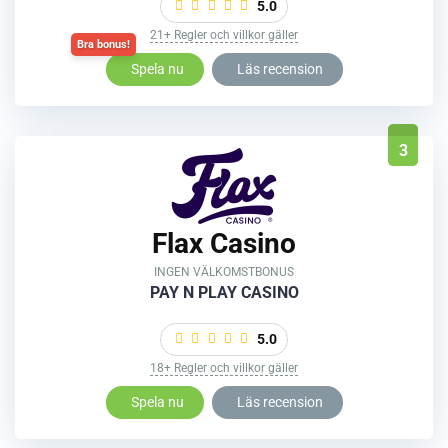
5.0
21+ Regler och villkor gäller
Spela nu
Läs recension
3
Flax Casino
INGEN VÄLKOMSTBONUS
PAY N PLAY CASINO
5.0
18+ Regler och villkor gäller
Spela nu
Läs recension