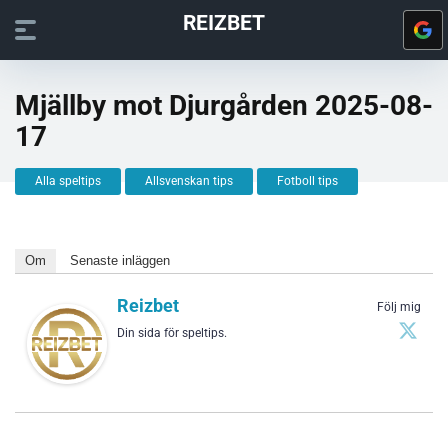
REIZBET
Mjällby mot Djurgården 2025-08-
17
Alla speltips
Allsvenskan tips
Fotboll tips
Om
Senaste inläggen
Reizbet
Följ mig
Din sida för speltips.