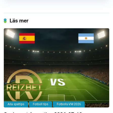
Läs mer
Alla speltips
Fotboll tips
Fotbolls-VM 2026