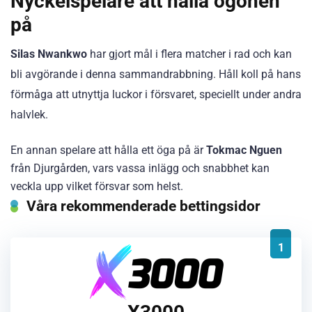
Nyckelspelare att hålla ögonen
på
Silas Nwankwo
har gjort mål i flera matcher i rad och kan
bli avgörande i denna sammandrabbning. Håll koll på hans
förmåga att utnyttja luckor i försvaret, speciellt under andra
halvlek.
En annan spelare att hålla ett öga på är
Tokmac Nguen
från Djurgården, vars vassa inlägg och snabbhet kan
veckla upp vilket försvar som helst.
Våra rekommenderade bettingsidor
1