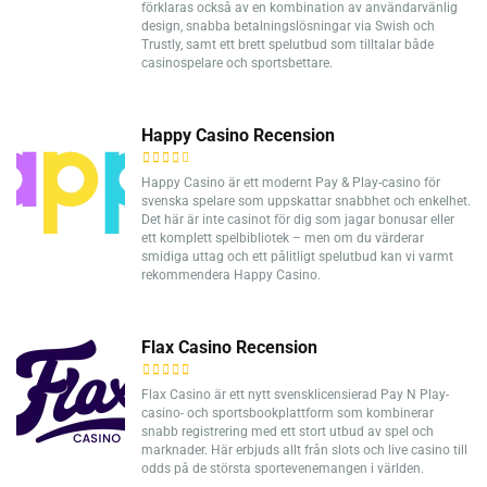
förklaras också av en kombination av användarvänlig
design, snabba betalningslösningar via Swish och
Trustly, samt ett brett spelutbud som tilltalar både
casinospelare och sportsbettare.
Happy Casino Recension
Happy Casino är ett modernt Pay & Play-casino för
svenska spelare som uppskattar snabbhet och enkelhet.
Det här är inte casinot för dig som jagar bonusar eller
ett komplett spelbibliotek – men om du värderar
smidiga uttag och ett pålitligt spelutbud kan vi varmt
rekommendera Happy Casino.
Flax Casino Recension
Flax Casino är ett nytt svensklicensierad Pay N Play-
casino- och sportsbookplattform som kombinerar
snabb registrering med ett stort utbud av spel och
marknader. Här erbjuds allt från slots och live casino till
odds på de största sportevenemangen i världen.