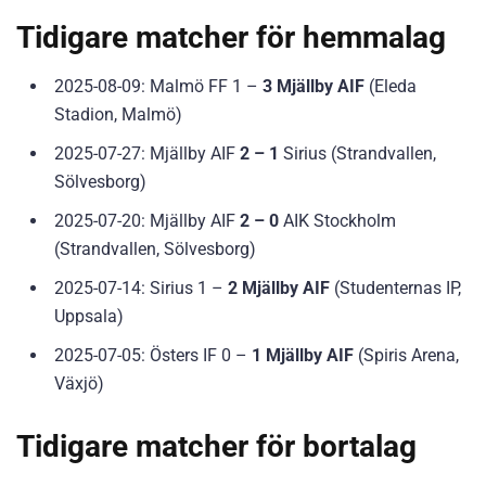
Tidigare matcher för hemmalag
2025-08-09: Malmö FF 1 –
3 Mjällby AIF
(Eleda
Stadion, Malmö)
2025-07-27: Mjällby AIF
2 – 1
Sirius (Strandvallen,
Sölvesborg)
2025-07-20: Mjällby AIF
2 – 0
AIK Stockholm
(Strandvallen, Sölvesborg)
2025-07-14: Sirius 1 –
2 Mjällby AIF
(Studenternas IP,
Uppsala)
2025-07-05: Östers IF 0 –
1 Mjällby AIF
(Spiris Arena,
Växjö)
Tidigare matcher för bortalag