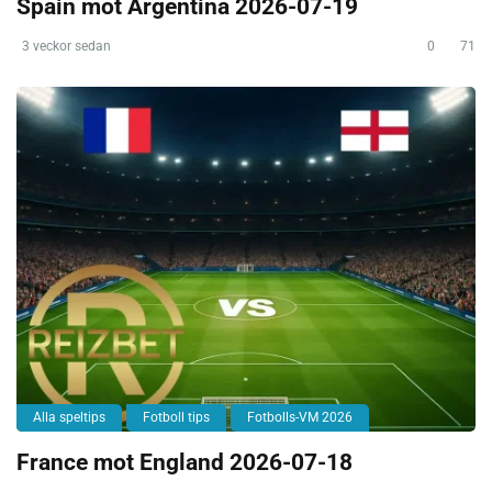
Spain mot Argentina 2026-07-19
3 veckor sedan
0
71
Alla speltips
Fotboll tips
Fotbolls-VM 2026
France mot England 2026-07-18