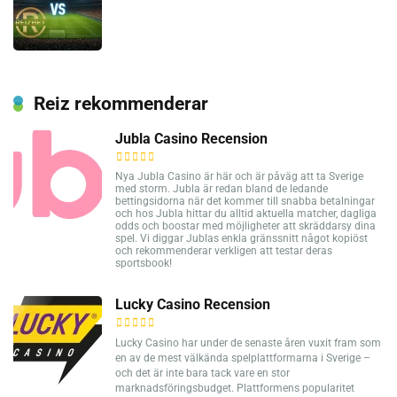
Reiz rekommenderar
Jubla Casino Recension
Nya Jubla Casino är här och är påväg att ta Sverige
med storm. Jubla är redan bland de ledande
bettingsidorna när det kommer till snabba betalningar
och hos Jubla hittar du alltid aktuella matcher, dagliga
odds och boostar med möjligheter att skräddarsy dina
spel. Vi diggar Jublas enkla gränssnitt något kopiöst
och rekommenderar verkligen att testar deras
sportsbook!
Lucky Casino Recension
Lucky Casino har under de senaste åren vuxit fram som
en av de mest välkända spelplattformarna i Sverige –
och det är inte bara tack vare en stor
marknadsföringsbudget. Plattformens popularitet