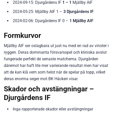
2024-09-15: Djurgårdens IF
1 – 1
Mjällby AIF
2024-05-25: Mjällby AIF 1 –
3 Djurgårdens IF
2024-02-06: Djurgårdens IF 0 –
1 Mjällby AIF
Formkurvor
Mjällby AIF ser oslagbara ut just nu med en rad av vinster i
ryggen. Deras dominanta försvarsspel och kliniska avslut
fungerade perfekt de senaste matcherna. Djurgården
däremot har haft lite mer varierande resultat men har visat
att de kan klå vem som helst när de spelar på topp, vilket
deras enorma seger mot BK Häcken visar.
Skador och avstängningar –
Djurgårdens IF
Inga rapporterade skador eller avstängningar