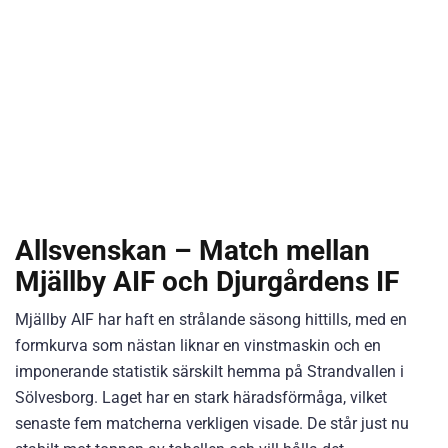
Allsvenskan – Match mellan
Mjällby AIF och Djurgårdens IF
Mjällby AIF har haft en strålande säsong hittills, med en
formkurva som nästan liknar en vinstmaskin och en
imponerande statistik särskilt hemma på Strandvallen i
Sölvesborg. Laget har en stark häradsförmåga, vilket
senaste fem matcherna verkligen visade. De står just nu