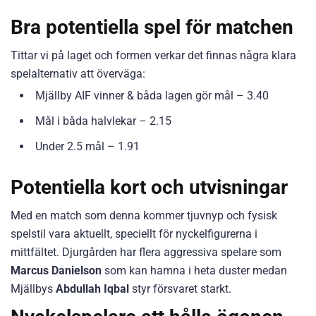
Bra potentiella spel för matchen
Tittar vi på laget och formen verkar det finnas några klara
spelalternativ att överväga:
Mjällby AIF vinner & båda lagen gör mål – 3.40
Mål i båda halvlekar – 2.15
Under 2.5 mål – 1.91
Potentiella kort och utvisningar
Med en match som denna kommer tjuvnyp och fysisk
spelstil vara aktuellt, speciellt för nyckelfigurerna i
mittfältet. Djurgården har flera aggressiva spelare som
Marcus Danielson
som kan hamna i heta duster medan
Mjällbys
Abdullah Iqbal
styr försvaret starkt.