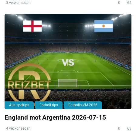
3 veckor sedan
0
64
Alla speltips
Fotboll tips
Fotbolls-VM 2026
England mot Argentina 2026-07-15
4 veckor sedan
0
63