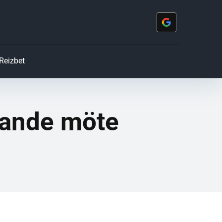
Reizbet
nande möte