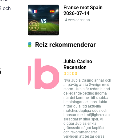
France mot Spain
3 och
2026-07-14
4 veckor sedan
Reiz rekommenderar
Jubla Casino
Recension
ö
Nya Jubla Casino är här och
är påväg att ta Sverige med
storm. Jubla är redan bland
de ledande bettingsidorna
när det kommer till snabba
betalningar och hos Jubla
hittar du alltid aktuella
matcher, dagliga odds och
boostar med möjligheter att
skräddarsy dina spel. Vi
diggar Jublas enkla
gränssnitt något kopiöst
och rekommenderar
verkligen att testar deras