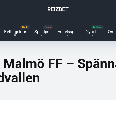
REIZBET
Bettingsidor
Speltips
Andelsspel
Nyheter
Om 
t Malmö FF – Spän
dvallen