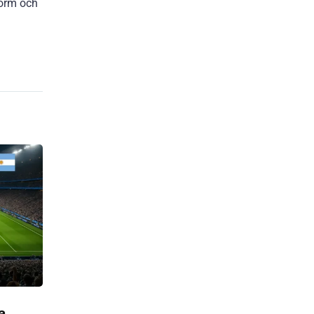
form och
a