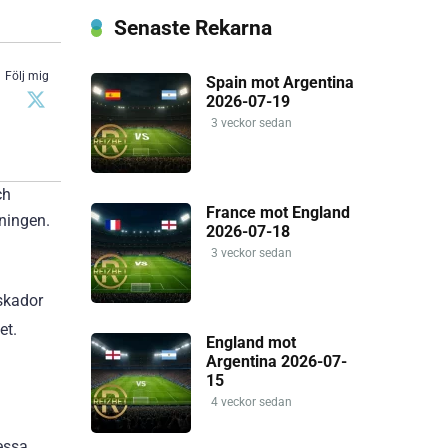
Senaste Rekarna
Följ mig
Spain mot Argentina
2026-07-19
3 veckor sedan
ch
France mot England
ningen.
2026-07-18
3 veckor sedan
skador
et.
England mot
Argentina 2026-07-
15
4 veckor sedan
essa