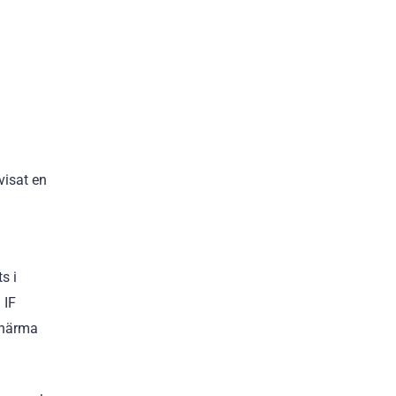
visat en
s i
 IF
h närma