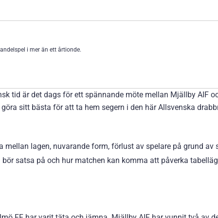
andelspel i mer än ett årtionde.
k tid är det dags för ett spännande möte mellan Mjällby AIF o
ra sitt bästa för att ta hem segern i den här Allsvenska drabb
 mellan lagen, nuvarande form, förlust av spelare på grund av 
u bör satsa på och hur matchen kan komma att påverka tabelläg
ö FF har varit täta och jämna. Mjällby AIF har vunnit två av d