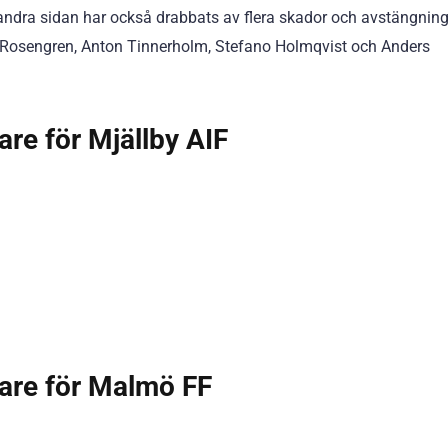
ndra sidan har också drabbats av flera skador och avstängning
o Rosengren, Anton Tinnerholm, Stefano Holmqvist och Anders
re för Mjällby AIF
are för Malmö FF