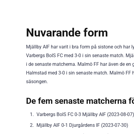
Nuvarande form
Mjällby AIF har varit i bra form på sistone och har
Varbergs BoIS FC med 3-0 i sin senaste match. Mjäll
i de senaste matcherna. Malmö FF har även de en g
Halmstad med 3-0 i sin senaste match. Malmö FF har
säsongen.
De fem senaste matcherna fö
Varbergs BoIS FC 0-3 Mjällby AIF (2023-08-07
Mjällby AIF 0-1 Djurgårdens IF (2023-07-30)