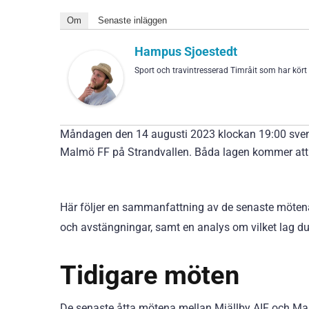
Om
Senaste inläggen
Hampus Sjoestedt
Sport och travintresserad Timråit som har kört 
Måndagen den 14 augusti 2023 klockan 19:00 svens
Malmö FF på Strandvallen. Båda lagen kommer att gö
Här följer en sammanfattning av de senaste mötena
och avstängningar, samt en analys om vilket lag d
Tidigare möten
De senaste åtta mötena mellan Mjällby AIF och Malm