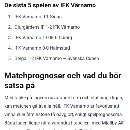
De sista 5 spelen av IFK Värnamo
IFK Värnamo 0-1 Sirius
Djurgårdens IF 1-2 IFK Värnamo
IFK Värnamo 1-0 IF Elfsborg
IFK Värnamo 0-0 Halmstad
Berga 1-2 IFK Värnamo – Svenska Cupen
Matchprognoser och vad du bör
satsa på
Med tanke på lagens nuvarande form och ställning i ligan,
kan matchen gå åt alla håll. IFK Värnamo är favoriter att
vinna eller åtminstone få oavgjort, enligt spelprognoserna.
Båda lagen ligger nära varandra i tabellen, med Mjällby AIF