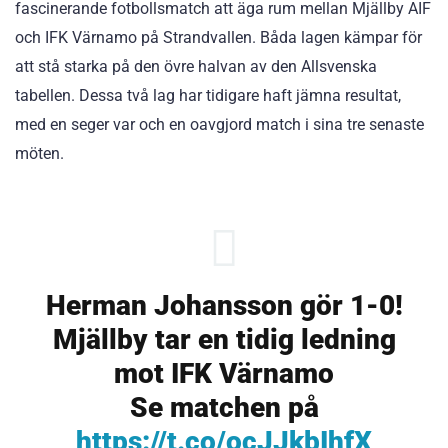
fascinerande fotbollsmatch att äga rum mellan Mjällby AIF
och IFK Värnamo på Strandvallen. Båda lagen kämpar för
att stå starka på den övre halvan av den Allsvenska
tabellen. Dessa två lag har tidigare haft jämna resultat,
med en seger var och en oavgjord match i sina tre senaste
möten.
Herman Johansson gör 1-0!
Mjällby tar en tidig ledning
mot IFK Värnamo
Se matchen på
https://t.co/ocJJkbIhfX