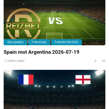
Alla speltips
Fotboll tips
Fotbolls-VM 2026
Spain mot Argentina 2026-07-19
3 veckor sedan
0
69