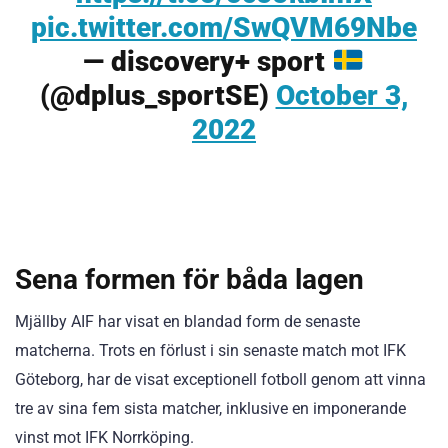
pic.twitter.com/SwQVM69Nbe
— discovery+ sport
(@dplus_sportSE)
October 3,
2022
Sena formen för båda lagen
Mjällby AIF har visat en blandad form de senaste
matcherna. Trots en förlust i sin senaste match mot IFK
Göteborg, har de visat exceptionell fotboll genom att vinna
tre av sina fem sista matcher, inklusive en imponerande
vinst mot IFK Norrköping.