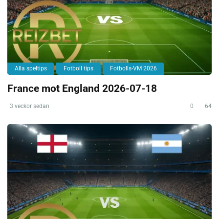
Alla speltips
Fotboll tips
Fotbolls-VM 2026
France mot England 2026-07-18
3 veckor sedan
0
64