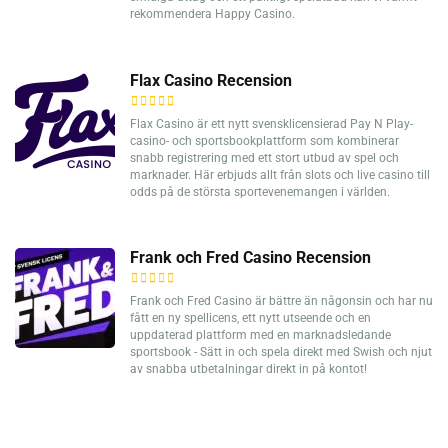
rekommendera Happy Casino.
Flax Casino Recension
Flax Casino är ett nytt svensklicensierad Pay N Play-
casino- och sportsbookplattform som kombinerar
snabb registrering med ett stort utbud av spel och
marknader. Här erbjuds allt från slots och live casino till
odds på de största sportevenemangen i världen.
Frank och Fred Casino Recension
Frank och Fred Casino är bättre än någonsin och har nu
fått en ny spellicens, ett nytt utseende och en
uppdaterad plattform med en marknadsledande
sportsbook - Sätt in och spela direkt med Swish och njut
av snabba utbetalningar direkt in på kontot!