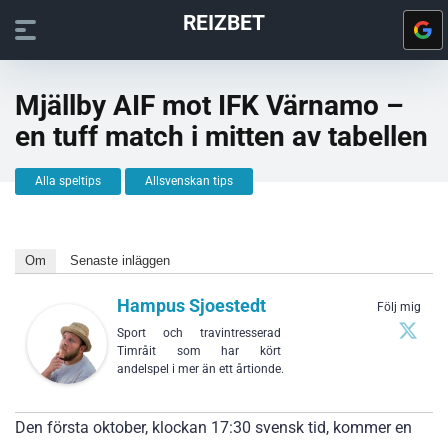
REIZBET
Mjällby AIF mot IFK Värnamo –
en tuff match i mitten av tabellen
Alla speltips
Allsvenskan tips
Om
Senaste inläggen
Hampus Sjoestedt
Följ mig
Sport och travintresserad
Timråit som har kört
andelspel i mer än ett årtionde.
Den första oktober, klockan 17:30 svensk tid, kommer en