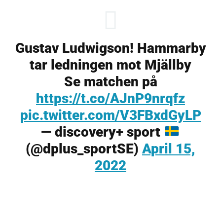
Gustav Ludwigson! Hammarby
tar ledningen mot Mjällby
Se matchen på
https://t.co/AJnP9nrqfz
pic.twitter.com/V3FBxdGyLP
— discovery+ sport
(@dplus_sportSE)
April 15,
2022