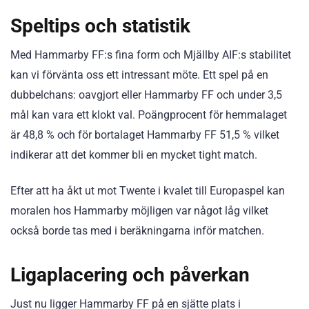
Speltips och statistik
Med Hammarby FF:s fina form och Mjällby AIF:s stabilitet
kan vi förvänta oss ett intressant möte. Ett spel på en
dubbelchans: oavgjort eller Hammarby FF och under 3,5
mål kan vara ett klokt val. Poängprocent för hemmalaget
är 48,8 % och för bortalaget Hammarby FF 51,5 % vilket
indikerar att det kommer bli en mycket tight match.
Efter att ha åkt ut mot Twente i kvalet till Europaspel kan
moralen hos Hammarby möjligen var något låg vilket
också borde tas med i beräkningarna inför matchen.
Ligaplacering och påverkan
Just nu ligger Hammarby FF på en sjätte plats i