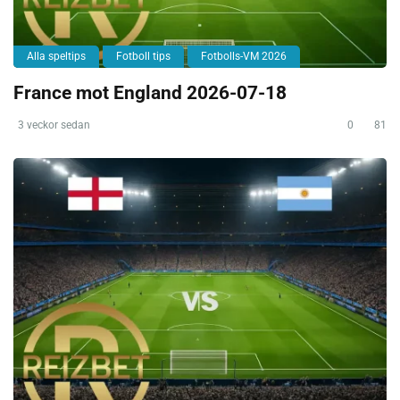
Alla speltips
Fotboll tips
Fotbolls-VM 2026
France mot England 2026-07-18
3 veckor sedan
0
81