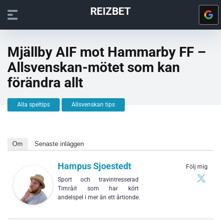
REIZBET
Mjällby AIF mot Hammarby FF –
Allsvenskan-mötet som kan
förändra allt
Alla speltips
Allsvenskan tips
Om
Senaste inläggen
Hampus Sjoestedt
Följ mig
Sport och travintresserad
Timråit som har kört
andelspel i mer än ett årtionde.