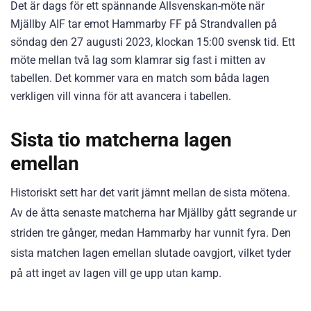
Det är dags för ett spännande Allsvenskan-möte när
Mjällby AIF tar emot Hammarby FF på Strandvallen på
söndag den 27 augusti 2023, klockan 15:00 svensk tid. Ett
möte mellan två lag som klamrar sig fast i mitten av
tabellen. Det kommer vara en match som båda lagen
verkligen vill vinna för att avancera i tabellen.
Sista tio matcherna lagen
emellan
Historiskt sett har det varit jämnt mellan de sista mötena.
Av de åtta senaste matcherna har Mjällby gått segrande ur
striden tre gånger, medan Hammarby har vunnit fyra. Den
sista matchen lagen emellan slutade oavgjort, vilket tyder
på att inget av lagen vill ge upp utan kamp.