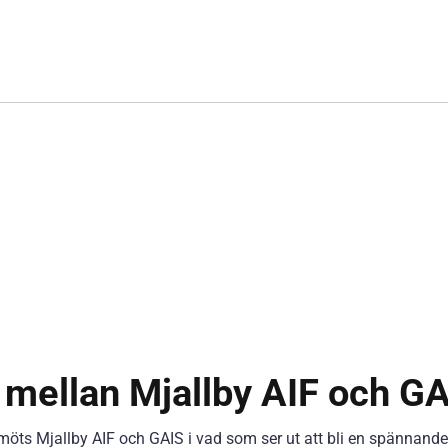
mellan Mjallby AIF och G
möts Mjallby AIF och GAIS i vad som ser ut att bli en spännande