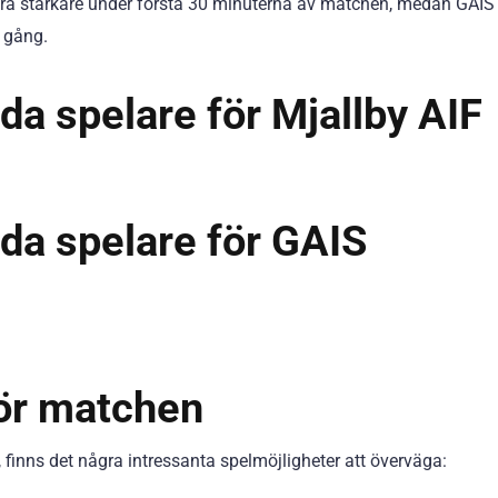
 vara starkare under första 30 minuterna av matchen, medan GAIS
 gång.
a spelare för Mjallby AIF
da spelare för GAIS
för matchen
inns det några intressanta spelmöjligheter att överväga: