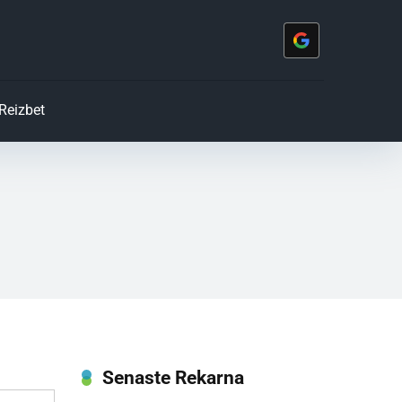
Reizbet
Senaste Rekarna