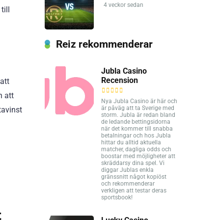
4 veckor sedan
ill
Reiz rekommenderar
Jubla Casino
Recension
att
 att
Nya Jubla Casino är här och
är påväg att ta Sverige med
tavinst
storm. Jubla är redan bland
de ledande bettingsidorna
när det kommer till snabba
betalningar och hos Jubla
hittar du alltid aktuella
matcher, dagliga odds och
boostar med möjligheter att
skräddarsy dina spel. Vi
diggar Jublas enkla
gränssnitt något kopiöst
och rekommenderar
verkligen att testar deras
sportsbook!
t