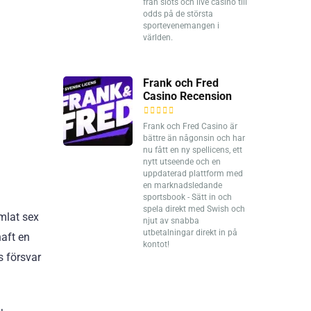
från slots och live casino till
odds på de största
sportevenemangen i
världen.
Frank och Fred
Casino Recension
Frank och Fred Casino är
bättre än någonsin och har
nu fått en ny spellicens, ett
nytt utseende och en
uppdaterad plattform med
en marknadsledande
sportsbook - Sätt in och
spela direkt med Swish och
mlat sex
njut av snabba
utbetalningar direkt in på
haft en
kontot!
s försvar