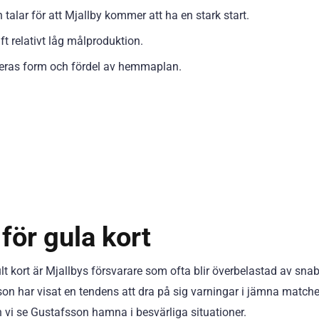
alar för att Mjallby kommer att ha en stark start.
t relativt låg målproduktion.
deras form och fördel av hemmaplan.
för gula kort
ult kort är Mjallbys försvarare som ofta blir överbelastad av sna
sson har visat en tendens att dra på sig varningar i jämna match
vi se Gustafsson hamna i besvärliga situationer.