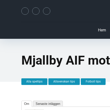
Hem
Mjallby AIF mo
Alla speltips
Allsvenskan tips
Fotboll tips
Om
Senaste inläggen