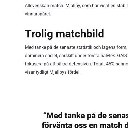
Allsvenskan-match. Mjallby, som har visat en stabil 
vinnarspåret.
Trolig matchbild
Med tanke på de senaste statistik och lagens form
dominera spelet, särskilt under första halvlek. GA
fokusera på att säkra defensiven. Totalt 45% sanno
visar tydligt Mjallbys fördel.
“Med tanke på de senast
förvänta oss en match 