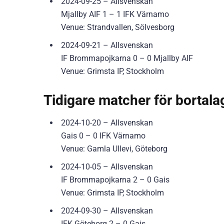
2024-09-25 – Allsvenskan
Mjallby AIF 1 – 1 IFK Värnamo
Venue: Strandvallen, Sölvesborg
2024-09-21 – Allsvenskan
IF Brommapojkarna 0 – 0 Mjallby AIF
Venue: Grimsta IP, Stockholm
Tidigare matcher för bortala
2024-10-20 – Allsvenskan
Gais 0 – 0 IFK Värnamo
Venue: Gamla Ullevi, Göteborg
2024-10-05 – Allsvenskan
IF Brommapojkarna 2 – 0 Gais
Venue: Grimsta IP, Stockholm
2024-09-30 – Allsvenskan
IFK Göteborg 2 – 0 Gais