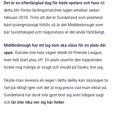
Det är en efterlängtad dag för både spelare och fans
då
detta blir första tävlingsmatchen lagen emellan sedan
februari 2018. Trots att det är Sunderland som presterat
bäst poängmässigt hittills så är det Middlesbrough som
bär favoritskapet och någonstans är det ändå förståeligt.
Middlesbrough har ett lag som ska slåss för en plats där
uppe.
Kanske inte hela vägen diretk till Premier League,
men helt klart play off. En plats utanför den toppstriden
tycker nog många är svagt och snudd på fiasko, tror jag.
Skulle man leverera en seger i detta derby kan säsongen ta
fart på riktigt igen och det är nog precis vad man siktar på.
Sunderland har dock inte gjort bort sig som tidigare sagt
och
lär inte vika ner sig här heller
.