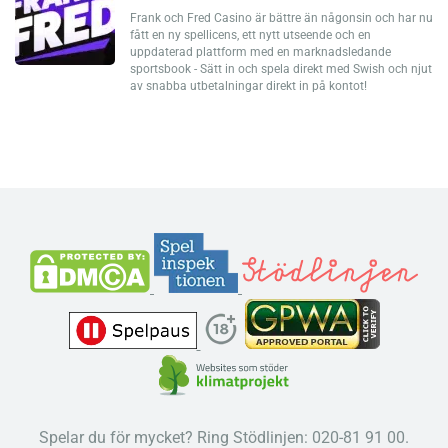
Frank och Fred Casino är bättre än någonsin och har nu
fått en ny spellicens, ett nytt utseende och en
uppdaterad plattform med en marknadsledande
sportsbook - Sätt in och spela direkt med Swish och njut
av snabba utbetalningar direkt in på kontot!
Spelar du för mycket? Ring Stödlinjen: 020-81 91 00.