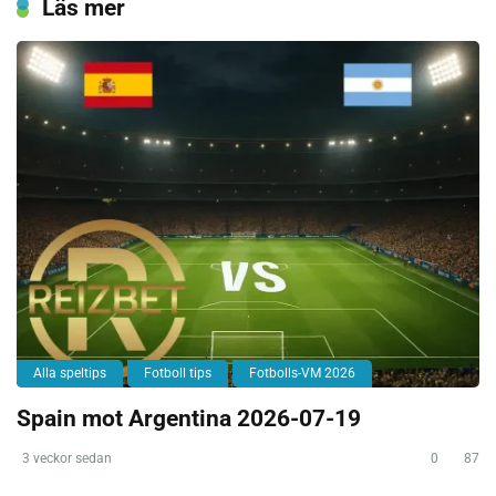
Läs mer
Alla speltips
Fotboll tips
Fotbolls-VM 2026
Spain mot Argentina 2026-07-19
3 veckor sedan
0
87