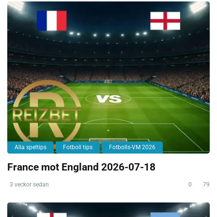
Alla speltips
Fotboll tips
Fotbolls-VM 2026
France mot England 2026-07-18
3 veckor sedan
0
79