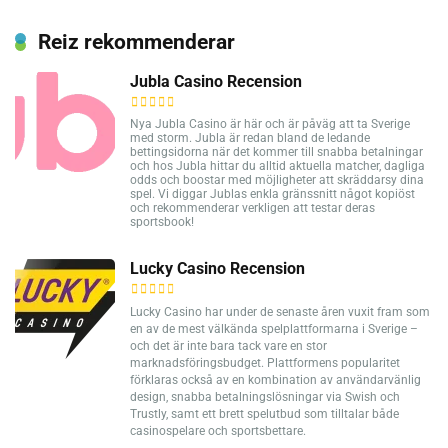
Reiz rekommenderar
Jubla Casino Recension
Nya Jubla Casino är här och är påväg att ta Sverige
med storm. Jubla är redan bland de ledande
bettingsidorna när det kommer till snabba betalningar
och hos Jubla hittar du alltid aktuella matcher, dagliga
odds och boostar med möjligheter att skräddarsy dina
spel. Vi diggar Jublas enkla gränssnitt något kopiöst
och rekommenderar verkligen att testar deras
sportsbook!
Lucky Casino Recension
Lucky Casino har under de senaste åren vuxit fram som
en av de mest välkända spelplattformarna i Sverige –
och det är inte bara tack vare en stor
marknadsföringsbudget. Plattformens popularitet
förklaras också av en kombination av användarvänlig
design, snabba betalningslösningar via Swish och
Trustly, samt ett brett spelutbud som tilltalar både
casinospelare och sportsbettare.