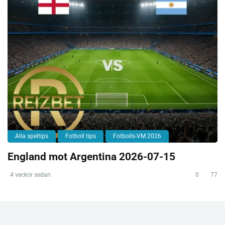
Alla speltips
Fotboll tips
Fotbolls-VM 2026
England mot Argentina 2026-07-15
4 veckor sedan
0
77