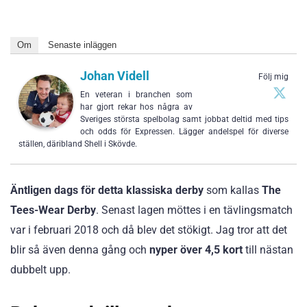
Om
Senaste inläggen
Johan Videll
Följ mig
En veteran i branchen som
har gjort rekar hos några av
Sveriges största spelbolag samt jobbat deltid med tips
och odds för Expressen. Lägger andelspel för diverse
ställen, däribland Shell i Skövde.
Äntligen dags för detta klassiska derby
som kallas
The
Tees-Wear Derby
. Senast lagen möttes i en tävlingsmatch
var i februari 2018 och då blev det stökigt. Jag tror att det
blir så även denna gång och
nyper över 4,5 kort
till nästan
dubbelt upp.