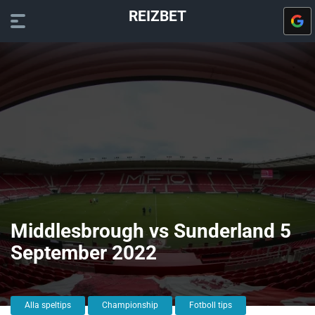
REIZBET
Middlesbrough vs Sunderland 5
September 2022
Alla speltips
Championship
Fotboll tips