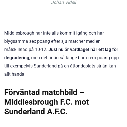
Johan Videll
Middlesbrough har inte alls kommit igång och har
blygsamma sex poäng efter sju matcher med en
målskillnad på 10-12.
Just nu är värdlaget här ett lag för
degradering
, men det är än så länge bara fem poäng upp
till exempelvis Sunderland på en åttondeplats så än kan
allt hända.
Förväntad matchbild –
Middlesbrough F.C. mot
Sunderland A.F.C.