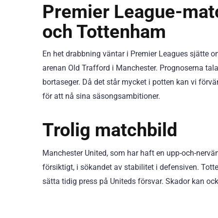
Premier League-matc
och Tottenham
En het drabbning väntar i Premier Leagues sjätte 
arenan Old Trafford i Manchester. Prognoserna tal
bortaseger. Då det står mycket i potten kan vi förvä
för att nå sina säsongsambitioner.
Trolig matchbild
Manchester United, som har haft en upp-och-nervä
försiktigt, i sökandet av stabilitet i defensiven. T
sätta tidig press på Uniteds försvar. Skador kan oc