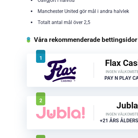
Oavgjort i halvtid
Manchester United gör mål i andra halvlek
Totalt antal mål över 2,5
Våra rekommenderade bettingsidor
1
Flax Cas
INGEN VÄLKOMST
PAY N PLAY C
2
Jubl
INGEN VÄLKOMST
+21 ÅRS ÅLDER