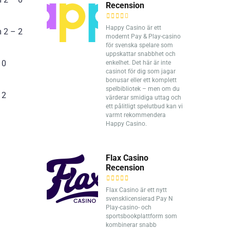
Recension
Happy Casino är ett
 2 – 2
modernt Pay & Play-casino
för svenska spelare som
uppskattar snabbhet och
 0
enkelhet. Det här är inte
casinot för dig som jagar
bonusar eller ett komplett
spelbibliotek – men om du
 2
värderar smidiga uttag och
ett pålitligt spelutbud kan vi
varmt rekommendera
Happy Casino.
Flax Casino
Recension
Flax Casino är ett nytt
svensklicensierad Pay N
Play-casino- och
sportsbookplattform som
kombinerar snabb