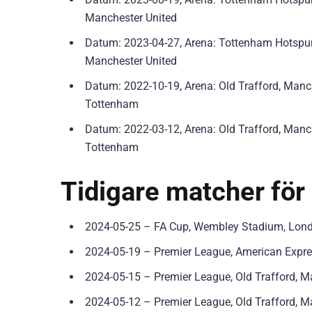
Manchester United
Datum: 2023-04-27, Arena: Tottenham Hotspur 
Manchester United
Datum: 2022-10-19, Arena: Old Trafford, Manch
Tottenham
Datum: 2022-03-12, Arena: Old Trafford, Manch
Tottenham
Tidigare matcher för
2024-05-25 – FA Cup, Wembley Stadium, Londo
2024-05-19 – Premier League, American Expre
2024-05-15 – Premier League, Old Trafford, M
2024-05-12 – Premier League, Old Trafford, M