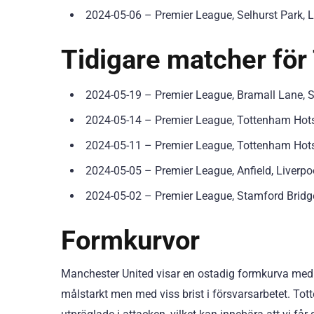
2024-05-06 – Premier League, Selhurst Park, 
Tidigare matcher fö
2024-05-19 – Premier League, Bramall Lane, Sh
2024-05-14 – Premier League, Tottenham Hot
2024-05-11 – Premier League, Tottenham Hot
2024-05-05 – Premier League, Anfield, Liverpo
2024-05-02 – Premier League, Stamford Bridg
Formkurvor
Manchester United visar en ostadig formkurva med 
målstarkt men med viss brist i försvarsarbetet. Tot