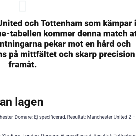
nited och Tottenham som kämpar 
ue-tabellen kommer denna match at
ntningarna pekar mot en hård och
på mittfältet och skarp precision
framåt.
an lagen
ester, Domare: Ej specificerad, Resultat: Manchester United 2 –
Stadium, London, Domare: Ej specificerad, Resultat: Tottenham