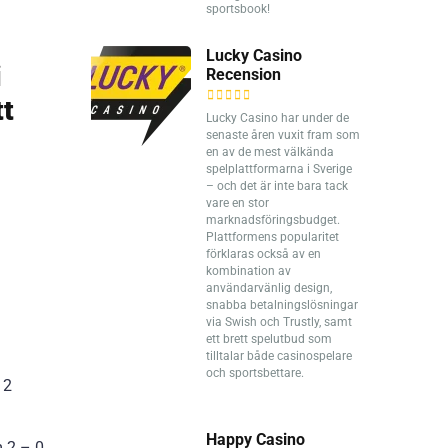
sportsbook!
Lucky Casino
i
Recension
t
Lucky Casino har under de
senaste åren vuxit fram som
en av de mest välkända
spelplattformarna i Sverige
– och det är inte bara tack
vare en stor
marknadsföringsbudget.
Plattformens popularitet
förklaras också av en
kombination av
användarvänlig design,
snabba betalningslösningar
via Swish och Trustly, samt
ett brett spelutbud som
tilltalar både casinospelare
och sportsbettare.
 2
Happy Casino
 2 – 0