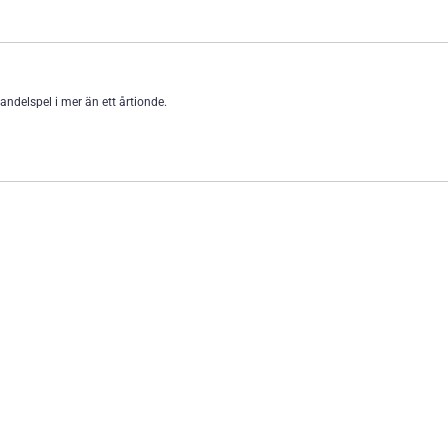
andelspel i mer än ett årtionde.