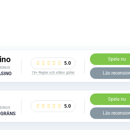
ino
Spela nu
5.0
BONUS
Läs recensio
18+ Regler och villkor gäller
ASINO
a
Spela nu
5.0
BONUS
Läs recensio
SGRÄNS