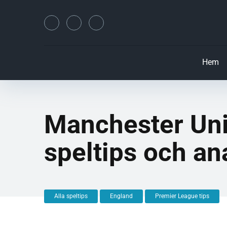
Hem
Manchester Un
speltips och an
Alla speltips
England
Premier League tips