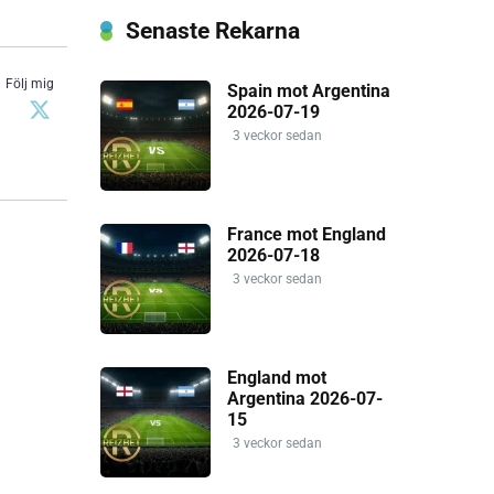
Senaste Rekarna
Följ mig
Spain mot Argentina
2026-07-19
3 veckor sedan
France mot England
2026-07-18
3 veckor sedan
England mot
Argentina 2026-07-
15
3 veckor sedan