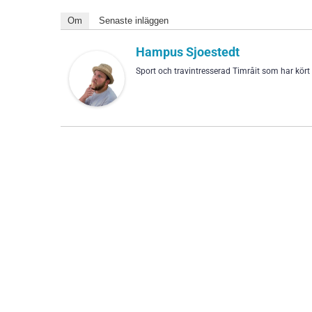
Om
Senaste inläggen
Hampus Sjoestedt
Sport och travintresserad Timråit som har kört 