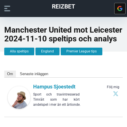
REIZBET
Manchester United mot Leicester
2024-11-10 speltips och analys
Alla speltips
England
Premier League tips
Om
Senaste inläggen
Hampus Sjoestedt
Följ mig
Sport och travintresserad
Timråit som har kört
andelspel i mer än ett årtionde.