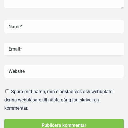
Spara mitt namn, min e-postadress och webbplats i
denna webbläsare till nästa gång jag skriver en
kommentar.