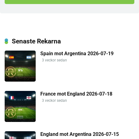
Senaste Rekarna
Spain mot Argentina 2026-07-19
3 veckor sedan
France mot England 2026-07-18
3 veckor sedan
England mot Argentina 2026-07-15