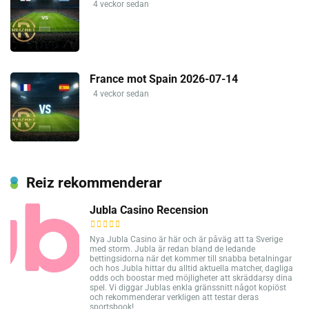
4 veckor sedan
France mot Spain 2026-07-14
4 veckor sedan
Reiz rekommenderar
Jubla Casino Recension
Nya Jubla Casino är här och är påväg att ta Sverige
med storm. Jubla är redan bland de ledande
bettingsidorna när det kommer till snabba betalningar
och hos Jubla hittar du alltid aktuella matcher, dagliga
odds och boostar med möjligheter att skräddarsy dina
spel. Vi diggar Jublas enkla gränssnitt något kopiöst
och rekommenderar verkligen att testar deras
sportsbook!