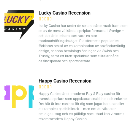
Lucky Casino Recension
Lucky Casino har under de senaste åren vuxit fram som
en av de mest välkända spelplattformarna i Sverige –
och det är inte bara tack vare en stor
marknadsföringsbudget. Plattformens popularitet
förklaras också av en kombination av användarvänlig
design, snabba betalningslösningar via Swish och
Trustly, samt ett brett spelutbud som tilltalar både
casinospelare och sportsbettare.
Happy Casino Recension
Happy Casino är ett modernt Pay & Play-casino för
svenska spelare som uppskattar snabbhet och enkelhet.
Det här är inte casinot för dig som jagar bonusar eller
ett komplett spelbibliotek – men om du värderar
smidiga uttag och ett pålitligt spelutbud kan vi varmt
rekommendera Happy Casino.