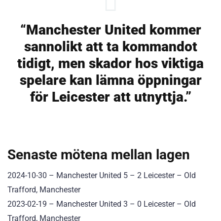
“Manchester United kommer
sannolikt att ta kommandot
tidigt, men skador hos viktiga
spelare kan lämna öppningar
för Leicester att utnyttja.”
Senaste mötena mellan lagen
2024-10-30 – Manchester United 5 – 2 Leicester – Old
Trafford, Manchester
2023-02-19 – Manchester United 3 – 0 Leicester – Old
Trafford, Manchester