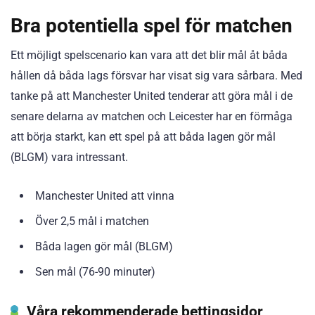
Bra potentiella spel för matchen
Ett möjligt spelscenario kan vara att det blir mål åt båda
hållen då båda lags försvar har visat sig vara sårbara. Med
tanke på att Manchester United tenderar att göra mål i de
senare delarna av matchen och Leicester har en förmåga
att börja starkt, kan ett spel på att båda lagen gör mål
(BLGM) vara intressant.
Manchester United att vinna
Över 2,5 mål i matchen
Båda lagen gör mål (BLGM)
Sen mål (76-90 minuter)
Våra rekommenderade bettingsidor