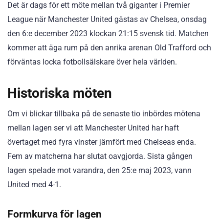
Det är dags för ett möte mellan två giganter i Premier
League när Manchester United gästas av Chelsea, onsdag
den 6:e december 2023 klockan 21:15 svensk tid. Matchen
kommer att äga rum på den anrika arenan Old Trafford och
förväntas locka fotbollsälskare över hela världen.
Historiska möten
Om vi blickar tillbaka på de senaste tio inbördes mötena
mellan lagen ser vi att Manchester United har haft
övertaget med fyra vinster jämfört med Chelseas enda.
Fem av matcherna har slutat oavgjorda. Sista gången
lagen spelade mot varandra, den 25:e maj 2023, vann
United med 4-1.
Formkurva för lagen