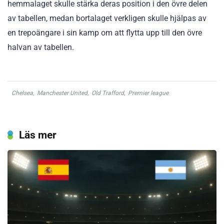
hemmalaget skulle stärka deras position i den övre delen
av tabellen, medan bortalaget verkligen skulle hjälpas av
en trepoängare i sin kamp om att flytta upp till den övre
halvan av tabellen.
Chelsea
,
Manchester United
,
Old Trafford
,
Premier league
Läs mer