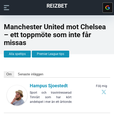
REIZBET
Manchester United mot Chelsea
– ett toppmöte som inte får
missas
Alla speltips
Premier League tips
Om
Senaste inläggen
Hampus Sjoestedt
Följ mig
Sport och travintresserad
Timråit som har kört
andelspel i mer än ett årtionde.