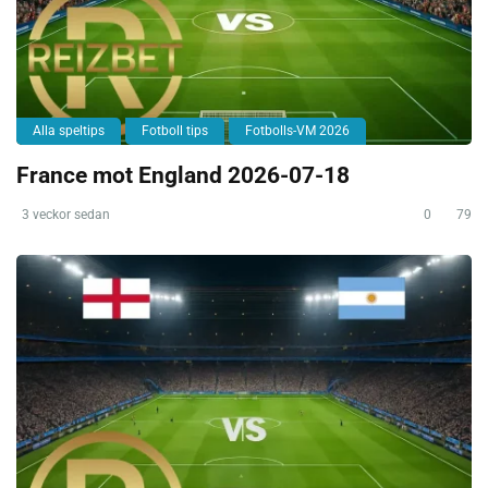
Alla speltips
Fotboll tips
Fotbolls-VM 2026
France mot England 2026-07-18
3 veckor sedan
0
79