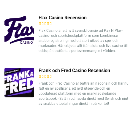
Flax Casino Recension
Flax Casino är ett nytt svensklicensierad Pay N Play-
casino- och sportsbookplattform som kombinerar
snabb registrering med ett stort utbud av spel och
marknader. Här erbjuds allt från slots och live casino till
odds på de största sportevenemangen i världen.
Frank och Fred Casino Recension
Frank och Fred Casino är bättre än någonsin och har nu
fått en ny spellicens, ett nytt utseende och en
uppdaterad plattform med en marknadsledande
sportsbook - Sätt in och spela direkt med Swish och njut
av snabba utbetalningar direkt in på kontot!