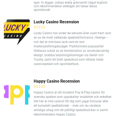
spel. Vi diggar Jublas enkla gränssnitt något kopiöst
och rekommenderar verkligen att testar deras
sportsbook!
Lucky Casino Recension
Lucky Casino har under de senaste åren vuxit fram som
en av de mest välkända spelplattformarna i Sverige –
och det är inte bara tack vare en stor
marknadsföringsbudget. Plattformens popularitet
förklaras också av en kombination av användarvänlig
design, snabba betalningslösningar via Swish och
Trustly, samt ett brett spelutbud som tilltalar både
casinospelare och sportsbettare.
Happy Casino Recension
Happy Casino är ett modernt Pay & Play-casino för
svenska spelare som uppskattar snabbhet och enkelhet.
Det här är inte casinot för dig som jagar bonusar eller
ett komplett spelbibliotek – men om du värderar
smidiga uttag och ett pålitligt spelutbud kan vi varmt
rekommendera Happy Casino.