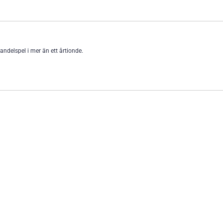
andelspel i mer än ett årtionde.