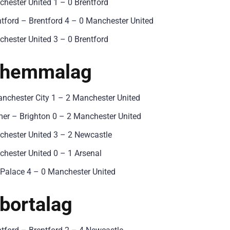
hester United 1 – 0 Brentford
ford – Brentford 4 – 0 Manchester United
hester United 3 – 0 Brentford
r hemmalag
chester City 1 – 2 Manchester United
er – Brighton 0 – 2 Manchester United
chester United 3 – 2 Newcastle
hester United 0 – 1 Arsenal
 Palace 4 – 0 Manchester United
 bortalag