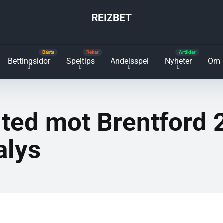
REIZBET
Bettingsidor
Speltips
Andelsspel
Nyheter
Om 
ted mot Brentford 
alys