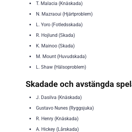
T. Malacia (Knäskada)
N. Mazraoui (Hjärtproblem)
L. Yoro (Fotledsskada)
R. Hojlund (Skada)
K. Mainoo (Skada)
M. Mount (Huvudskada)
L. Shaw (Hälsoproblem)
Skadade och avstängda spela
J. Dasilva (Knäskada)
Gustavo Nunes (Ryggsjuka)
R. Henry (Knäskada)
A. Hickey (Lårskada)