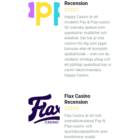
Recension
Happy Casino är ett
modernt Pay & Play-casino
för svenska spelare som
uppskattar snabbhet och
enkelhet. Det här är inte
casinot för dig som jagar
bonusar eller ett komplett
spelbibliotek – men om du
värderar smidiga uttag och
ett pålitligt spelutbud kan vi
varmt rekommendera
Happy Casino.
Flax Casino
Recension
Flax Casino är ett nytt
svensklicensierad Pay N
Play-casino- och
sportsbookplattform som
kombinerar snabb