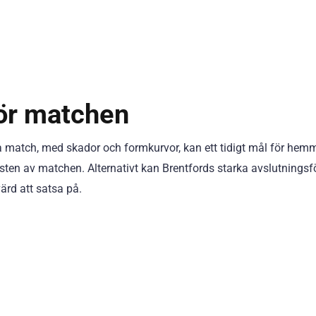
för matchen
atch, med skador och formkurvor, kan ett tidigt mål för hem
en av matchen. Alternativt kan Brentfords starka avslutnings
värd att satsa på.