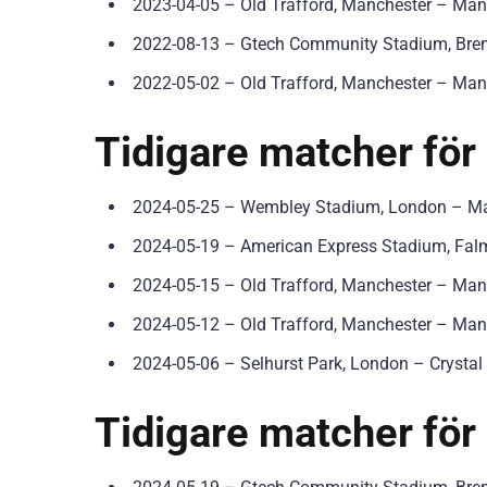
2023-04-05 – Old Trafford, Manchester – Manc
2022-08-13 – Gtech Community Stadium, Brent
2022-05-02 – Old Trafford, Manchester – Manc
Tidigare matcher fö
2024-05-25 – Wembley Stadium, London – Man
2024-05-19 – American Express Stadium, Falm
2024-05-15 – Old Trafford, Manchester – Man
2024-05-12 – Old Trafford, Manchester – Manc
2024-05-06 – Selhurst Park, London – Crystal
Tidigare matcher för