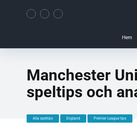
Hem
Manchester Uni
speltips och an
Alla speltips
England
Premier League tips