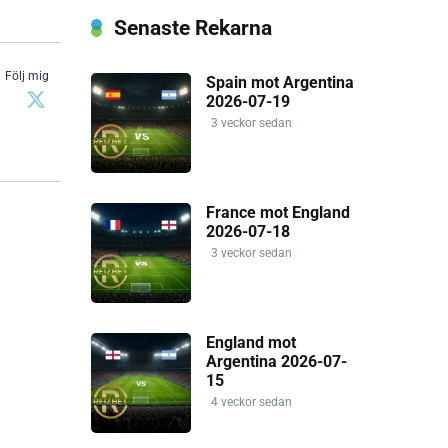
Senaste Rekarna
Följ mig
Spain mot Argentina
2026-07-19
3 veckor sedan
France mot England
2026-07-18
3 veckor sedan
England mot
Argentina 2026-07-
15
4 veckor sedan