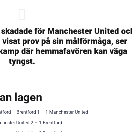
 skadade för Manchester United oc
 visat prov på sin målförmåga, ser
uff kamp där hemmafavören kan väga
tyngst.
an lagen
ford – Brentford 1 – 1 Manchester United
hester United 2 – 1 Brentford