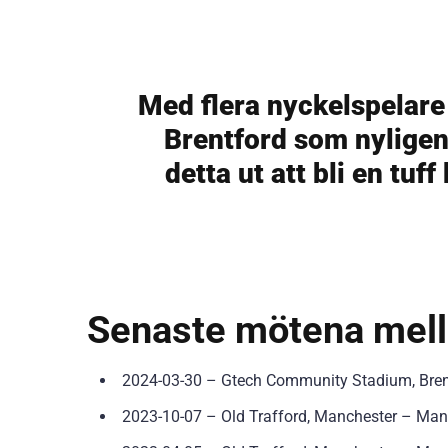
Med flera nyckelspelare
Brentford som nyligen
detta ut att bli en t
Senaste mötena mell
2024-03-30 – Gtech Community Stadium, Brent
2023-10-07 – Old Trafford, Manchester – Manc