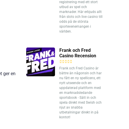
registrering med ett stort
utbud av spel och
marknader. Här erbjuds allt
från slots och live casino till
odds på de största
sportevenemangen i
världen.
Frank och Fred
Casino Recension
Frank och Fred Casino är
t ger en
bättre än någonsin och har
nu fått en ny spellicens, ett
nytt utseende och en
uppdaterad plattform med
en marknadsledande
sportsbook - Sätt in och
spela direkt med Swish och
njut av snabba
utbetalningar direkt in på
kontot!