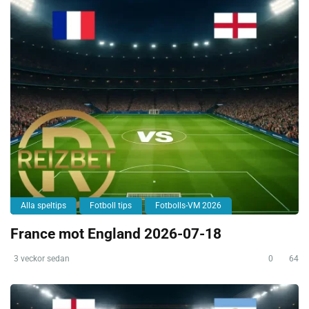
Alla speltips
Fotboll tips
Fotbolls-VM 2026
France mot England 2026-07-18
3 veckor sedan
0
64