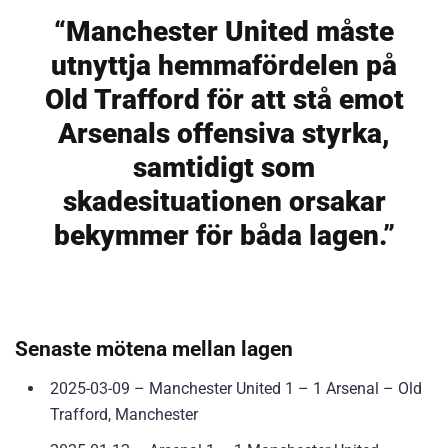
“Manchester United måste
utnyttja hemmafördelen på
Old Trafford för att stå emot
Arsenals offensiva styrka,
samtidigt som
skadesituationen orsakar
bekymmer för båda lagen.”
Senaste mötena mellan lagen
2025-03-09 – Manchester United 1 – 1 Arsenal – Old
Trafford, Manchester