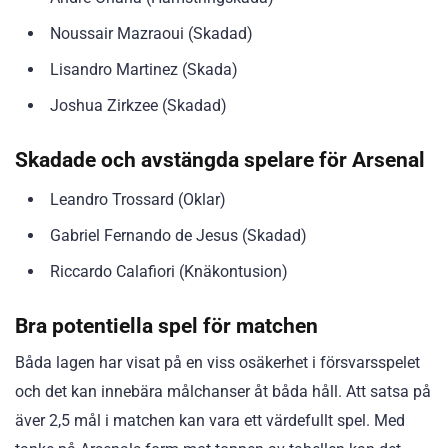
Noussair Mazraoui (Skadad)
Lisandro Martinez (Skada)
Joshua Zirkzee (Skadad)
Skadade och avstängda spelare för Arsenal
Leandro Trossard (Oklar)
Gabriel Fernando de Jesus (Skadad)
Riccardo Calafiori (Knäkontusion)
Bra potentiella spel för matchen
Båda lagen har visat på en viss osäkerhet i försvarsspelet
och det kan innebära målchanser åt båda håll. Att satsa på
äver 2,5 mål i matchen kan vara ett värdefullt spel. Med