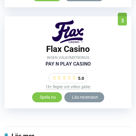
3
Flax Casino
INGEN VÄLKOMSTBONUS
PAY N PLAY CASINO
5.0
18+ Regler och villkor gäller
Spela nu
Läs recension
Läs mer