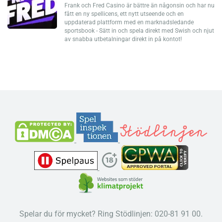
Frank och Fred Casino är bättre än någonsin och har nu
fått en ny spellicens, ett nytt utseende och en
uppdaterad plattform med en marknadsledande
sportsbook - Sätt in och spela direkt med Swish och njut
av snabba utbetalningar direkt in på kontot!
Spelar du för mycket? Ring Stödlinjen: 020-81 91 00.