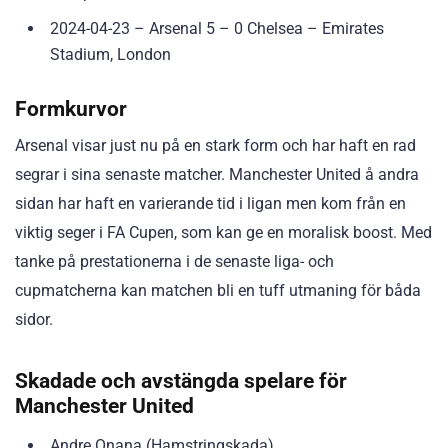
2024-04-23 – Arsenal 5 – 0 Chelsea – Emirates
Stadium, London
Formkurvor
Arsenal visar just nu på en stark form och har haft en rad
segrar i sina senaste matcher. Manchester United å andra
sidan har haft en varierande tid i ligan men kom från en
viktig seger i FA Cupen, som kan ge en moralisk boost. Med
tanke på prestationerna i de senaste liga- och
cupmatcherna kan matchen bli en tuff utmaning för båda
sidor.
Skadade och avstängda spelare för
Manchester United
Andre Onana (Hamstringskada)