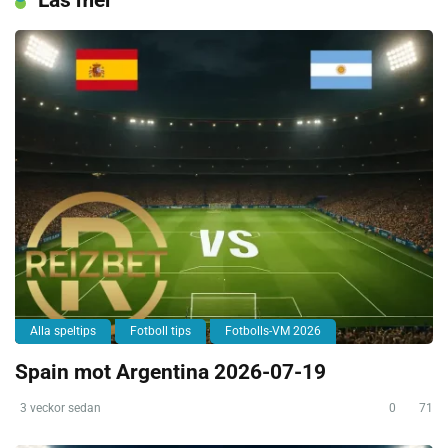
Alla speltips
Fotboll tips
Fotbolls-VM 2026
Spain mot Argentina 2026-07-19
3 veckor sedan
0
71