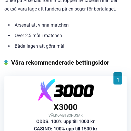
tanke på Arsenals form mot toppen av tabellen kan det
också vara läge att fundera på en seger för bortalaget.
Arsenal att vinna matchen
Över 2,5 mål i matchen
Båda lagen att göra mål
Våra rekommenderade bettingsidor
1
X3000
VÄLKOMSTBONUSAR
ODDS: 100% upp till 1000 kr
CASINO: 100% upp till 1500 kr