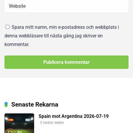
Spara mitt namn, min e-postadress och webbplats i
denna webbläsare till nästa gång jag skriver en
kommentar.
Senaste Rekarna
Spain mot Argentina 2026-07-19
3 veckor sedan