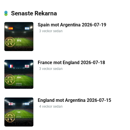
Senaste Rekarna
Spain mot Argentina 2026-07-19
3 veckor sedan
France mot England 2026-07-18
3 veckor sedan
England mot Argentina 2026-07-15
4 veckor sedan