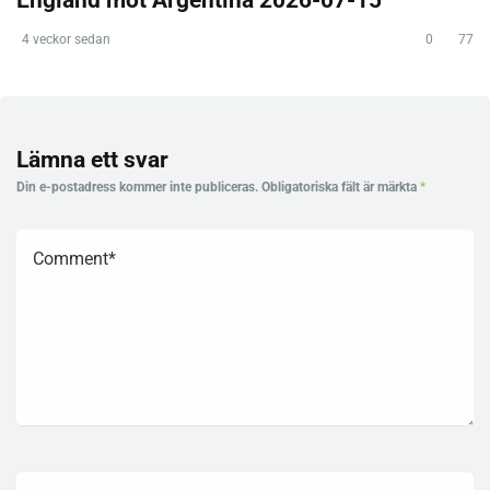
4 veckor sedan
0
77
Lämna ett svar
Din e-postadress kommer inte publiceras.
Obligatoriska fält är märkta
*