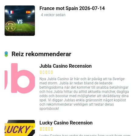
France mot Spain 2026-07-14
4 veckor sedan
Reiz rekommenderar
Jubla Casino Recension
Nya Jubla Casino är här och är påväg att ta Sverige
med storm. Jubla är redan bland de ledande
bettingsidorna när det kommer till snabba betalningar
och hos Jubla hittar du alltid aktuella matcher, dagliga
odds och boostar med möjligheter att skräddarsy dina
spel. Vi diggar Jublas enkla gränssnitt något kopiöst
och rekommenderar verkligen att testar deras
sportsbook!
Lucky Casino Recension