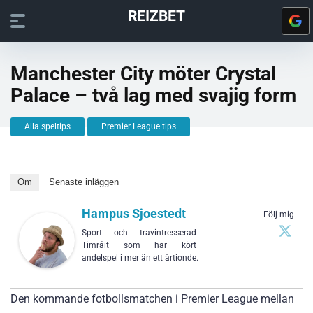
REIZBET
Manchester City möter Crystal
Palace – två lag med svajig form
Alla speltips
Premier League tips
Om
Senaste inläggen
Hampus Sjoestedt
Följ mig
Sport och travintresserad
Timråit som har kört
andelspel i mer än ett årtionde.
Den kommande fotbollsmatchen i Premier League mellan