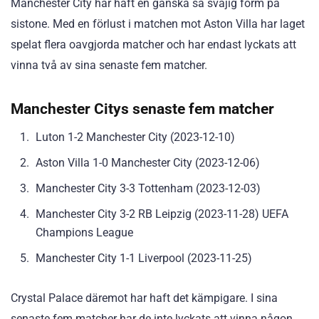
Manchester City har haft en ganska så svajig form på
sistone. Med en förlust i matchen mot Aston Villa har laget
spelat flera oavgjorda matcher och har endast lyckats att
vinna två av sina senaste fem matcher.
Manchester Citys senaste fem matcher
Luton 1-2 Manchester City (2023-12-10)
Aston Villa 1-0 Manchester City (2023-12-06)
Manchester City 3-3 Tottenham (2023-12-03)
Manchester City 3-2 RB Leipzig (2023-11-28) UEFA
Champions League
Manchester City 1-1 Liverpool (2023-11-25)
Crystal Palace däremot har haft det kämpigare. I sina
senaste fem matcher har de inte lyckats att vinna någon