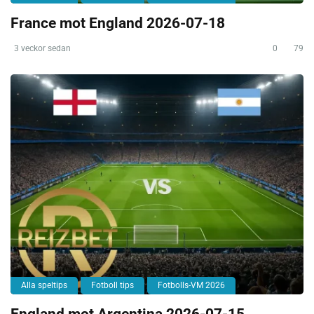
France mot England 2026-07-18
3 veckor sedan
0
79
Alla speltips
Fotboll tips
Fotbolls-VM 2026
England mot Argentina 2026-07-15