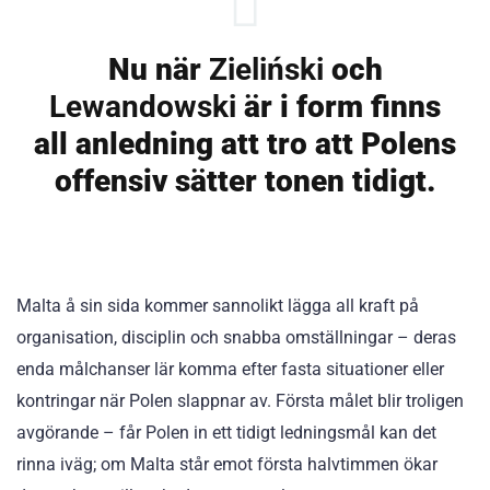
Nu när
Zieliński
och
Lewandowski
är i form finns
all anledning att tro att Polens
offensiv sätter tonen tidigt.
Malta å sin sida kommer sannolikt lägga all kraft på
organisation, disciplin och snabba omställningar – deras
enda målchanser lär komma efter fasta situationer eller
kontringar när Polen slappnar av. Första målet blir troligen
avgörande – får Polen in ett tidigt ledningsmål kan det
rinna iväg; om Malta står emot första halvtimmen ökar