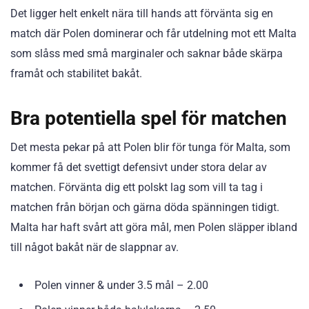
Det ligger helt enkelt nära till hands att förvänta sig en
match där Polen dominerar och får utdelning mot ett Malta
som slåss med små marginaler och saknar både skärpa
framåt och stabilitet bakåt.
Bra potentiella spel för matchen
Det mesta pekar på att Polen blir för tunga för Malta, som
kommer få det svettigt defensivt under stora delar av
matchen. Förvänta dig ett polskt lag som vill ta tag i
matchen från början och gärna döda spänningen tidigt.
Malta har haft svårt att göra mål, men Polen släpper ibland
till något bakåt när de slappnar av.
Polen vinner & under 3.5 mål – 2.00