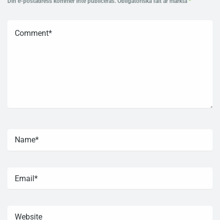
Din e-postadress kommer inte publiceras.
Obligatoriska fält är märkta
*