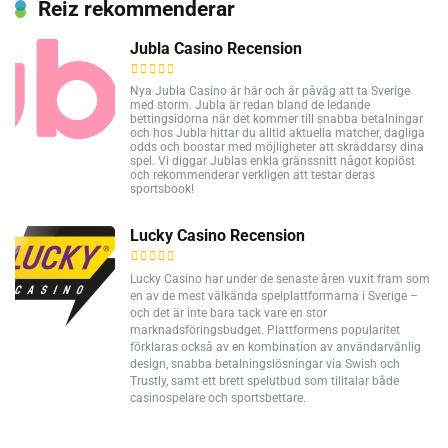
Reiz rekommenderar
Jubla Casino Recension
Nya Jubla Casino är här och är påväg att ta Sverige
med storm. Jubla är redan bland de ledande
bettingsidorna när det kommer till snabba betalningar
och hos Jubla hittar du alltid aktuella matcher, dagliga
odds och boostar med möjligheter att skräddarsy dina
spel. Vi diggar Jublas enkla gränssnitt något kopiöst
och rekommenderar verkligen att testar deras
sportsbook!
Lucky Casino Recension
Lucky Casino har under de senaste åren vuxit fram som
en av de mest välkända spelplattformarna i Sverige –
och det är inte bara tack vare en stor
marknadsföringsbudget. Plattformens popularitet
förklaras också av en kombination av användarvänlig
design, snabba betalningslösningar via Swish och
Trustly, samt ett brett spelutbud som tilltalar både
casinospelare och sportsbettare.