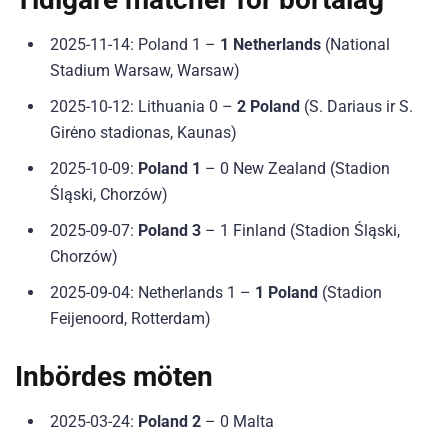
2025-11-14: Poland 1 –
1 Netherlands
(National
Stadium Warsaw, Warsaw)
2025-10-12: Lithuania 0 –
2 Poland
(S. Dariaus ir S.
Girėno stadionas, Kaunas)
2025-10-09:
Poland 1
– 0 New Zealand (Stadion
Śląski, Chorzów)
2025-09-07:
Poland 3
– 1 Finland (Stadion Śląski,
Chorzów)
2025-09-04: Netherlands 1 –
1 Poland
(Stadion
Feijenoord, Rotterdam)
Inbördes möten
2025-03-24:
Poland 2
– 0 Malta