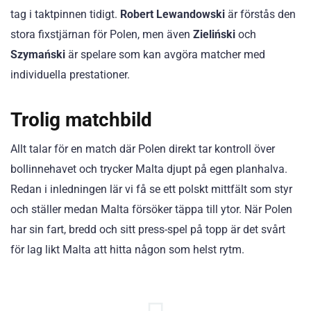
tag i taktpinnen tidigt.
Robert Lewandowski
är förstås den
stora fixstjärnan för Polen, men även
Zieliński
och
Szymański
är spelare som kan avgöra matcher med
individuella prestationer.
Trolig matchbild
Allt talar för en match där Polen direkt tar kontroll över
bollinnehavet och trycker Malta djupt på egen planhalva.
Redan i inledningen lär vi få se ett polskt mittfält som styr
och ställer medan Malta försöker täppa till ytor. När Polen
har sin fart, bredd och sitt press-spel på topp är det svårt
för lag likt Malta att hitta någon som helst rytm.