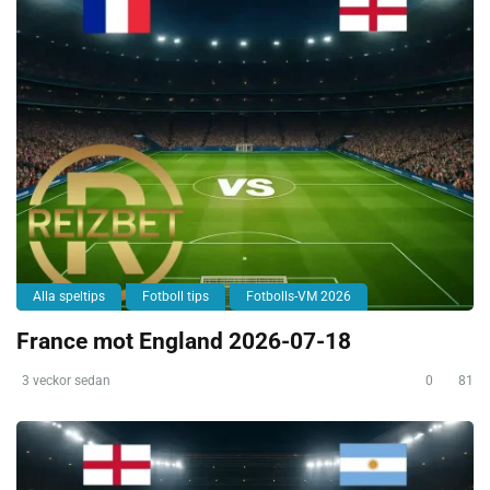
Alla speltips
Fotboll tips
Fotbolls-VM 2026
France mot England 2026-07-18
3 veckor sedan
0
81