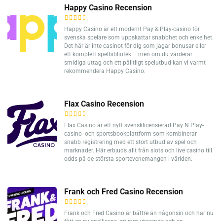
Happy Casino Recension
Happy Casino är ett modernt Pay & Play-casino för
svenska spelare som uppskattar snabbhet och enkelhet.
Det här är inte casinot för dig som jagar bonusar eller
ett komplett spelbibliotek – men om du värderar
smidiga uttag och ett pålitligt spelutbud kan vi varmt
rekommendera Happy Casino.
Flax Casino Recension
Flax Casino är ett nytt svensklicensierad Pay N Play-
casino- och sportsbookplattform som kombinerar
snabb registrering med ett stort utbud av spel och
marknader. Här erbjuds allt från slots och live casino till
odds på de största sportevenemangen i världen.
Frank och Fred Casino Recension
Frank och Fred Casino är bättre än någonsin och har nu