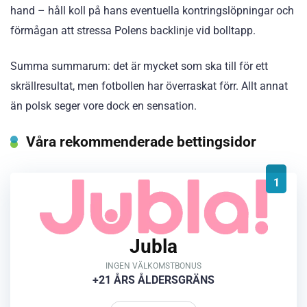
hand – håll koll på hans eventuella kontringslöpningar och
förmågan att stressa Polens backlinje vid bolltapp.
Summa summarum: det är mycket som ska till för ett
skrällresultat, men fotbollen har överraskat förr. Allt annat
än polsk seger vore dock en sensation.
Våra rekommenderade bettingsidor
1
Jubla
INGEN VÄLKOMSTBONUS
+21 ÅRS ÅLDERSGRÄNS