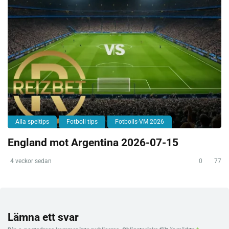
Alla speltips
Fotboll tips
Fotbolls-VM 2026
England mot Argentina 2026-07-15
4 veckor sedan
0
77
Lämna ett svar