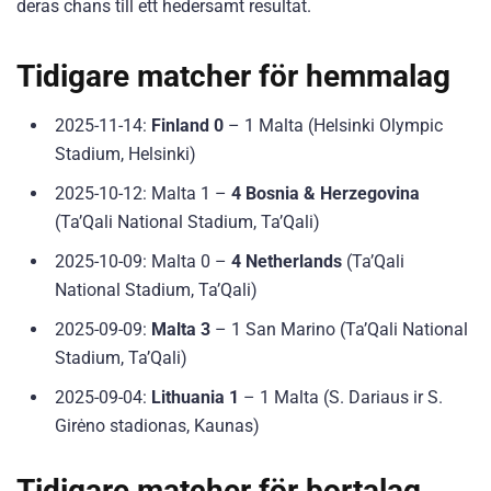
deras chans till ett hedersamt resultat.
Tidigare matcher för hemmalag
2025-11-14:
Finland 0
– 1 Malta (Helsinki Olympic
Stadium, Helsinki)
2025-10-12: Malta 1 –
4 Bosnia & Herzegovina
(Ta’Qali National Stadium, Ta’Qali)
2025-10-09: Malta 0 –
4 Netherlands
(Ta’Qali
National Stadium, Ta’Qali)
2025-09-09:
Malta 3
– 1 San Marino (Ta’Qali National
Stadium, Ta’Qali)
2025-09-04:
Lithuania 1
– 1 Malta (S. Dariaus ir S.
Girėno stadionas, Kaunas)
Tidigare matcher för bortalag