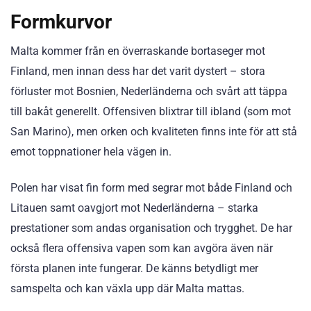
Formkurvor
Malta kommer från en överraskande bortaseger mot
Finland, men innan dess har det varit dystert – stora
förluster mot Bosnien, Nederländerna och svårt att täppa
till bakåt generellt. Offensiven blixtrar till ibland (som mot
San Marino), men orken och kvaliteten finns inte för att stå
emot toppnationer hela vägen in.
Polen har visat fin form med segrar mot både Finland och
Litauen samt oavgjort mot Nederländerna – starka
prestationer som andas organisation och trygghet. De har
också flera offensiva vapen som kan avgöra även när
första planen inte fungerar. De känns betydligt mer
samspelta och kan växla upp där Malta mattas.