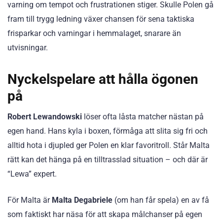
varning om tempot och frustrationen stiger. Skulle Polen gå
fram till trygg ledning växer chansen för sena taktiska
frisparkar och varningar i hemmalaget, snarare än
utvisningar.
Nyckelspelare att hålla ögonen
på
Robert Lewandowski
löser ofta låsta matcher nästan på
egen hand. Hans kyla i boxen, förmåga att slita sig fri och
alltid hota i djupled ger Polen en klar favoritroll. Står Malta
rätt kan det hänga på en tilltrasslad situation – och där är
“Lewa” expert.
För Malta är
Malta Degabriele
(om han får spela) en av få
som faktiskt har näsa för att skapa målchanser på egen