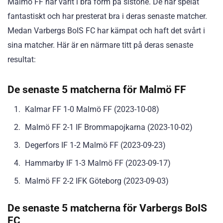
Malmö FF har varit i bra form på sistone. De har spelat
fantastiskt och har presterat bra i deras senaste matcher.
Medan Varbergs BoIS FC har kämpat och haft det svårt i
sina matcher. Här är en närmare titt på deras senaste
resultat:
De senaste 5 matcherna för Malmö FF
Kalmar FF 1-0 Malmö FF (2023-10-08)
Malmö FF 2-1 IF Brommapojkarna (2023-10-02)
Degerfors IF 1-2 Malmö FF (2023-09-23)
Hammarby IF 1-3 Malmö FF (2023-09-17)
Malmö FF 2-2 IFK Göteborg (2023-09-03)
De senaste 5 matcherna för Varbergs BoIS
FC