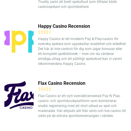
Trustly, samt ett brett spelutbud som tilltalar både
casinospelare och sportsbettare.
Happy Casino Recension
Happy Casino är ett modernt Pay & Play-casino för
svenska spelare som uppskattar snabbhet och enkelhet.
Det här är inte casinot för dig som jagar bonusar eller
ett komplett spelbibliotek – men om du värderar
smidiga uttag och ett pålitligt spelutbud kan vi varmt
rekommendera Happy Casino.
Flax Casino Recension
Flax Casino är ett nytt svensklicensierad Pay N Play-
casino- och sportsbookplattform som kombinerar
snabb registrering med ett stort utbud av spel och
marknader. Här erbjuds allt från slots och live casino till
odds på de största sportevenemangen i världen.