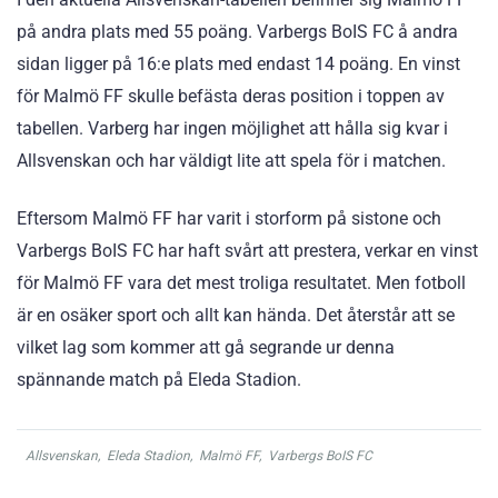
på andra plats med 55 poäng. Varbergs BoIS FC å andra
sidan ligger på 16:e plats med endast 14 poäng. En vinst
för Malmö FF skulle befästa deras position i toppen av
tabellen. Varberg har ingen möjlighet att hålla sig kvar i
Allsvenskan och har väldigt lite att spela för i matchen.
Eftersom Malmö FF har varit i storform på sistone och
Varbergs BoIS FC har haft svårt att prestera, verkar en vinst
för Malmö FF vara det mest troliga resultatet. Men fotboll
är en osäker sport och allt kan hända. Det återstår att se
vilket lag som kommer att gå segrande ur denna
spännande match på Eleda Stadion.
Allsvenskan
,
Eleda Stadion
,
Malmö FF
,
Varbergs BoIS FC