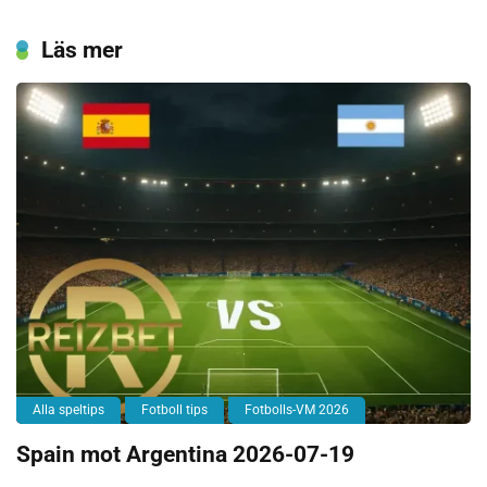
Läs mer
Alla speltips
Fotboll tips
Fotbolls-VM 2026
Spain mot Argentina 2026-07-19