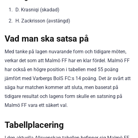
D. Krasniqi (skadad)
H. Zackrisson (avstängd)
Vad man ska satsa på
Med tanke på lagen nuvarande form och tidigare möten,
verkar det som att Malmö FF har en klar fördel. Malmö FF
har också en högre position i tabellen med 55 poäng
jämfört med Varbergs BoIS FC:s 14 poäng. Det är svårt att
säga hur matchen kommer att sluta, men baserat på
tidigare resultat och lagens form skulle en satsning på
Malmö FF vara ett säkert val.
Tabellplacering
I den aktuella Allsvenskan-tabellen befinner sig Malmö FF