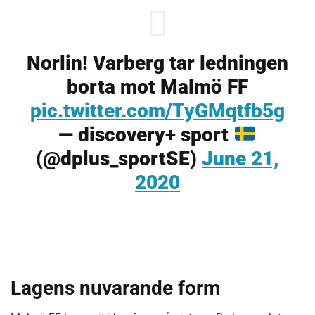
Norlin! Varberg tar ledningen
borta mot Malmö FF
pic.twitter.com/TyGMqtfb5g
— discovery+ sport
(@dplus_sportSE)
June 21,
2020
Lagens nuvarande form