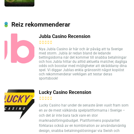
Reiz rekommenderar
Jubla Casino Recension
Nya Jubla Casino är här och är påväg att ta Sverige
med storm. Jubla är redan bland de ledande
bettingsidorna när det kommer till snabba betalningar
och hos Jubla hittar du alltid aktuella matcher, dagliga
odds och boostar med möjligheter att skräddarsy dina
spel. Vi diggar Jublas enkla gränssnitt något kopiöst
och rekommenderar verkligen att testar deras
sportsbook!
Lucky Casino Recension
Lucky Casino har under de senaste åren vuxit fram som
en av de mest välkända spelplattformarna i Sverige –
och det är inte bara tack vare en stor
marknadsföringsbudget. Plattformens popularitet
förklaras också av en kombination av användarvänlig
design, snabba betalningslösningar via Swish och