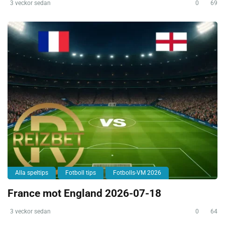
3 veckor sedan
0
69
Alla speltips
Fotboll tips
Fotbolls-VM 2026
France mot England 2026-07-18
3 veckor sedan
0
64