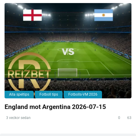
Alla speltips
Fotboll tips
Fotbolls-VM 2026
England mot Argentina 2026-07-15
3 veckor sedan
0
63