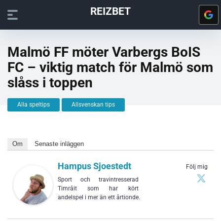
REIZBET
Malmö FF möter Varbergs BoIS
FC – viktig match för Malmö som
slåss i toppen
Alla speltips
Allsvenskan tips
Om
Senaste inläggen
Hampus Sjoestedt
Följ mig
Sport och travintresserad
Timråit som har kört
andelspel i mer än ett årtionde.