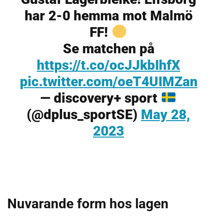
har 2-0 hemma mot Malmö
FF!
Se matchen på
https://t.co/ocJJkbIhfX
pic.twitter.com/oeT4UIMZan
— discovery+ sport
(@dplus_sportSE)
May 28,
2023
Nuvarande form hos lagen