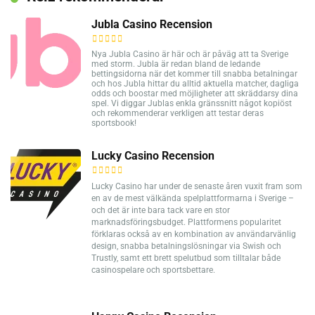
Jubla Casino Recension
Nya Jubla Casino är här och är påväg att ta Sverige
med storm. Jubla är redan bland de ledande
bettingsidorna när det kommer till snabba betalningar
och hos Jubla hittar du alltid aktuella matcher, dagliga
odds och boostar med möjligheter att skräddarsy dina
spel. Vi diggar Jublas enkla gränssnitt något kopiöst
och rekommenderar verkligen att testar deras
sportsbook!
Lucky Casino Recension
Lucky Casino har under de senaste åren vuxit fram som
en av de mest välkända spelplattformarna i Sverige –
och det är inte bara tack vare en stor
marknadsföringsbudget. Plattformens popularitet
förklaras också av en kombination av användarvänlig
design, snabba betalningslösningar via Swish och
Trustly, samt ett brett spelutbud som tilltalar både
casinospelare och sportsbettare.