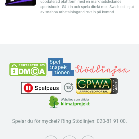
uppdaterad plattform med en marknadsledande
sportsbook - Sätt in och spela direkt med Swish och njut
av snabba utbetalningar direkt in på kontot!
Spelar du för mycket? Ring Stödlinjen: 020-81 91 00.