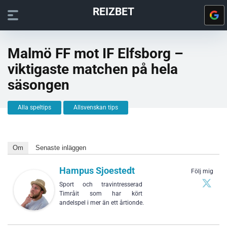
REIZBET
Malmö FF mot IF Elfsborg –
viktigaste matchen på hela
säsongen
Alla speltips
Allsvenskan tips
Om
Senaste inläggen
Hampus Sjoestedt
Följ mig
Sport och travintresserad
Timråit som har kört
andelspel i mer än ett årtionde.