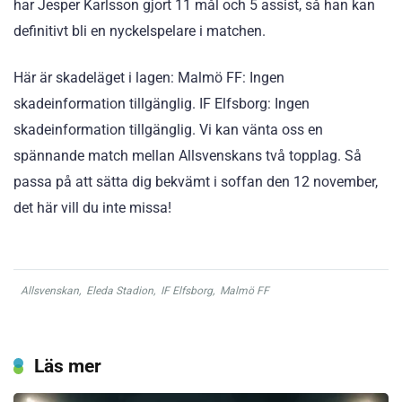
har Jesper Karlsson gjort 11 mål och 5 assist, så han kan
definitivt bli en nyckelspelare i matchen.
Här är skadeläget i lagen: Malmö FF: Ingen
skadeinformation tillgänglig. IF Elfsborg: Ingen
skadeinformation tillgänglig. Vi kan vänta oss en
spännande match mellan Allsvenskans två topplag. Så
passa på att sätta dig bekvämt i soffan den 12 november,
det här vill du inte missa!
Allsvenskan
,
Eleda Stadion
,
IF Elfsborg
,
Malmö FF
Läs mer