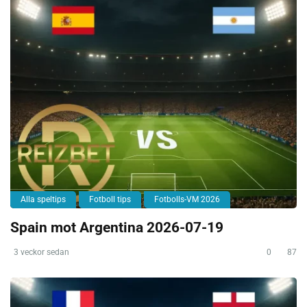
Alla speltips
Fotboll tips
Fotbolls-VM 2026
Spain mot Argentina 2026-07-19
3 veckor sedan
0
87