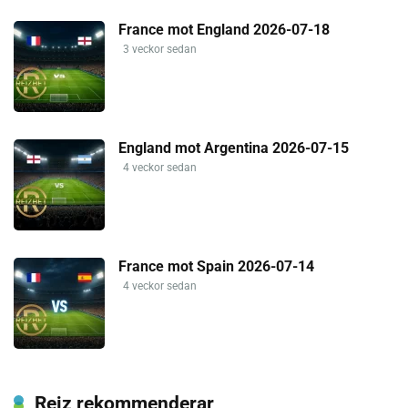
France mot England 2026-07-18
3 veckor sedan
England mot Argentina 2026-07-15
4 veckor sedan
France mot Spain 2026-07-14
4 veckor sedan
Reiz rekommenderar