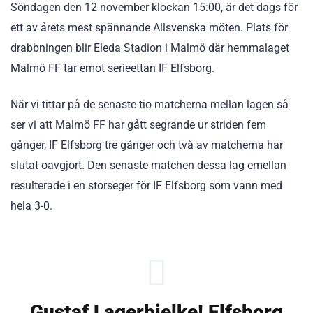
Söndagen den 12 november klockan 15:00, är det dags för
ett av årets mest spännande Allsvenska möten. Plats för
drabbningen blir Eleda Stadion i Malmö där hemmalaget
Malmö FF tar emot serieettan IF Elfsborg.
När vi tittar på de senaste tio matcherna mellan lagen så
ser vi att Malmö FF har gått segrande ur striden fem
gånger, IF Elfsborg tre gånger och två av matcherna har
slutat oavgjort. Den senaste matchen dessa lag emellan
resulterade i en storseger för IF Elfsborg som vann med
hela 3-0.
Gustaf Lagerbielke! Elfsborg