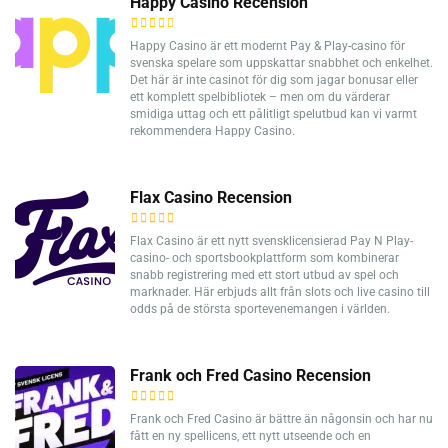
Happy Casino Recension
Happy Casino är ett modernt Pay & Play-casino för
svenska spelare som uppskattar snabbhet och enkelhet.
Det här är inte casinot för dig som jagar bonusar eller
ett komplett spelbibliotek – men om du värderar
smidiga uttag och ett pålitligt spelutbud kan vi varmt
rekommendera Happy Casino.
Flax Casino Recension
Flax Casino är ett nytt svensklicensierad Pay N Play-
casino- och sportsbookplattform som kombinerar
snabb registrering med ett stort utbud av spel och
marknader. Här erbjuds allt från slots och live casino till
odds på de största sportevenemangen i världen.
Frank och Fred Casino Recension
Frank och Fred Casino är bättre än någonsin och har nu
fått en ny spellicens, ett nytt utseende och en