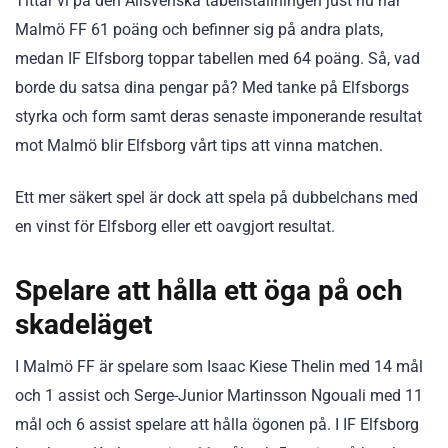
Tittar vi på den Allsvenska tabellställningen just nu har
Malmö FF 61 poäng och befinner sig på andra plats,
medan IF Elfsborg toppar tabellen med 64 poäng. Så, vad
borde du satsa dina pengar på? Med tanke på Elfsborgs
styrka och form samt deras senaste imponerande resultat
mot Malmö blir Elfsborg vårt tips att vinna matchen.
Ett mer säkert spel är dock att spela på dubbelchans med
en vinst för Elfsborg eller ett oavgjort resultat.
Spelare att hålla ett öga på och
skadeläget
I Malmö FF är spelare som Isaac Kiese Thelin med 14 mål
och 1 assist och Serge-Junior Martinsson Ngouali med 11
mål och 6 assist spelare att hålla ögonen på. I IF Elfsborg