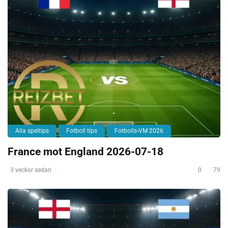
Alla speltips
Fotboll tips
Fotbolls-VM 2026
France mot England 2026-07-18
3 veckor sedan
0
79