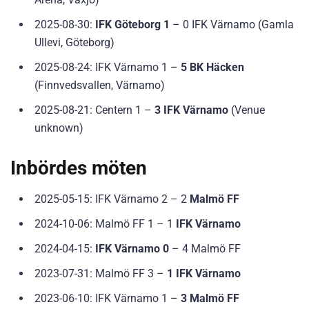
2025-08-30:
IFK Göteborg 1
– 0 IFK Värnamo (Gamla
Ullevi, Göteborg)
2025-08-24: IFK Värnamo 1 –
5 BK Häcken
(Finnvedsvallen, Värnamo)
2025-08-21: Centern 1 –
3 IFK Värnamo
(Venue
unknown)
Inbördes möten
2025-05-15: IFK Värnamo 2 – 2
Malmö FF
2024-10-06: Malmö FF 1 – 1
IFK Värnamo
2024-04-15:
IFK Värnamo 0
– 4 Malmö FF
2023-07-31: Malmö FF 3 –
1 IFK Värnamo
2023-06-10: IFK Värnamo 1 –
3 Malmö FF