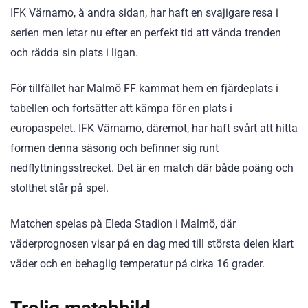
IFK Värnamo, å andra sidan, har haft en svajigare resa i
serien men letar nu efter en perfekt tid att vända trenden
och rädda sin plats i ligan.
För tillfället har Malmö FF kammat hem en fjärdeplats i
tabellen och fortsätter att kämpa för en plats i
europaspelet. IFK Värnamo, däremot, har haft svårt att hitta
formen denna säsong och befinner sig runt
nedflyttningsstrecket. Det är en match där både poäng och
stolthet står på spel.
Matchen spelas på Eleda Stadion i Malmö, där
väderprognosen visar på en dag med till största delen klart
väder och en behaglig temperatur på cirka 16 grader.