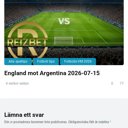
Alla speltips
Fotboll tips
Fotbolls-VM 2026
England mot Argentina 2026-07-15
4 veckor sedan
0
77
Lämna ett svar
Din e-postadress kommer inte publiceras.
Obligatoriska fält är märkta
*