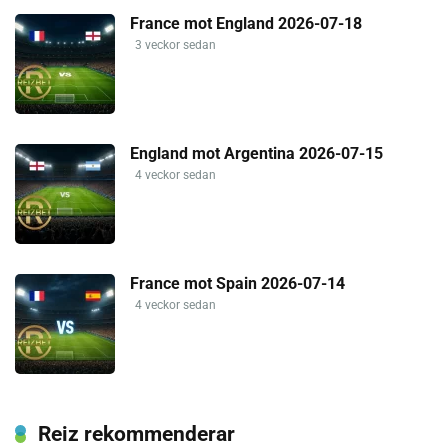
France mot England 2026-07-18
3 veckor sedan
England mot Argentina 2026-07-15
4 veckor sedan
France mot Spain 2026-07-14
4 veckor sedan
Reiz rekommenderar