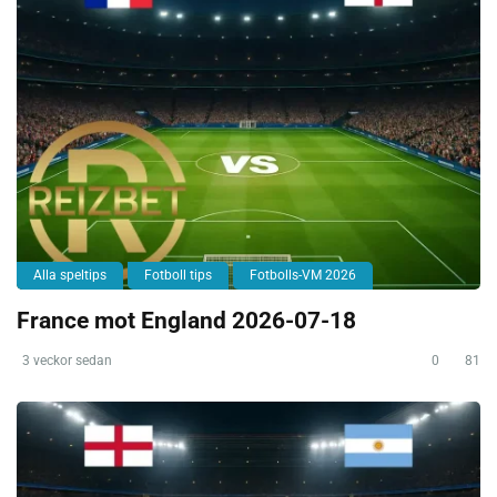
Alla speltips
Fotboll tips
Fotbolls-VM 2026
France mot England 2026-07-18
3 veckor sedan
0
81