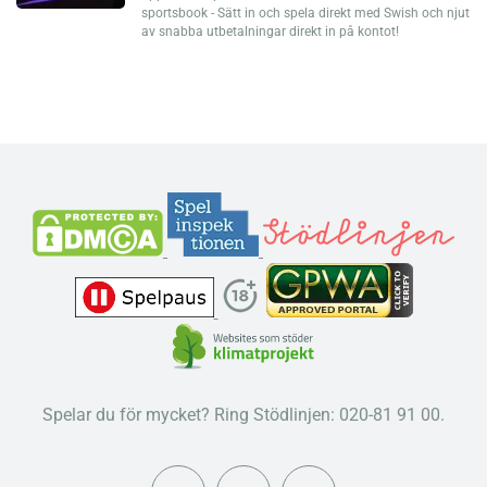
sportsbook - Sätt in och spela direkt med Swish och njut
av snabba utbetalningar direkt in på kontot!
Spelar du för mycket? Ring Stödlinjen: 020-81 91 00.