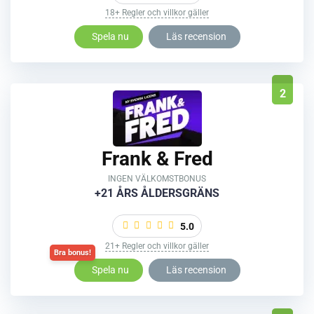
18+ Regler och villkor gäller
Spela nu
Läs recension
2
Frank & Fred
INGEN VÄLKOMSTBONUS
+21 ÅRS ÅLDERSGRÄNS
5.0
21+ Regler och villkor gäller
Spela nu
Läs recension