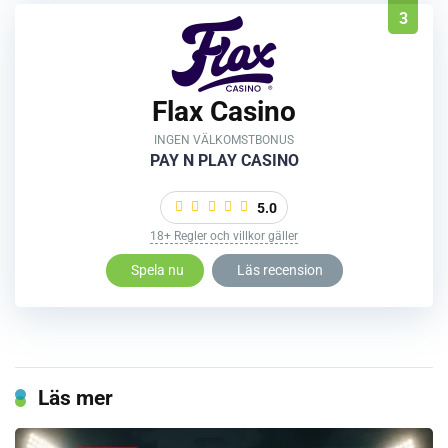
3
Flax Casino
INGEN VÄLKOMSTBONUS
PAY N PLAY CASINO
5.0
18+ Regler och villkor gäller
Spela nu
Läs recension
Läs mer