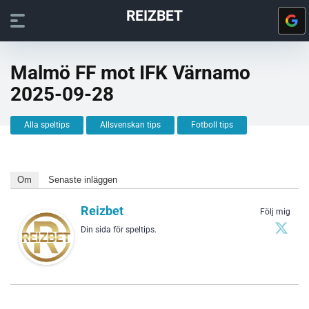
REIZBET
Malmö FF mot IFK Värnamo
2025-09-28
Alla speltips
Allsvenskan tips
Fotboll tips
Om
Senaste inläggen
Reizbet
Följ mig
Din sida för speltips.