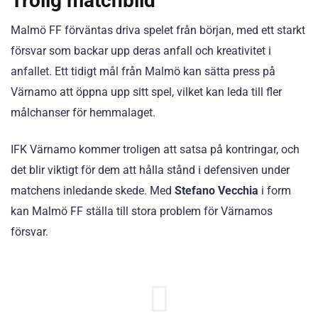
Trolig matchbild
Malmö FF förväntas driva spelet från början, med ett starkt
försvar som backar upp deras anfall och kreativitet i
anfallet. Ett tidigt mål från Malmö kan sätta press på
Värnamo att öppna upp sitt spel, vilket kan leda till fler
målchanser för hemmalaget.
IFK Värnamo kommer troligen att satsa på kontringar, och
det blir viktigt för dem att hålla stånd i defensiven under
matchens inledande skede. Med
Stefano Vecchia
i form
kan Malmö FF ställa till stora problem för Värnamos
försvar.