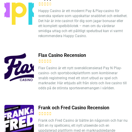
Happy Casino är ett modernt Pay & Play-casino för
svenska spelare som uppskattar snabbhet och enkelhet.
Det här är inte casinot för dig som jagar bonusar eller
ett komplett spelbibliotek – men om du värderar
smidiga uttag och ett pålitligt spelutbud kan vi varmt
rekommendera Happy Casino.
Flax Casino Recension
Flax Casino är ett nytt svensklicensierad Pay N Play-
casino- och sportsbookplattform som kombinerar
snabb registrering med ett stort utbud av spel och
marknader. Här erbjuds allt från slots och live casino till
odds på de största sportevenemangen i världen.
Frank och Fred Casino Recension
Frank och Fred Casino är bättre än någonsin och har nu
fått en ny spellicens, ett nytt utseende och en
uppdaterad plattform med en marknadsledande