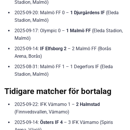
Stadion, Malmö)
2025-09-20: Malmö FF 0 –
1 Djurgårdens IF
(Eleda
Stadion, Malmö)
2025-09-17: Olympic 0 –
1 Malmö FF
(Eleda Stadion,
Malmö)
2025-09-14:
IF Elfsborg 2
– 2 Malmö FF (Borås
Arena, Borås)
2025-08-31: Malmö FF 1 – 1 Degerfors IF (Eleda
Stadion, Malmö)
Tidigare matcher för bortalag
2025-09-22: IFK Värnamo 1 –
2 Halmstad
(Finnvedsvallen, Värnamo)
2025-09-14:
Östers IF 4
– 3 IFK Värnamo (Spiris
Arena, Växjö)