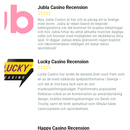
Jubla Casino Recension
Nya Jubla Casino är här och är påväg att ta Sverige
med storm. Jubla är redan bland de ledande
bettingsidorna när det kommer till snabba betalningar
och hos Jubla hittar du alltid aktuella matcher, dagliga
odds och boostar med möjligheter att skräddarsy dina
spel. Vi diggar Jublas enkla gränssnitt något kopiöst
och rekommenderar verkligen att testar deras
sportsbook!
Lucky Casino Recension
Lucky Casino har under de senaste åren vuxit fram som
en av de mest välkända spelplattformarna i Sverige –
och det är inte bara tack vare en stor
marknadsföringsbudget. Plattformens popularitet
förklaras också av en kombination av användarvänlig
design, snabba betalningslösningar via Swish och
Trustly, samt ett brett spelutbud som tilltalar både
casinospelare och sportsbettare.
Happy Casino Recension