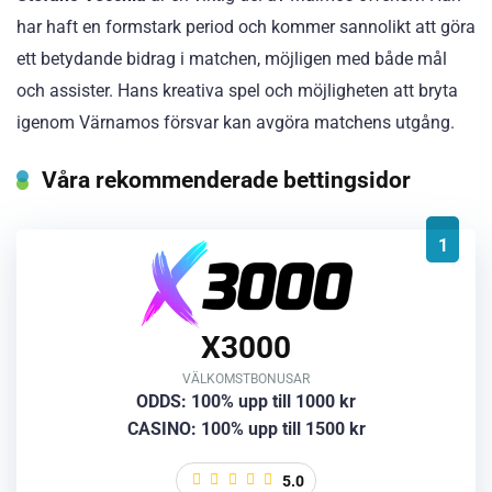
har haft en formstark period och kommer sannolikt att göra
ett betydande bidrag i matchen, möjligen med både mål
och assister. Hans kreativa spel och möjligheten att bryta
igenom Värnamos försvar kan avgöra matchens utgång.
Våra rekommenderade bettingsidor
1
X3000
VÄLKOMSTBONUSAR
ODDS: 100% upp till 1000 kr
CASINO: 100% upp till 1500 kr
5.0