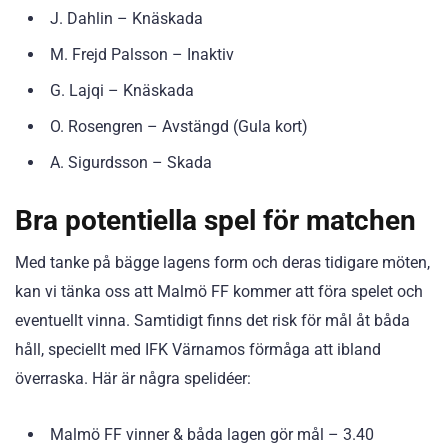
J. Dahlin – Knäskada
M. Frejd Palsson – Inaktiv
G. Lajqi – Knäskada
O. Rosengren – Avstängd (Gula kort)
A. Sigurdsson – Skada
Bra potentiella spel för matchen
Med tanke på bägge lagens form och deras tidigare möten,
kan vi tänka oss att Malmö FF kommer att föra spelet och
eventuellt vinna. Samtidigt finns det risk för mål åt båda
håll, speciellt med IFK Värnamos förmåga att ibland
överraska. Här är några spelidéer:
Malmö FF vinner & båda lagen gör mål – 3.40