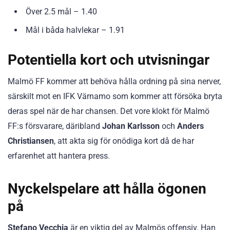
Över 2.5 mål – 1.40
Mål i båda halvlekar – 1.91
Potentiella kort och utvisningar
Malmö FF kommer att behöva hålla ordning på sina nerver,
särskilt mot en IFK Värnamo som kommer att försöka bryta
deras spel när de har chansen. Det vore klokt för Malmö
FF:s försvarare, däribland
Johan Karlsson
och
Anders
Christiansen
, att akta sig för onödiga kort då de har
erfarenhet att hantera press.
Nyckelspelare att hålla ögonen
på
Stefano Vecchia
är en viktig del av Malmös offensiv. Han