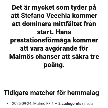
Det är mycket som tyder på
att
Stefano Vecchia
kommer
att dominera mittfältet från
start. Hans
prestationsförmåga kommer
att vara avgörande för
Malmös chanser att säkra tre
poäng.
Tidigare matcher för hemmalag
2025-09-24: Malmö FF 1 –
2 Ludogorets
(Eleda