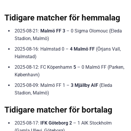
Tidigare matcher för hemmalag
2025-08-21:
Malmö FF 3
– 0 Sigma Olomouc (Eleda
Stadion, Malmö)
2025-08-16: Halmstad 0 –
4 Malmö FF
(Örjans Vall,
Halmstad)
2025-08-12: FC Köpenhamn
5
– 0 Malmö FF (Parken,
København)
2025-08-09: Malmö FF 1 –
3 Mjällby AIF
(Eleda
Stadion, Malmö)
Tidigare matcher för bortalag
2025-08-17:
IFK Göteborg 2
– 1 AIK Stockholm
(Gamla Ullevi, Göteborg)