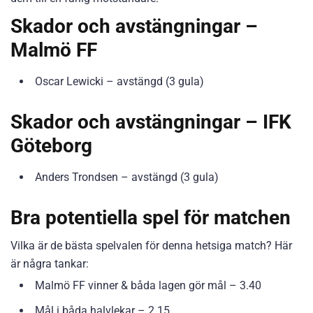
Skador och avstängningar –
Malmö FF
Oscar Lewicki – avstängd (3 gula)
Skador och avstängningar – IFK
Göteborg
Anders Trondsen – avstängd (3 gula)
Bra potentiella spel för matchen
Vilka är de bästa spelvalen för denna hetsiga match? Här
är några tankar:
Malmö FF vinner & båda lagen gör mål – 3.40
Mål i båda halvlekar – 2.15