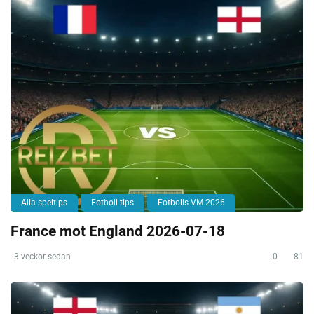
Alla speltips
Fotboll tips
Fotbolls-VM 2026
France mot England 2026-07-18
3 veckor sedan
0
81