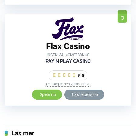
3
Flax Casino
INGEN VÄLKOMSTBONUS
PAY N PLAY CASINO
5.0
18+ Regler och villkor gäller
Spela nu
Läs recension
Läs mer