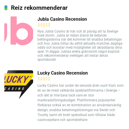
Reiz rekommenderar
Jubla Casino Recension
Nya Jubla Casino är här och är påväg att ta Sverige
med storm. Jubla är redan bland de ledande
bettingsidorna när det kommer till snabba betalningar
och hos Jubla hittar du alltid aktuella matcher, dagliga
odds och boostar med möjligheter att skräddarsy dina
spel. Vi diggar Jublas enkla gränssnitt något kopiöst
och rekommenderar verkligen att testar deras
sportsbook!
Lucky Casino Recension
Lucky Casino har under de senaste åren vuxit fram som
en av de mest välkända spelplattformarna i Sverige –
och det är inte bara tack vare en stor
marknadsföringsbudget. Plattformens popularitet
förklaras också av en kombination av användarvänlig
design, snabba betalningslösningar via Swish och
Trustly, samt ett brett spelutbud som tilltalar både
casinospelare och sportsbettare.