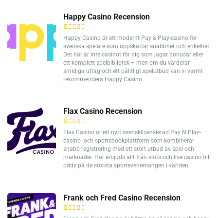
Happy Casino Recension
Happy Casino är ett modernt Pay & Play-casino för
svenska spelare som uppskattar snabbhet och enkelhet.
Det här är inte casinot för dig som jagar bonusar eller
ett komplett spelbibliotek – men om du värderar
smidiga uttag och ett pålitligt spelutbud kan vi varmt
rekommendera Happy Casino.
Flax Casino Recension
Flax Casino är ett nytt svensklicensierad Pay N Play-
casino- och sportsbookplattform som kombinerar
snabb registrering med ett stort utbud av spel och
marknader. Här erbjuds allt från slots och live casino till
odds på de största sportevenemangen i världen.
Frank och Fred Casino Recension