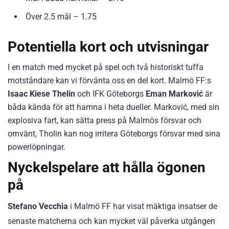
Över 2.5 mål – 1.75
Potentiella kort och utvisningar
I en match med mycket på spel och två historiskt tuffa
motståndare kan vi förvänta oss en del kort. Malmö FF:s
Isaac Kiese Thelin
och IFK Göteborgs
Eman Marković
är
båda kända för att hamna i heta dueller. Marković, med sin
explosiva fart, kan sätta press på Malmös försvar och
omvänt, Tholin kan nog irritera Göteborgs försvar med sina
powerlöpningar.
Nyckelspelare att hålla ögonen
på
Stefano Vecchia
i Malmö FF har visat mäktiga insatser de
senaste matcherna och kan mycket väl påverka utgången