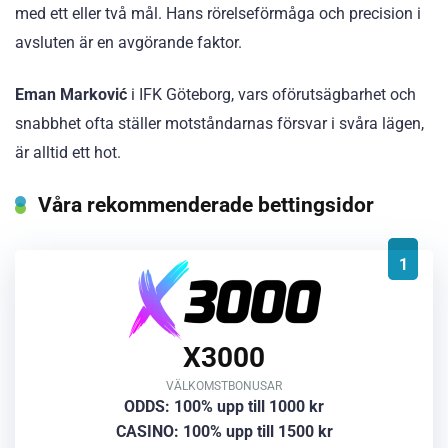
med ett eller två mål. Hans rörelseförmåga och precision i
avsluten är en avgörande faktor.
Eman Marković
i IFK Göteborg, vars oförutsägbarhet och
snabbhet ofta ställer motståndarnas försvar i svåra lägen,
är alltid ett hot.
Våra rekommenderade bettingsidor
1
X3000
VÄLKOMSTBONUSAR
ODDS: 100% upp till 1000 kr
CASINO: 100% upp till 1500 kr