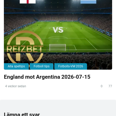
Alla speltips
Fotboll tips
Fotbolls-VM 2026
England mot Argentina 2026-07-15
4 veckor sedan
0
77
Lämna ett svar