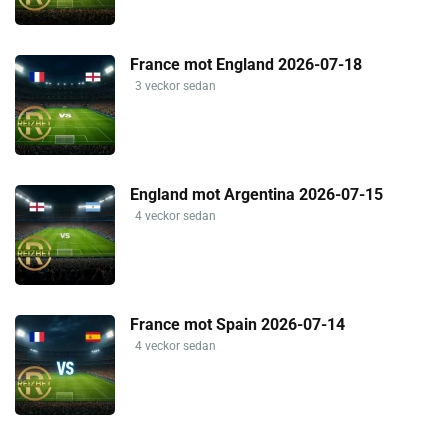
France mot England 2026-07-18
3 veckor sedan
England mot Argentina 2026-07-15
4 veckor sedan
France mot Spain 2026-07-14
4 veckor sedan