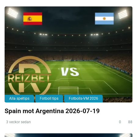
Alla speltips
Fotboll tips
Fotbolls-VM 2026
Spain mot Argentina 2026-07-19
3 veckor sedan
0
88