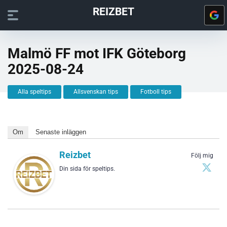
REIZBET
Malmö FF mot IFK Göteborg
2025-08-24
Alla speltips
Allsvenskan tips
Fotboll tips
Om
Senaste inläggen
Reizbet
Följ mig
Din sida för speltips.