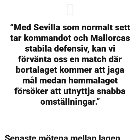
“Med Sevilla som normalt sett
tar kommandot och Mallorcas
stabila defensiv, kan vi
förvänta oss en match där
bortalaget kommer att jaga
mål medan hemmalaget
försöker att utnyttja snabba
omställningar.”
Senaste mötena mellan lagen