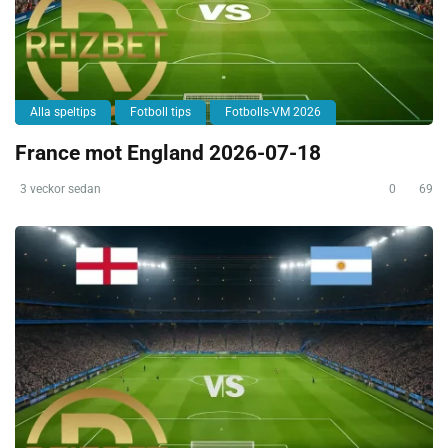
Alla speltips
Fotboll tips
Fotbolls-VM 2026
France mot England 2026-07-18
3 veckor sedan
0
69