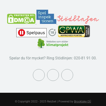
Spelar du för mycket? Ring Stödlinjen: 020-81 91 00.
© Copyright 2022 - 2025 Reizbet | Powered by
Brooklake OÜ