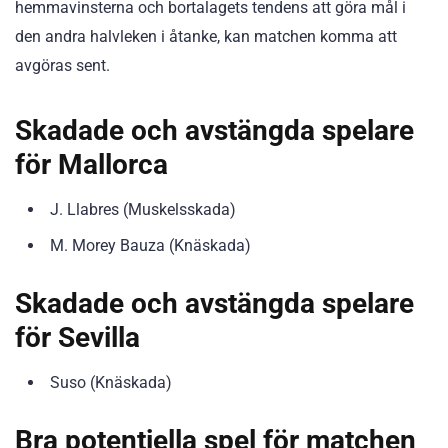
hemmavinsterna och bortalagets tendens att göra mål i
den andra halvleken i åtanke, kan matchen komma att
avgöras sent.
Skadade och avstängda spelare
för Mallorca
J. Llabres (Muskelsskada)
M. Morey Bauza (Knäskada)
Skadade och avstängda spelare
för Sevilla
Suso (Knäskada)
Bra potentiella spel för matchen