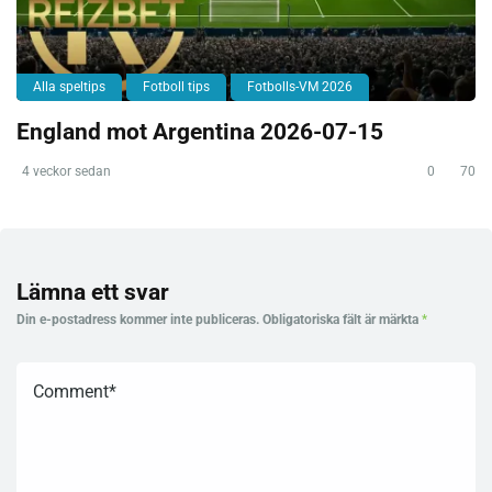
Alla speltips
Fotboll tips
Fotbolls-VM 2026
England mot Argentina 2026-07-15
4 veckor sedan
0
70
Lämna ett svar
Din e-postadress kommer inte publiceras.
Obligatoriska fält är märkta
*