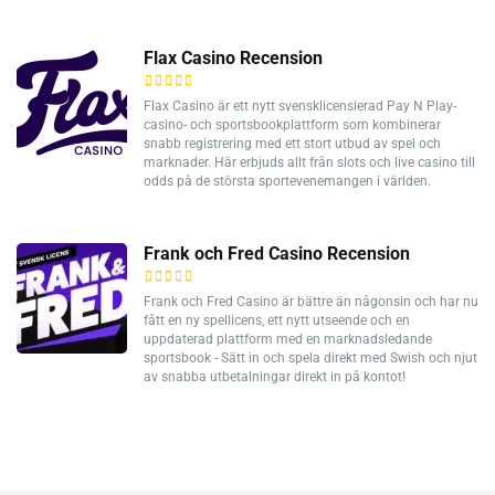
Flax Casino Recension
Flax Casino är ett nytt svensklicensierad Pay N Play-
casino- och sportsbookplattform som kombinerar
snabb registrering med ett stort utbud av spel och
marknader. Här erbjuds allt från slots och live casino till
odds på de största sportevenemangen i världen.
Frank och Fred Casino Recension
Frank och Fred Casino är bättre än någonsin och har nu
fått en ny spellicens, ett nytt utseende och en
uppdaterad plattform med en marknadsledande
sportsbook - Sätt in och spela direkt med Swish och njut
av snabba utbetalningar direkt in på kontot!