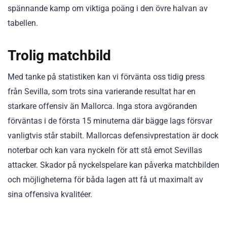
spännande kamp om viktiga poäng i den övre halvan av
tabellen.
Trolig matchbild
Med tanke på statistiken kan vi förvänta oss tidig press
från Sevilla, som trots sina varierande resultat har en
starkare offensiv än Mallorca. Inga stora avgöranden
förväntas i de första 15 minuterna där bägge lags försvar
vanligtvis står stabilt. Mallorcas defensivprestation är dock
noterbar och kan vara nyckeln för att stå emot Sevillas
attacker. Skador på nyckelspelare kan påverka matchbilden
och möjligheterna för båda lagen att få ut maximalt av
sina offensiva kvalitéer.