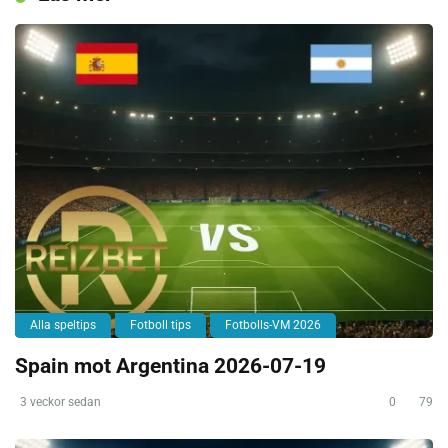
Alla speltips
Fotboll tips
Fotbolls-VM 2026
Spain mot Argentina 2026-07-19
3 veckor sedan
0
79