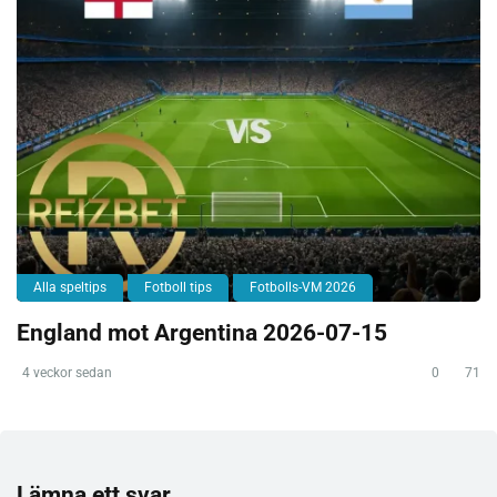
Alla speltips
Fotboll tips
Fotbolls-VM 2026
England mot Argentina 2026-07-15
4 veckor sedan
0
71
Lämna ett svar