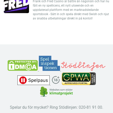
Frank och Fred Casino är bättre än någonsin och har nu
fått en ny spellicens, ett nytt utseende och en
uppdaterad plattform med en marknadsledande
sportsbook - Sätt in och spela direkt med Swish och njut
av snabba utbetalningar direkt in på kontot!
Spelar du för mycket? Ring Stödlinjen: 020-81 91 00.