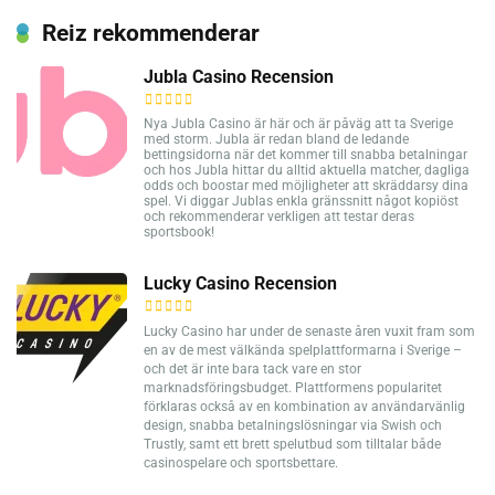
Reiz rekommenderar
Jubla Casino Recension
Nya Jubla Casino är här och är påväg att ta Sverige
med storm. Jubla är redan bland de ledande
bettingsidorna när det kommer till snabba betalningar
och hos Jubla hittar du alltid aktuella matcher, dagliga
odds och boostar med möjligheter att skräddarsy dina
spel. Vi diggar Jublas enkla gränssnitt något kopiöst
och rekommenderar verkligen att testar deras
sportsbook!
Lucky Casino Recension
Lucky Casino har under de senaste åren vuxit fram som
en av de mest välkända spelplattformarna i Sverige –
och det är inte bara tack vare en stor
marknadsföringsbudget. Plattformens popularitet
förklaras också av en kombination av användarvänlig
design, snabba betalningslösningar via Swish och
Trustly, samt ett brett spelutbud som tilltalar både
casinospelare och sportsbettare.