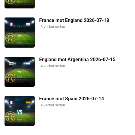
France mot England 2026-07-18
3 veckor sedan
England mot Argentina 2026-07-15
4 veckor sedan
France mot Spain 2026-07-14
4 veckor sedan