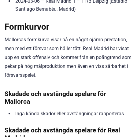
2024-03-06 – Real Madrid 1 – 1 RB Leipzig (Estadio
Santiago Bernabéu, Madrid)
Formkurvor
Mallorcas formkurva visar på en något ojämn prestation,
men med ett försvar som håller tätt. Real Madrid har visat
upp en stark offensiv och kommer från en poängtrend som
pekar på hög målproduktion men även en viss sårbarhet i
försvarsspelet.
Skadade och avstängda spelare för
Mallorca
Inga kända skador eller avstängningar rapporteras.
Skadade och avstängda spelare för Real