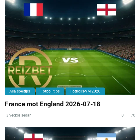
Alla speltips
Fotboll tips
Fotbolls-VM 2026
France mot England 2026-07-18
3 veckor sedan
0
70