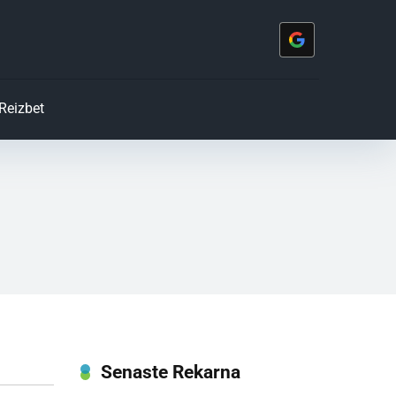
Reizbet
Senaste Rekarna