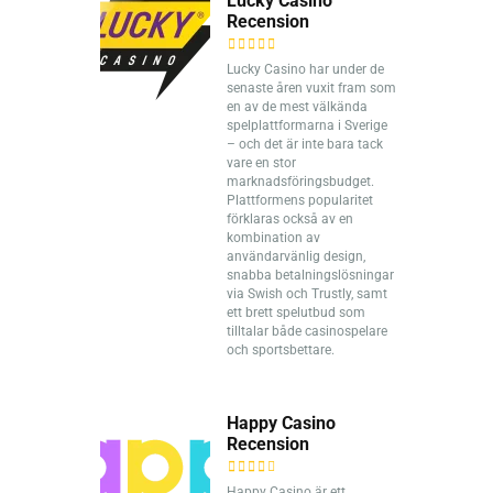
Lucky Casino
Recension
Lucky Casino har under de
senaste åren vuxit fram som
en av de mest välkända
spelplattformarna i Sverige
– och det är inte bara tack
vare en stor
marknadsföringsbudget.
Plattformens popularitet
förklaras också av en
kombination av
användarvänlig design,
snabba betalningslösningar
via Swish och Trustly, samt
ett brett spelutbud som
tilltalar både casinospelare
och sportsbettare.
Happy Casino
Recension
Happy Casino är ett