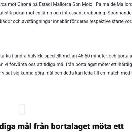
ca mot Girona på Estadi Mallorca Son Moix i Palma de Mallorc
tatistik pekar mot en jämn och intressant drabbning. Spännande 
kador och avstängningar innebär för deras respektive startelvor.
rka i andra halvlek, speciellt mellan 46-60 minuter, och bortal
n vi förvänta oss att tidiga mål från bortalaget möter ett ihärdig
 visat sig kunna göra mål och detta kan leda till en match med f
idiga mål från bortalaget möta ett