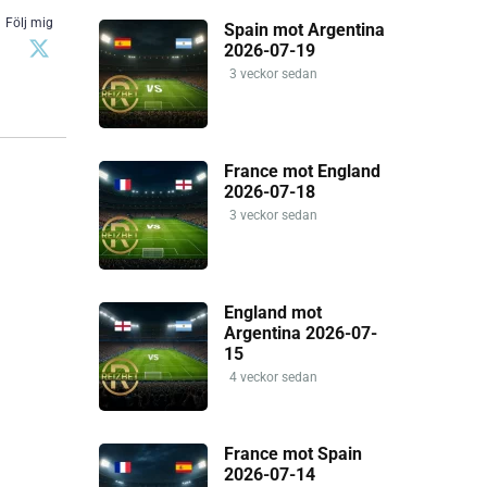
Följ mig
Spain mot Argentina
2026-07-19
3 veckor sedan
France mot England
2026-07-18
3 veckor sedan
England mot
Argentina 2026-07-
15
4 veckor sedan
France mot Spain
2026-07-14