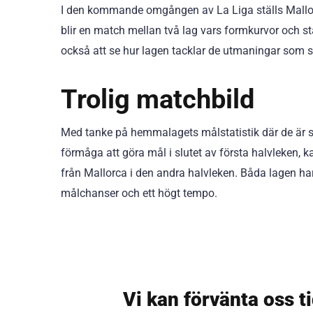
I den kommande omgången av La Liga ställs Mallor
blir en match mellan två lag vars formkurvor och s
också att se hur lagen tacklar de utmaningar som s
Trolig matchbild
Med tanke på hemmalagets målstatistik där de är sta
förmåga att göra mål i slutet av första halvleken, ka
från Mallorca i den andra halvleken. Båda lagen har
målchanser och ett högt tempo.
Vi kan förvänta oss t