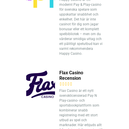
modernt Pay & Play-casino
för svenska spelare som
uppskattar snabbhet och
enkelhet. Det här är inte
casinot för dig som jagar
bonusar eller ett komplett
spelbibliotek – men om du
värderar smidiga uttag och
ett pålitligt spelutbud kan vi
varmt rekommendera
Happy Casino.
Flax Casino
Recension
Flax Casino är ett nytt
svensklicensierad Pay N
Play-casino- och
sportsbookplattform som
kombinerar snabb
registrering med ett stort
utbud av spel och
marknader. Här erbjuds allt