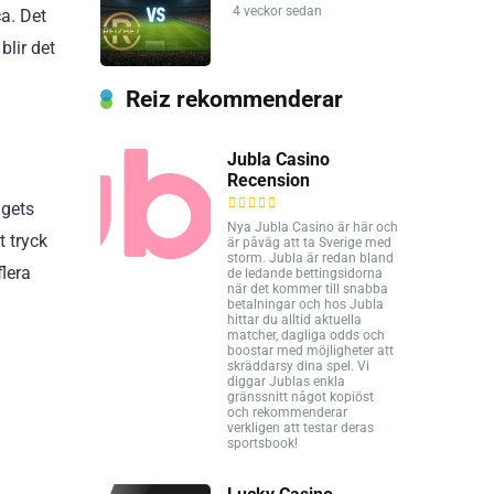
4 veckor sedan
a. Det
blir det
Reiz rekommenderar
Jubla Casino
Recension
agets
Nya Jubla Casino är här och
t tryck
är påväg att ta Sverige med
storm. Jubla är redan bland
lera
de ledande bettingsidorna
när det kommer till snabba
betalningar och hos Jubla
hittar du alltid aktuella
matcher, dagliga odds och
boostar med möjligheter att
skräddarsy dina spel. Vi
diggar Jublas enkla
gränssnitt något kopiöst
och rekommenderar
verkligen att testar deras
sportsbook!