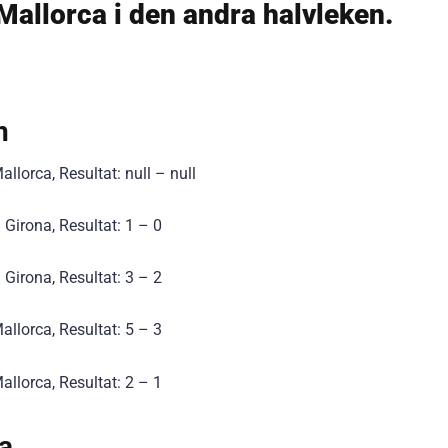
 Mallorca i den andra halvleken.
n
lorca, Resultat: null – null
Girona, Resultat: 1 – 0
Girona, Resultat: 3 – 2
llorca, Resultat: 5 – 3
llorca, Resultat: 2 – 1
ca