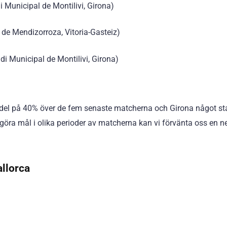
i Municipal de Montilivi, Girona)
 de Mendizorroza, Vitoria-Gasteiz)
di Municipal de Montilivi, Girona)
del på 40% över de fem senaste matcherna och Girona något st
öra mål i olika perioder av matcherna kan vi förvänta oss en n
llorca