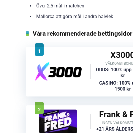
Över 2,5 mål i matchen
Mallorca att göra mål i andra halvlek
Våra rekommenderade bettingsidor
1
X300
VÄLKOMSTBON
ODDS: 100% upp t
kr
CASINO: 100% up
1500 kr
2
Frank & 
INGEN VÄLKOMST
+21 ÅRS ÅLDER