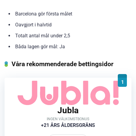
Barcelona gör första målet
Oavgjort i halvtid
Totalt antal mål under 2,5
Båda lagen gör mål: Ja
Våra rekommenderade bettingsidor
1
Jubla
INGEN VÄLKOMSTBONUS
+21 ÅRS ÅLDERSGRÄNS