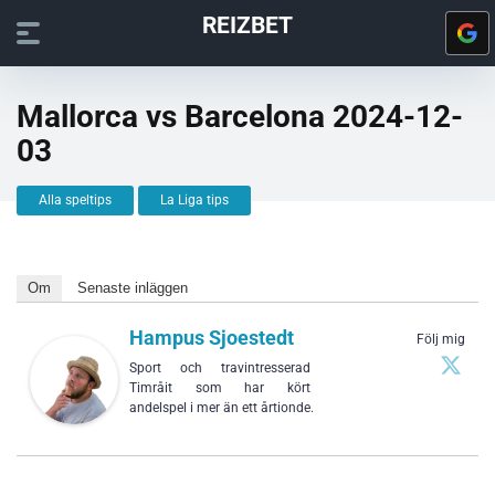
REIZBET
Mallorca vs Barcelona 2024-12-
03
Alla speltips
La Liga tips
Om
Senaste inläggen
Hampus Sjoestedt
Följ mig
Sport och travintresserad
Timråit som har kört
andelspel i mer än ett årtionde.