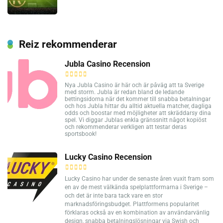
Reiz rekommenderar
Jubla Casino Recension
Nya Jubla Casino är här och är påväg att ta Sverige
med storm. Jubla är redan bland de ledande
bettingsidorna när det kommer till snabba betalningar
och hos Jubla hittar du alltid aktuella matcher, dagliga
odds och boostar med möjligheter att skräddarsy dina
spel. Vi diggar Jublas enkla gränssnitt något kopiöst
och rekommenderar verkligen att testar deras
sportsbook!
Lucky Casino Recension
Lucky Casino har under de senaste åren vuxit fram som
en av de mest välkända spelplattformarna i Sverige –
och det är inte bara tack vare en stor
marknadsföringsbudget. Plattformens popularitet
förklaras också av en kombination av användarvänlig
design, snabba betalningslösningar via Swish och