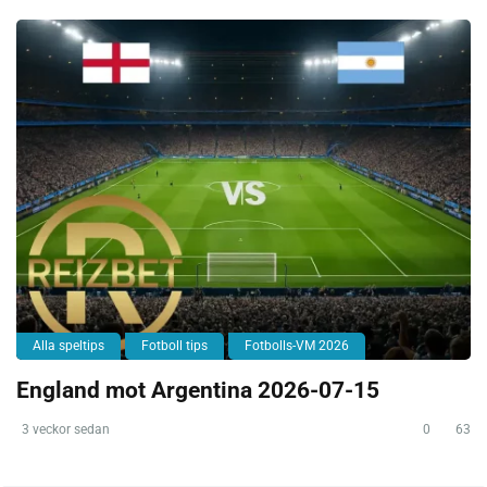
Alla speltips
Fotboll tips
Fotbolls-VM 2026
England mot Argentina 2026-07-15
3 veckor sedan
0
63