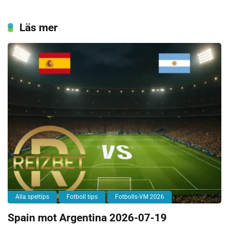
Läs mer
Alla speltips
Fotboll tips
Fotbolls-VM 2026
Spain mot Argentina 2026-07-19