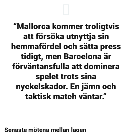
“Mallorca kommer troligtvis
att försöka utnyttja sin
hemmafördel och sätta press
tidigt, men Barcelona är
förväntansfulla att dominera
spelet trots sina
nyckelskador. En jämn och
taktisk match väntar.”
Senaste mötena mellan lagen