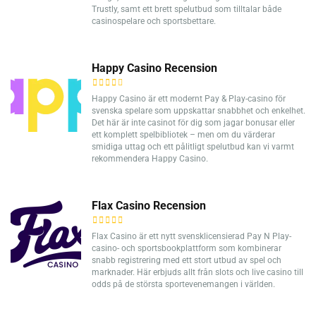
Trustly, samt ett brett spelutbud som tilltalar både
casinospelare och sportsbettare.
Happy Casino Recension
Happy Casino är ett modernt Pay & Play-casino för
svenska spelare som uppskattar snabbhet och enkelhet.
Det här är inte casinot för dig som jagar bonusar eller
ett komplett spelbibliotek – men om du värderar
smidiga uttag och ett pålitligt spelutbud kan vi varmt
rekommendera Happy Casino.
Flax Casino Recension
Flax Casino är ett nytt svensklicensierad Pay N Play-
casino- och sportsbookplattform som kombinerar
snabb registrering med ett stort utbud av spel och
marknader. Här erbjuds allt från slots och live casino till
odds på de största sportevenemangen i världen.