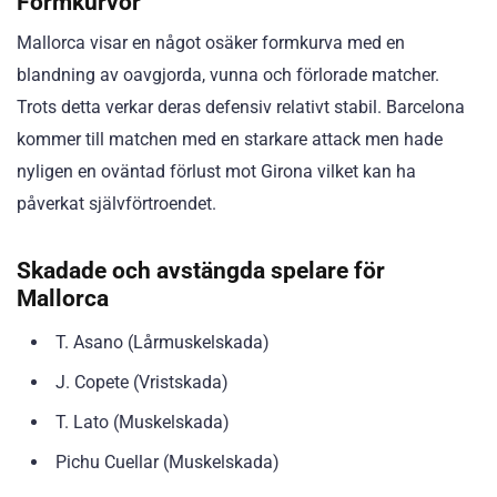
Formkurvor
Mallorca visar en något osäker formkurva med en
blandning av oavgjorda, vunna och förlorade matcher.
Trots detta verkar deras defensiv relativt stabil. Barcelona
kommer till matchen med en starkare attack men hade
nyligen en oväntad förlust mot Girona vilket kan ha
påverkat självförtroendet.
Skadade och avstängda spelare för
Mallorca
T. Asano (Lårmuskelskada)
J. Copete (Vristskada)
T. Lato (Muskelskada)
Pichu Cuellar (Muskelskada)