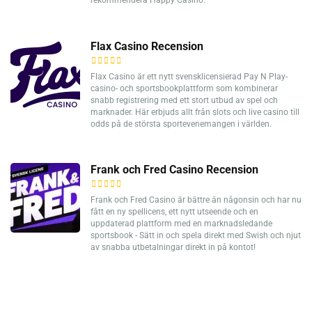
Flax Casino Recension
Flax Casino är ett nytt svensklicensierad Pay N Play-
casino- och sportsbookplattform som kombinerar
snabb registrering med ett stort utbud av spel och
marknader. Här erbjuds allt från slots och live casino till
odds på de största sportevenemangen i världen.
Frank och Fred Casino Recension
Frank och Fred Casino är bättre än någonsin och har nu
fått en ny spellicens, ett nytt utseende och en
uppdaterad plattform med en marknadsledande
sportsbook - Sätt in och spela direkt med Swish och njut
av snabba utbetalningar direkt in på kontot!