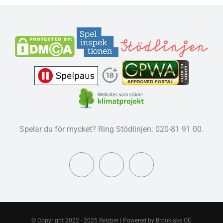
Spelar du för mycket? Ring Stödlinjen: 020-81 91 00.
© Copyright 2022 - 2025 Reizbet | Powered by
Brooklake OÜ