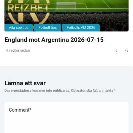
Alla speltips
Fotboll tips
Fotbolls-VM 2026
England mot Argentina 2026-07-15
4 veckor sedan
0
78
Lämna ett svar
Din e-postadress kommer inte publiceras.
Obligatoriska fält är märkta
*