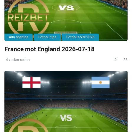
Alla speltips
Fotboll tips
Fotbolls-VM 2026
France mot England 2026-07-18
4 veckor sedan
0
85