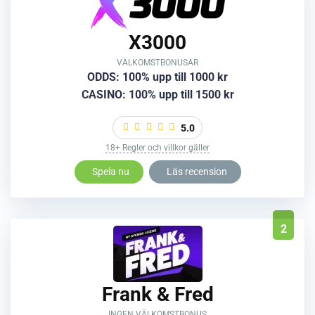
X3000
VÄLKOMSTBONUSAR
ODDS: 100% upp till 1000 kr
CASINO: 100% upp till 1500 kr
5.0
18+ Regler och villkor gäller
Spela nu
Läs recension
2
Frank & Fred
INGEN VÄLKOMSTBONUS