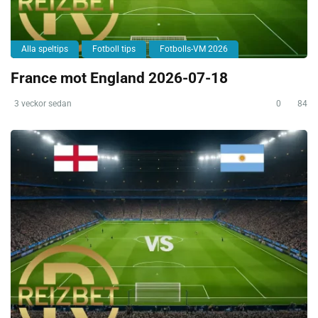
Alla speltips
Fotboll tips
Fotbolls-VM 2026
France mot England 2026-07-18
3 veckor sedan
0
84