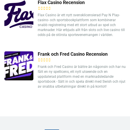
Flax Casino Recension
Flax Casino är ett nytt svensklicensierad Pay N Play-
casino- och sportsbookplattform som kombinerar
snabb registrering med ett stort utbud av spel och
marknader. Här erbjuds allt från slots och live casino till
odds på de största sportevenemangen i världen.
Frank och Fred Casino Recension
Frank och Fred Casino är bättre än någonsin och har nu
fått en ny spellicens, ett nytt utseende och en
uppdaterad plattform med en marknadsledande
sportsbook - Sätt in och spela direkt med Swish och njut
av snabba utbetalningar direkt in på kontot!