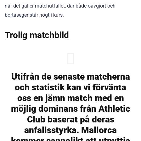
när det gäller matchutfallet, där både oavgjort och
bortaseger står högt i kurs.
Trolig matchbild
Utifrån de senaste matcherna
och statistik kan vi förvänta
oss en jämn match med en
möjlig dominans från Athletic
Club baserat på deras
anfallsstyrka. Mallorca
kommer sannolikt att utnyttja