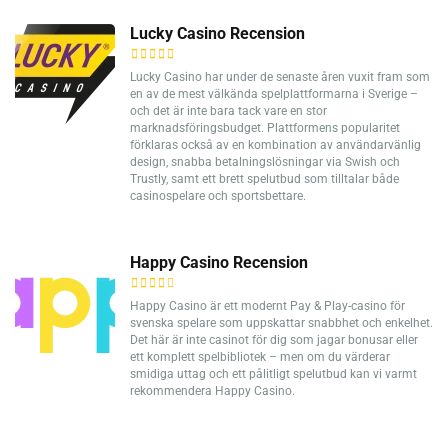
Lucky Casino Recension
Lucky Casino har under de senaste åren vuxit fram som
en av de mest välkända spelplattformarna i Sverige –
och det är inte bara tack vare en stor
marknadsföringsbudget. Plattformens popularitet
förklaras också av en kombination av användarvänlig
design, snabba betalningslösningar via Swish och
Trustly, samt ett brett spelutbud som tilltalar både
casinospelare och sportsbettare.
Happy Casino Recension
Happy Casino är ett modernt Pay & Play-casino för
svenska spelare som uppskattar snabbhet och enkelhet.
Det här är inte casinot för dig som jagar bonusar eller
ett komplett spelbibliotek – men om du värderar
smidiga uttag och ett pålitligt spelutbud kan vi varmt
rekommendera Happy Casino.