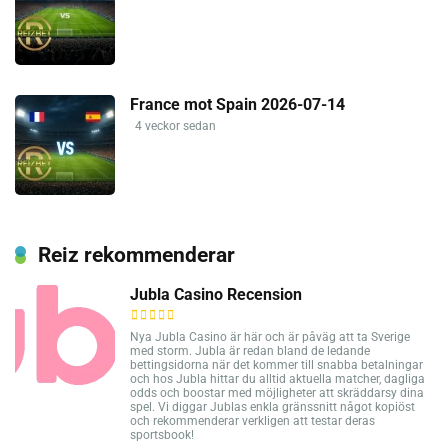
France mot Spain 2026-07-14
4 veckor sedan
Reiz rekommenderar
Jubla Casino Recension
Nya Jubla Casino är här och är påväg att ta Sverige
med storm. Jubla är redan bland de ledande
bettingsidorna när det kommer till snabba betalningar
och hos Jubla hittar du alltid aktuella matcher, dagliga
odds och boostar med möjligheter att skräddarsy dina
spel. Vi diggar Jublas enkla gränssnitt något kopiöst
och rekommenderar verkligen att testar deras
sportsbook!