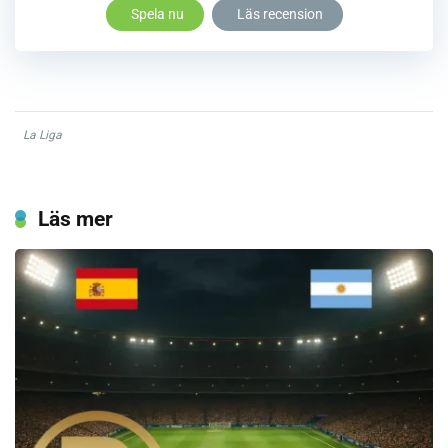
Spela nu
Läs recension
La Liga
Läs mer