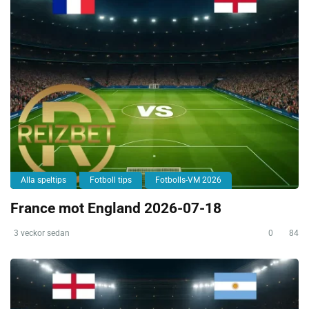
Alla speltips
Fotboll tips
Fotbolls-VM 2026
France mot England 2026-07-18
3 veckor sedan
0
84