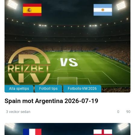
Alla speltips
Fotboll tips
Fotbolls-VM 2026
Spain mot Argentina 2026-07-19
3 veckor sedan
0
90