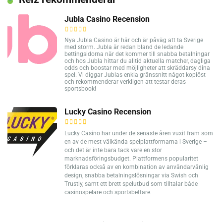
Jubla Casino Recension
Nya Jubla Casino är här och är påväg att ta Sverige
med storm. Jubla är redan bland de ledande
bettingsidorna när det kommer till snabba betalningar
och hos Jubla hittar du alltid aktuella matcher, dagliga
odds och boostar med möjligheter att skräddarsy dina
spel. Vi diggar Jublas enkla gränssnitt något kopiöst
och rekommenderar verkligen att testar deras
sportsbook!
Lucky Casino Recension
Lucky Casino har under de senaste åren vuxit fram som
en av de mest välkända spelplattformarna i Sverige –
och det är inte bara tack vare en stor
marknadsföringsbudget. Plattformens popularitet
förklaras också av en kombination av användarvänlig
design, snabba betalningslösningar via Swish och
Trustly, samt ett brett spelutbud som tilltalar både
casinospelare och sportsbettare.