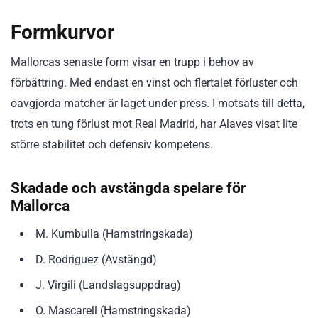
Formkurvor
Mallorcas senaste form visar en trupp i behov av
förbättring. Med endast en vinst och flertalet förluster och
oavgjorda matcher är laget under press. I motsats till detta,
trots en tung förlust mot Real Madrid, har Alaves visat lite
större stabilitet och defensiv kompetens.
Skadade och avstängda spelare för
Mallorca
M. Kumbulla (Hamstringskada)
D. Rodriguez (Avstängd)
J. Virgili (Landslagsuppdrag)
O. Mascarell (Hamstringskada)