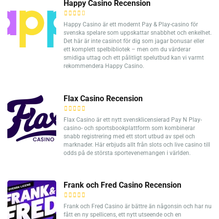
Happy Casino Recension
Happy Casino är ett modernt Pay & Play-casino för
svenska spelare som uppskattar snabbhet och enkelhet.
Det här är inte casinot för dig som jagar bonusar eller
ett komplett spelbibliotek – men om du värderar
smidiga uttag och ett pålitligt spelutbud kan vi varmt
rekommendera Happy Casino.
Flax Casino Recension
Flax Casino är ett nytt svensklicensierad Pay N Play-
casino- och sportsbookplattform som kombinerar
snabb registrering med ett stort utbud av spel och
marknader. Här erbjuds allt från slots och live casino till
odds på de största sportevenemangen i världen.
Frank och Fred Casino Recension
Frank och Fred Casino är bättre än någonsin och har nu
fått en ny spellicens, ett nytt utseende och en