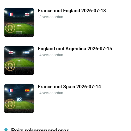
France mot England 2026-07-18
3 veckor sedan
England mot Argentina 2026-07-15
4 veckor sedan
France mot Spain 2026-07-14
4 veckor sedan
Reiz rekommenderar