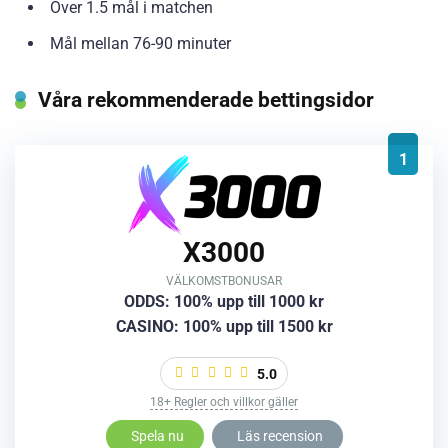
Över 1.5 mål i matchen
Mål mellan 76-90 minuter
Våra rekommenderade bettingsidor
1
X3000
VÄLKOMSTBONUSAR
ODDS: 100% upp till 1000 kr
CASINO: 100% upp till 1500 kr
5.0
18+ Regler och villkor gäller
Spela nu
Läs recension