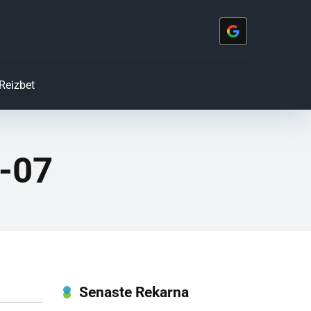
Reizbet
-07
Senaste Rekarna