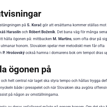
utvisningar
avstängningen på
S. Korač
gör att ersättarna kommer ställas mot
káš Haraslín
och
Róbert Boženík
. Det bana väg för många sen
 att hålla ögonen på: mittbacken
M. Martins
, som ofta drar på si
ar utmanar honom. Slovakien spelar mer metodiskt men får ofta
an
P. Hrošovský
också hamna i domarens bok om tempot dras u
lla ögonen på
och helt central när laget ska styra tempo och hållas trygga def
r nyckeln både i presspelet och när Slovakien ska avgöra offensiv
sist på någon av omställningarna.
mesta av deras anfallsspel måste gå genom honom. Om det ska b