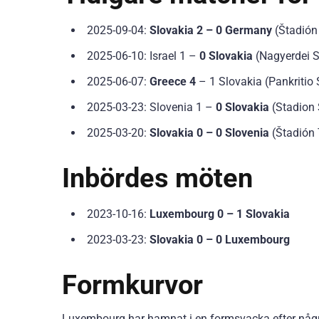
2025-09-04:
Slovakia 2 – 0 Germany
(Štadión 
2025-06-10: Israel 1 –
0 Slovakia
(Nagyerdei S
2025-06-07:
Greece 4
– 1 Slovakia (Pankritio 
2025-03-23: Slovenia 1 –
0 Slovakia
(Stadion 
2025-03-20:
Slovakia 0 – 0 Slovenia
(Štadión 
Inbördes möten
2023-10-16:
Luxembourg 0 – 1 Slovakia
2023-03-23:
Slovakia 0 – 0 Luxembourg
Formkurvor
Luxembourg har hamnat i en formsvacka efter någr