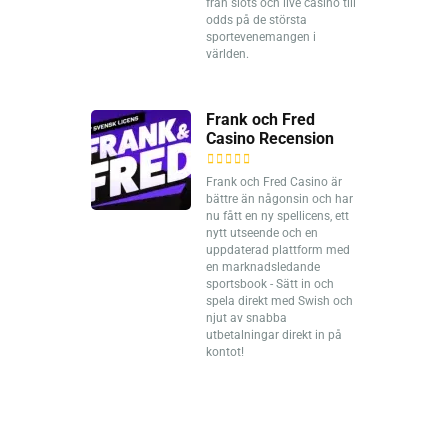
från slots och live casino till
odds på de största
sportevenemangen i
världen.
Frank och Fred
Casino Recension
Frank och Fred Casino är
bättre än någonsin och har
nu fått en ny spellicens, ett
nytt utseende och en
uppdaterad plattform med
en marknadsledande
sportsbook - Sätt in och
spela direkt med Swish och
njut av snabba
utbetalningar direkt in på
kontot!