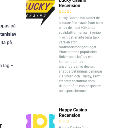
Lucky Casino
Recension
Lucky Casino har under de
senaste åren vuxit fram som
oppas på
en av de mest välkända
spelplattformarna i Sverige
tanislav
– och det är inte bara tack
ita på
vare en stor
marknadsföringsbudget.
Plattformens popularitet
förklaras också av en
kombination av
a lag –
användarvänlig design,
snabba betalningslösningar
via Swish och Trustly, samt
ett brett spelutbud som
tilltalar både casinospelare
och sportsbettare.
Happy Casino
Recension
r
Happy Casino är ett