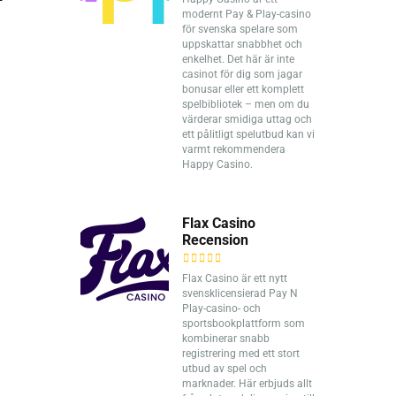
modernt Pay & Play-casino
för svenska spelare som
uppskattar snabbhet och
enkelhet. Det här är inte
casinot för dig som jagar
bonusar eller ett komplett
spelbibliotek – men om du
värderar smidiga uttag och
ett pålitligt spelutbud kan vi
varmt rekommendera
Happy Casino.
Flax Casino
Recension
Flax Casino är ett nytt
svensklicensierad Pay N
Play-casino- och
sportsbookplattform som
kombinerar snabb
registrering med ett stort
utbud av spel och
marknader. Här erbjuds allt