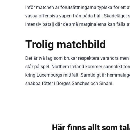
Inför matchen är förutsättningarna typiska för ett
vassa offensiva vapen från båda håll. Skadeläget se
intensiv batalj där de små marginalerna kan fälla 
Trolig matchbild
Det är två lag som brukar respektera varandra men 
står på spel. Northern Ireland kommer sannolikt förs
kring Luxemburgs mittfält. Samtidigt är hemmalaget
snabba fötter i Borges Sanches och Sinani.
Här finns allt som tal