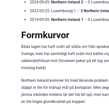
2024-09-05:
Northern Ireland 2
– 0 Luxembou
2022-03-25: Luxembourg 1 –
3 Northern Irel
2019-09-05:
Northern Ireland 1
– 0 Luxembou
Formkurvor
Båda lagen har haft svårt att ställa om från spraka
Sverige, men har samtidigt haft svårt mot bättre o
uddamålsförlust mot Slovenien pekar på ett lag som
misstag bakåt.
Northern Ireland kommer hit med liknande problem –
släppt in lite för många mål på bortaplan. Men seg
jämna inbördes mötena lär det här bli tajt, men kans
en lite högre grundkvalitet på truppen.