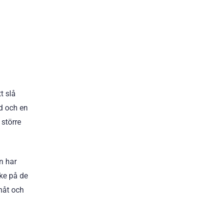
t slå
nd och en
 större
n har
nke på de
amåt och