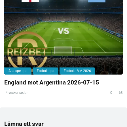
Alla speltips
Fotboll tips
Fotbolls-VM 2026
England mot Argentina 2026-07-15
4 veckor sedan
0
63
Lämna ett svar