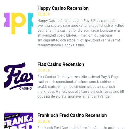
Happy Casino Recension
Happy Casino är ett modernt Pay & Play-casino för
svenska spelare som uppskattar snabbhet och enkelhet.
Det här är inte casinot för dig som jagar bonusar eller
ett komplett spelbibliotek – men om du värderar
smidiga uttag och ett pålitligt spelutbud kan vi varmt
rekommendera Happy Casino.
Flax Casino Recension
Flax Casino är ett nytt svensklicensierad Pay N Play-
casino- och sportsbookplattform som kombinerar
snabb registrering med ett stort utbud av spel och
marknader. Här erbjuds allt från slots och live casino till
odds på de största sportevenemangen i världen.
Frank och Fred Casino Recension
Frank och Fred Casino är bättre än någonsin och har nu