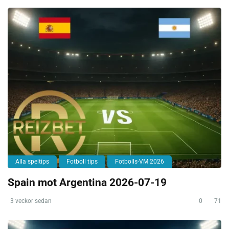
Alla speltips
Fotboll tips
Fotbolls-VM 2026
Spain mot Argentina 2026-07-19
3 veckor sedan
0
71