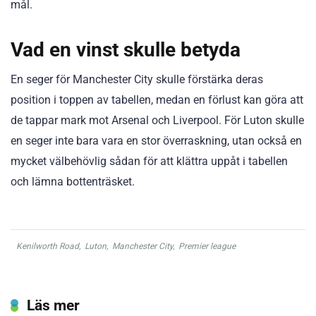
mål.
Vad en vinst skulle betyda
En seger för Manchester City skulle förstärka deras
position i toppen av tabellen, medan en förlust kan göra att
de tappar mark mot Arsenal och Liverpool. För Luton skulle
en seger inte bara vara en stor överraskning, utan också en
mycket välbehövlig sådan för att klättra uppåt i tabellen
och lämna bottenträsket.
Kenilworth Road
,
Luton
,
Manchester City
,
Premier league
Läs mer