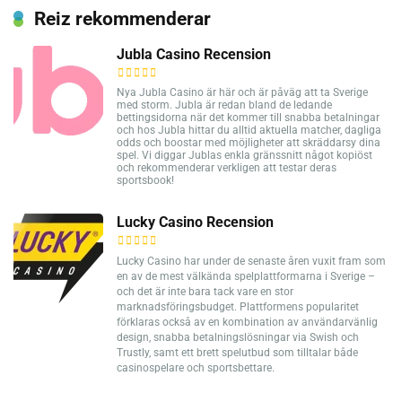
Reiz rekommenderar
Jubla Casino Recension
Nya Jubla Casino är här och är påväg att ta Sverige
med storm. Jubla är redan bland de ledande
bettingsidorna när det kommer till snabba betalningar
och hos Jubla hittar du alltid aktuella matcher, dagliga
odds och boostar med möjligheter att skräddarsy dina
spel. Vi diggar Jublas enkla gränssnitt något kopiöst
och rekommenderar verkligen att testar deras
sportsbook!
Lucky Casino Recension
Lucky Casino har under de senaste åren vuxit fram som
en av de mest välkända spelplattformarna i Sverige –
och det är inte bara tack vare en stor
marknadsföringsbudget. Plattformens popularitet
förklaras också av en kombination av användarvänlig
design, snabba betalningslösningar via Swish och
Trustly, samt ett brett spelutbud som tilltalar både
casinospelare och sportsbettare.