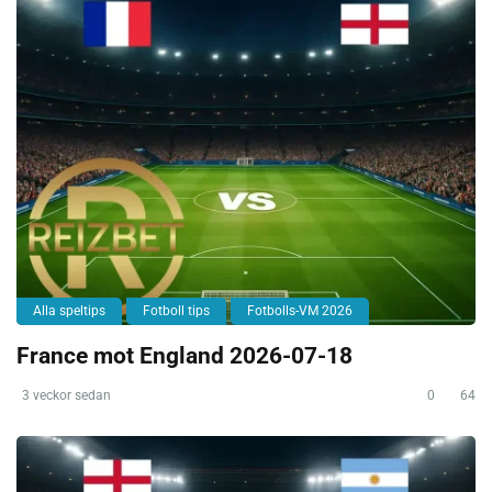
Alla speltips
Fotboll tips
Fotbolls-VM 2026
France mot England 2026-07-18
3 veckor sedan
0
64