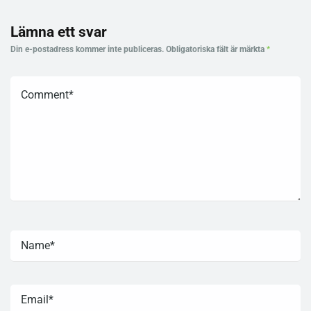
Lämna ett svar
Din e-postadress kommer inte publiceras.
Obligatoriska fält är märkta
*