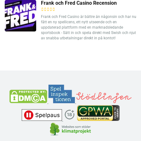
Frank och Fred Casino Recension
Frank och Fred Casino är bättre än någonsin och har nu
fått en ny spellicens, ett nytt utseende och en
uppdaterad plattform med en marknadsledande
sportsbook - Sätt in och spela direkt med Swish och njut
av snabba utbetalningar direkt in på kontot!