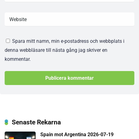
Spara mitt namn, min e-postadress och webbplats i
denna webbläsare till nästa gång jag skriver en
kommentar.
Senaste Rekarna
Spain mot Argentina 2026-07-19