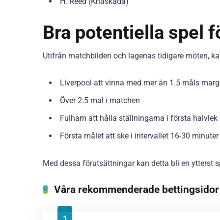
H. Reed (Knäskada)
Bra potentiella spel 
Utifrån matchbilden och lagenas tidigare möten, kan
Liverpool att vinna med mer än 1.5 måls marg
Över 2.5 mål i matchen
Fulham att hålla ställningarna i första halvle
Första målet att ske i intervallet 16-30 minute
Med dessa förutsättningar kan detta bli en ytterst
Våra rekommenderade bettingsidor
1