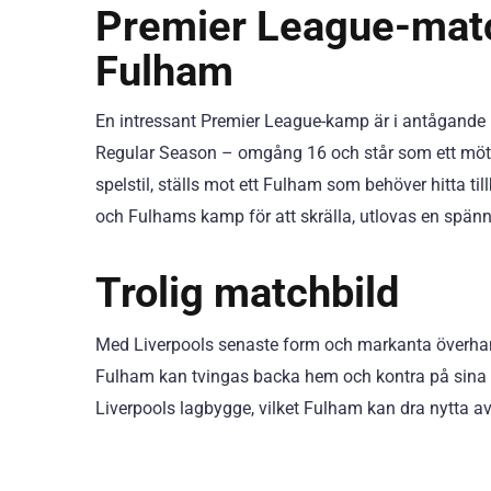
Premier League-matc
Fulham
En intressant Premier League-kamp är i antågande n
Regular Season – omgång 16 och står som ett möt
spelstil, ställs mot ett Fulham som behöver hitta ti
och Fulhams kamp för att skrälla, utlovas en spä
Trolig matchbild
Med Liverpools senaste form och markanta överhand
Fulham kan tvingas backa hem och kontra på sina 
Liverpools lagbygge, vilket Fulham kan dra nytta av 