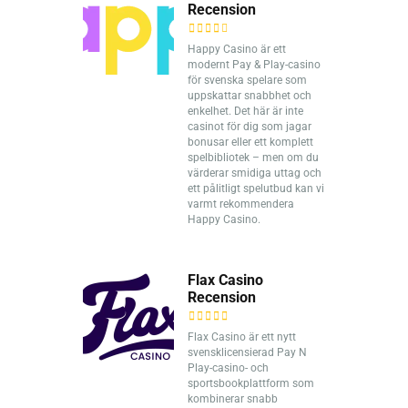
Recension
Happy Casino är ett
modernt Pay & Play-casino
för svenska spelare som
uppskattar snabbhet och
enkelhet. Det här är inte
casinot för dig som jagar
bonusar eller ett komplett
spelbibliotek – men om du
värderar smidiga uttag och
ett pålitligt spelutbud kan vi
varmt rekommendera
Happy Casino.
Flax Casino
Recension
Flax Casino är ett nytt
svensklicensierad Pay N
Play-casino- och
sportsbookplattform som
kombinerar snabb