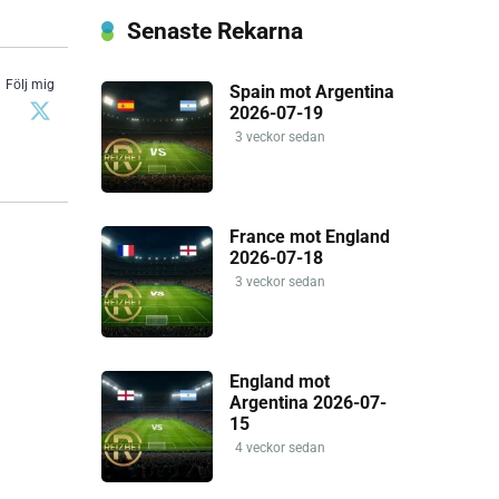
Senaste Rekarna
Följ mig
Spain mot Argentina
2026-07-19
3 veckor sedan
France mot England
2026-07-18
3 veckor sedan
England mot
Argentina 2026-07-
15
4 veckor sedan