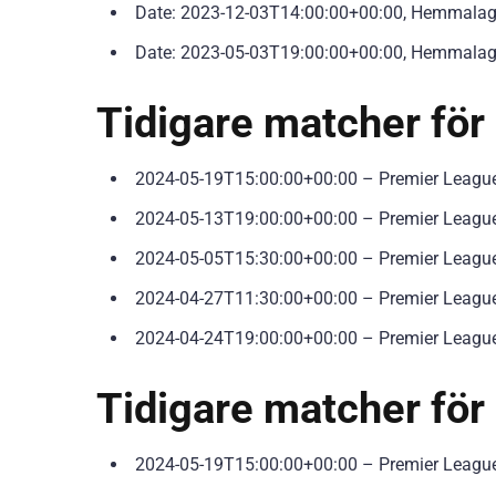
Date: 2023-12-03T14:00:00+00:00, Hemmalag: L
Date: 2023-05-03T19:00:00+00:00, Hemmalag: L
Tidigare matcher fö
2024-05-19T15:00:00+00:00 – Premier League, 
2024-05-13T19:00:00+00:00 – Premier League, 
2024-05-05T15:30:00+00:00 – Premier League, 
2024-04-27T11:30:00+00:00 – Premier League
2024-04-24T19:00:00+00:00 – Premier League, 
Tidigare matcher för
2024-05-19T15:00:00+00:00 – Premier League,