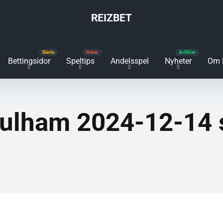
REIZBET
Bettingsidor
Speltips
Andelsspel
Nyheter
Om 
Fulham 2024-12-14 