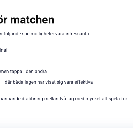
för matchen
 följande spelmöjligheter vara intressanta:
inal
k men tappa i den andra
r – där båda lagen har visat sig vara effektiva
 spännande drabbning mellan två lag med mycket att spela för.