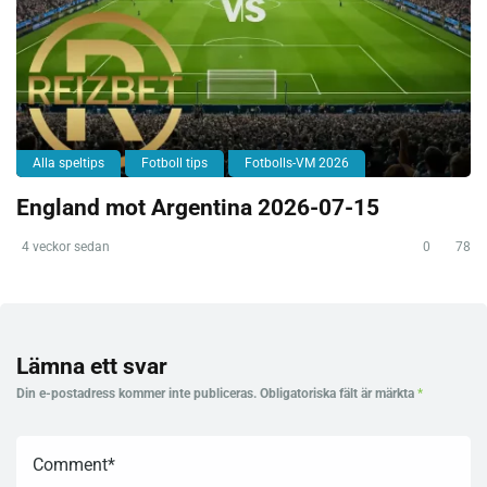
Alla speltips
Fotboll tips
Fotbolls-VM 2026
England mot Argentina 2026-07-15
4 veckor sedan
0
78
Lämna ett svar
Din e-postadress kommer inte publiceras.
Obligatoriska fält är märkta
*