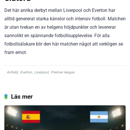
Det här anrika derbyt mellan Liverpool och Everton har
alltid genererat starka känslor och intensiv fotboll. Matchen
är utan tvekan en av helgens höjdpunkter och levererar
sannolikt en spännande fotbollsupplevelse. För alla
fotbollsälskare blir den här matchen något att verkligen se
fram emot.
Anfield
,
Everton
,
Liverpool
,
Premier league
Läs mer