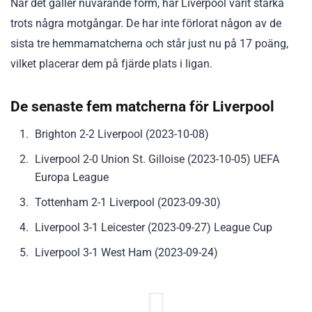
När det gäller nuvarande form, har Liverpool varit starka
trots några motgångar. De har inte förlorat någon av de
sista tre hemmamatcherna och står just nu på 17 poäng,
vilket placerar dem på fjärde plats i ligan.
De senaste fem matcherna för Liverpool
Brighton 2-2 Liverpool (2023-10-08)
Liverpool 2-0 Union St. Gilloise (2023-10-05) UEFA
Europa League
Tottenham 2-1 Liverpool (2023-09-30)
Liverpool 3-1 Leicester (2023-09-27) League Cup
Liverpool 3-1 West Ham (2023-09-24)