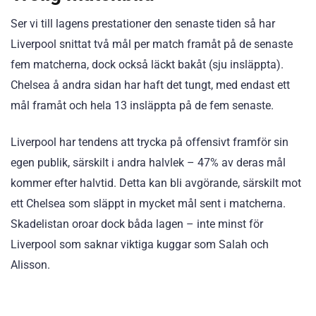
Ser vi till lagens prestationer den senaste tiden så har
Liverpool snittat två mål per match framåt på de senaste
fem matcherna, dock också läckt bakåt (sju insläppta).
Chelsea å andra sidan har haft det tungt, med endast ett
mål framåt och hela 13 insläppta på de fem senaste.
Liverpool har tendens att trycka på offensivt framför sin
egen publik, särskilt i andra halvlek – 47% av deras mål
kommer efter halvtid. Detta kan bli avgörande, särskilt mot
ett Chelsea som släppt in mycket mål sent i matcherna.
Skadelistan oroar dock båda lagen – inte minst för
Liverpool som saknar viktiga kuggar som Salah och
Alisson.