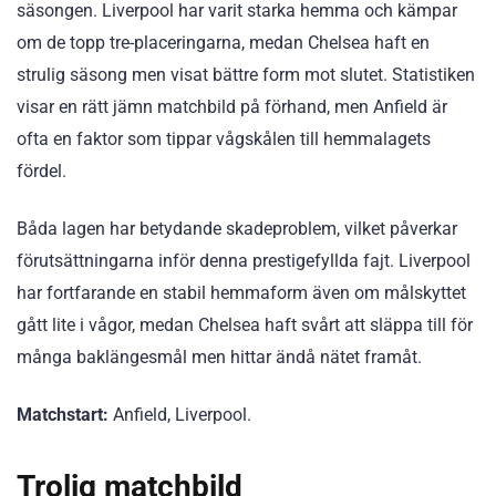
säsongen. Liverpool har varit starka hemma och kämpar
om de topp tre-placeringarna, medan Chelsea haft en
strulig säsong men visat bättre form mot slutet. Statistiken
visar en rätt jämn matchbild på förhand, men Anfield är
ofta en faktor som tippar vågskålen till hemmalagets
fördel.
Båda lagen har betydande skadeproblem, vilket påverkar
förutsättningarna inför denna prestigefyllda fajt. Liverpool
har fortfarande en stabil hemmaform även om målskyttet
gått lite i vågor, medan Chelsea haft svårt att släppa till för
många baklängesmål men hittar ändå nätet framåt.
Matchstart:
Anfield, Liverpool.
Trolig matchbild