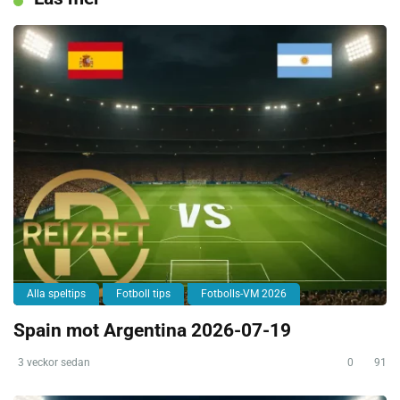
Alla speltips
Fotboll tips
Fotbolls-VM 2026
Spain mot Argentina 2026-07-19
3 veckor sedan
0
91