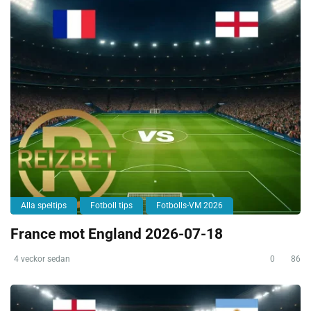
Alla speltips
Fotboll tips
Fotbolls-VM 2026
France mot England 2026-07-18
4 veckor sedan
0
86