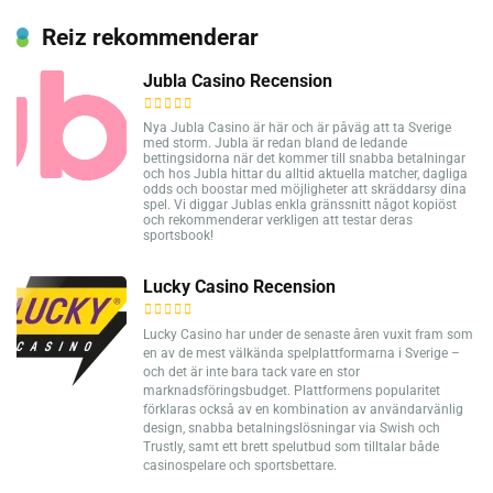
Reiz rekommenderar
Jubla Casino Recension
Nya Jubla Casino är här och är påväg att ta Sverige
med storm. Jubla är redan bland de ledande
bettingsidorna när det kommer till snabba betalningar
och hos Jubla hittar du alltid aktuella matcher, dagliga
odds och boostar med möjligheter att skräddarsy dina
spel. Vi diggar Jublas enkla gränssnitt något kopiöst
och rekommenderar verkligen att testar deras
sportsbook!
Lucky Casino Recension
Lucky Casino har under de senaste åren vuxit fram som
en av de mest välkända spelplattformarna i Sverige –
och det är inte bara tack vare en stor
marknadsföringsbudget. Plattformens popularitet
förklaras också av en kombination av användarvänlig
design, snabba betalningslösningar via Swish och
Trustly, samt ett brett spelutbud som tilltalar både
casinospelare och sportsbettare.