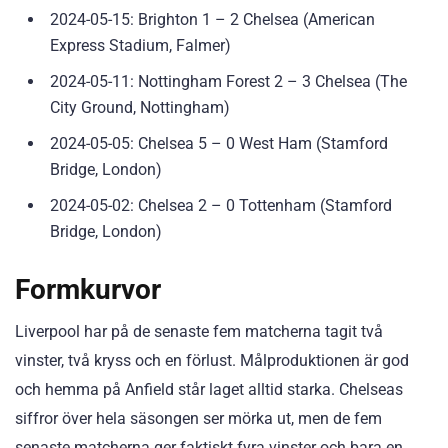
2024-05-15: Brighton 1 – 2 Chelsea (American
Express Stadium, Falmer)
2024-05-11: Nottingham Forest 2 – 3 Chelsea (The
City Ground, Nottingham)
2024-05-05: Chelsea 5 – 0 West Ham (Stamford
Bridge, London)
2024-05-02: Chelsea 2 – 0 Tottenham (Stamford
Bridge, London)
Formkurvor
Liverpool har på de senaste fem matcherna tagit två
vinster, två kryss och en förlust. Målproduktionen är god
och hemma på Anfield står laget alltid starka. Chelseas
siffror över hela säsongen ser mörka ut, men de fem
senaste matcherna ger faktiskt fyra vinster och bara en