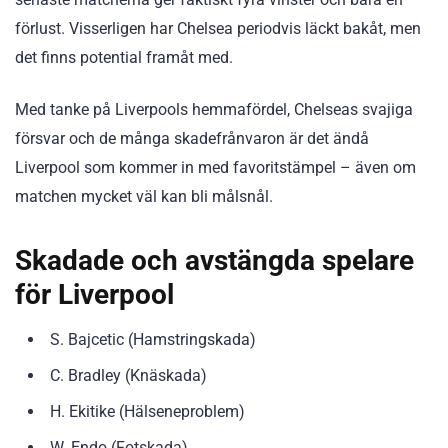
förlust. Visserligen har Chelsea periodvis läckt bakåt, men
det finns potential framåt med.
Med tanke på Liverpools hemmafördel, Chelseas svajiga
försvar och de många skadefrånvaron är det ändå
Liverpool som kommer in med favoritstämpel – även om
matchen mycket väl kan bli målsnål.
Skadade och avstängda spelare
för Liverpool
S. Bajcetic (Hamstringskada)
C. Bradley (Knäskada)
H. Ekitike (Hälseneproblem)
W. Endo (Fotskada)