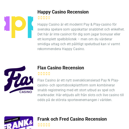
Happy Casino Recension
Happy Casino är ett modernt Pay & Play-casino för
svenska spelare som uppskattar snabbhet och enkelhet.
Det här är inte casinot för dig som jagar bonusar eller
ett komplett spelbibliotek – men om du värderar
smidiga uttag och ett pålitligt spelutbud kan vi varmt
rekommendera Happy Casino.
Flax Casino Recension
Flax Casino är ett nytt svensklicensierad Pay N Play-
casino- och sportsbookplattform som kombinerar
snabb registrering med ett stort utbud av spel och
marknader. Här erbjuds allt från slots och live casino till
odds på de största sportevenemangen i världen.
Frank och Fred Casino Recension