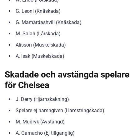
G. Leoni (Knäskada)
G. Mamardashvili (Knäskada)
M. Salah (Lårskada)
Alisson (Muskelskada)
A. Isak (Muskelskada)
Skadade och avstängda spelare
för Chelsea
J. Derry (Hjärnskakning)
Spelare ej namngiven (Hamstringskada)
M. Mudryk (Avstängd)
A. Garnacho (Ej tillgänglig)