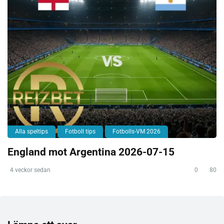
Alla speltips
Fotboll tips
Fotbolls-VM 2026
England mot Argentina 2026-07-15
4 veckor sedan
0
80