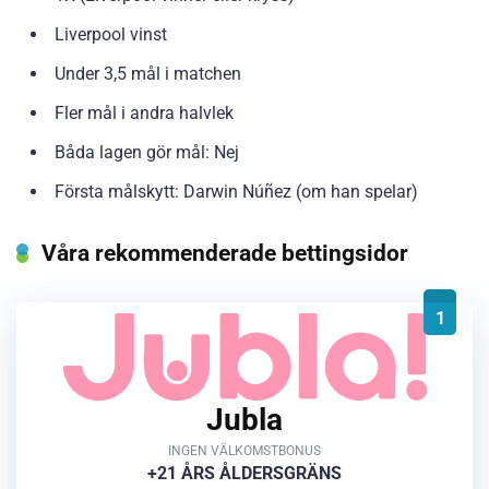
Liverpool vinst
Under 3,5 mål i matchen
Fler mål i andra halvlek
Båda lagen gör mål: Nej
Första målskytt: Darwin Núñez (om han spelar)
Våra rekommenderade bettingsidor
1
Jubla
INGEN VÄLKOMSTBONUS
+21 ÅRS ÅLDERSGRÄNS