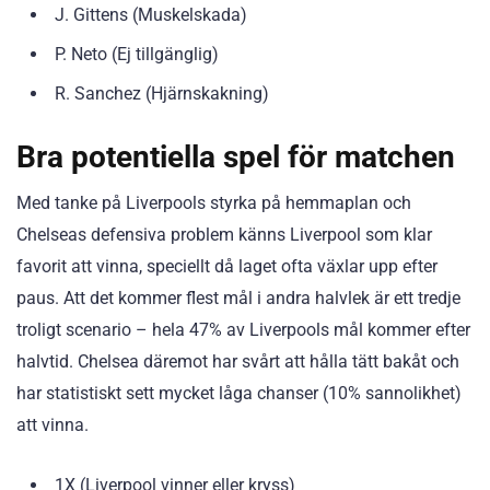
J. Gittens (Muskelskada)
P. Neto (Ej tillgänglig)
R. Sanchez (Hjärnskakning)
Bra potentiella spel för matchen
Med tanke på Liverpools styrka på hemmaplan och
Chelseas defensiva problem känns Liverpool som klar
favorit att vinna, speciellt då laget ofta växlar upp efter
paus. Att det kommer flest mål i andra halvlek är ett tredje
troligt scenario – hela 47% av Liverpools mål kommer efter
halvtid. Chelsea däremot har svårt att hålla tätt bakåt och
har statistiskt sett mycket låga chanser (10% sannolikhet)
att vinna.
1X (Liverpool vinner eller kryss)