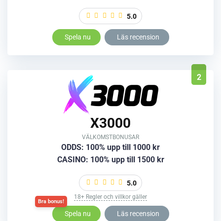
5.0
Spela nu
Läs recension
2
X3000
VÄLKOMSTBONUSAR
ODDS: 100% upp till 1000 kr
CASINO: 100% upp till 1500 kr
5.0
18+ Regler och villkor gäller
Spela nu
Läs recension