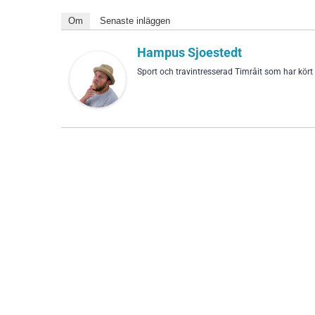
Om
Senaste inläggen
Hampus Sjoestedt
Sport och travintresserad Timråit som har kört 