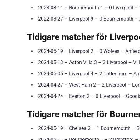
2023-03-11 – Bournemouth 1 – 0 Liverpool – V
2022-08-27 – Liverpool 9 – 0 Bournemouth – 
Tidigare matcher för Liverpo
2024-05-19 – Liverpool 2 – 0 Wolves – Anfiel
2024-05-13 – Aston Villa 3 – 3 Liverpool – Vil
2024-05-05 – Liverpool 4 – 2 Tottenham – Anf
2024-04-27 – West Ham 2 – 2 Liverpool – Lo
2024-04-24 – Everton 2 – 0 Liverpool – Goodi
Tidigare matcher för Bourn
2024-05-19 – Chelsea 2 – 1 Bournemouth – S
2024-05-11 – Bournemouth 1 – 2 Brentford – 