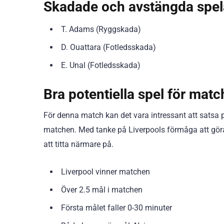
Skadade och avstängda spel
T. Adams (Ryggskada)
D. Ouattara (Fotledsskada)
E. Unal (Fotledsskada)
Bra potentiella spel för mat
För denna match kan det vara intressant att satsa p
matchen. Med tanke på Liverpools förmåga att göra 
att titta närmare på.
Liverpool vinner matchen
Över 2.5 mål i matchen
Första målet faller 0-30 minuter