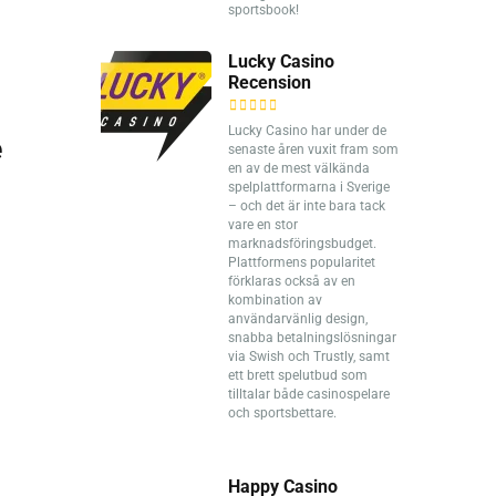
sportsbook!
Lucky Casino
Recension
Lucky Casino har under de
e
senaste åren vuxit fram som
en av de mest välkända
spelplattformarna i Sverige
– och det är inte bara tack
vare en stor
marknadsföringsbudget.
Plattformens popularitet
förklaras också av en
kombination av
användarvänlig design,
snabba betalningslösningar
via Swish och Trustly, samt
ett brett spelutbud som
tilltalar både casinospelare
och sportsbettare.
Happy Casino