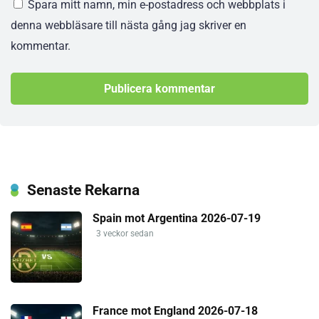
Spara mitt namn, min e-postadress och webbplats i
denna webbläsare till nästa gång jag skriver en
kommentar.
Senaste Rekarna
Spain mot Argentina 2026-07-19
3 veckor sedan
France mot England 2026-07-18