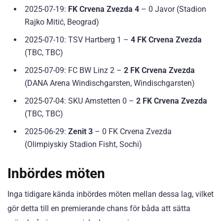
2025-07-19:
FK Crvena Zvezda 4
– 0 Javor (Stadion
Rajko Mitić, Beograd)
2025-07-10: TSV Hartberg 1 –
4 FK Crvena Zvezda
(TBC, TBC)
2025-07-09: FC BW Linz 2 –
2 FK Crvena Zvezda
(DANA Arena Windischgarsten, Windischgarsten)
2025-07-04: SKU Amstetten 0 –
2 FK Crvena Zvezda
(TBC, TBC)
2025-06-29:
Zenit 3
– 0 FK Crvena Zvezda
(Olimpiyskiy Stadion Fisht, Sochi)
Inbördes möten
Inga tidigare kända inbördes möten mellan dessa lag, vilket
gör detta till en premierande chans för båda att sätta