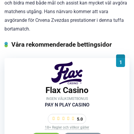
och bidra med både mål och assist kan mycket väl avgöra
matchens utgång. Hans närvaro kommer att vara
avgörande för Crvena Zvezdas prestationer i denna tuffa
bortamatch.
Våra rekommenderade bettingsidor
1
Flax Casino
INGEN VÄLKOMSTBONUS
PAY N PLAY CASINO
5.0
18+ Regler och villkor gäller