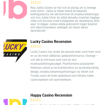
Nya Jubla Casino är här och är påväg att ta Sverige
med storm. Jubla är redan bland de ledande
bettingsidorna när det kommer till snabba betalningar
och hos Jubla hittar du alltid aktuella matcher, dagliga
odds och boostar med möjligheter att skräddarsy dina
spel. Vi diggar Jublas enkla gränssnitt något kopiöst
och rekommenderar verkligen att testar deras
sportsbook!
Lucky Casino Recension
Lucky Casino har under de senaste åren vuxit fram som
en av de mest välkända spelplattformarna i Sverige –
och det är inte bara tack vare en stor
marknadsföringsbudget. Plattformens popularitet
förklaras också av en kombination av användarvänlig
design, snabba betalningslösningar via Swish och
Trustly, samt ett brett spelutbud som tilltalar både
casinospelare och sportsbettare.
Happy Casino Recension