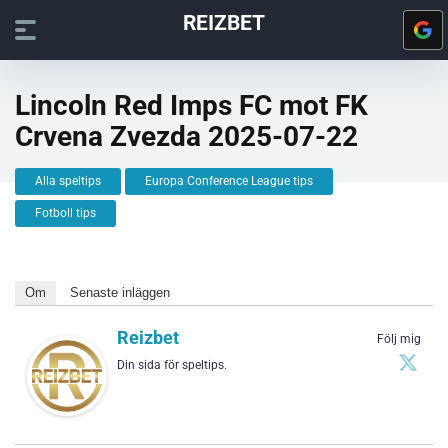
REIZBET
Lincoln Red Imps FC mot FK
Crvena Zvezda 2025-07-22
Alla speltips
Europa Conference League tips
Fotboll tips
Om
Senaste inläggen
Reizbet
Följ mig
Din sida för speltips.