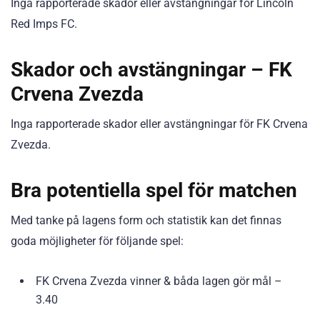
Inga rapporterade skador eller avstängningar för Lincoln
Red Imps FC.
Skador och avstängningar – FK
Crvena Zvezda
Inga rapporterade skador eller avstängningar för FK Crvena
Zvezda.
Bra potentiella spel för matchen
Med tanke på lagens form och statistik kan det finnas
goda möjligheter för följande spel:
FK Crvena Zvezda vinner & båda lagen gör mål –
3.40