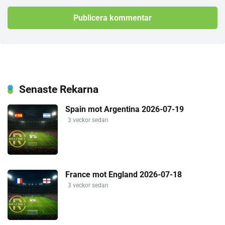
Senaste Rekarna
Spain mot Argentina 2026-07-19
3 veckor sedan
France mot England 2026-07-18
3 veckor sedan