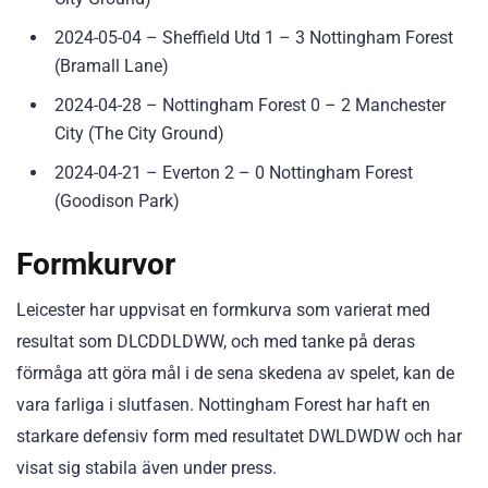
2024-05-04 – Sheffield Utd 1 – 3 Nottingham Forest
(Bramall Lane)
2024-04-28 – Nottingham Forest 0 – 2 Manchester
City (The City Ground)
2024-04-21 – Everton 2 – 0 Nottingham Forest
(Goodison Park)
Formkurvor
Leicester har uppvisat en formkurva som varierat med
resultat som DLCDDLDWW, och med tanke på deras
förmåga att göra mål i de sena skedena av spelet, kan de
vara farliga i slutfasen. Nottingham Forest har haft en
starkare defensiv form med resultatet DWLDWDW och har
visat sig stabila även under press.