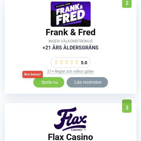
2
Frank & Fred
INGEN VÄLKOMSTBONUS
+21 ÅRS ÅLDERSGRÄNS
5.0
21+ Regler och villkor gäller
Spela nu
Läs recension
3
Flax Casino