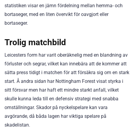
statistiken visar en jämn fördelning mellan hemma- och
bortaseger, med en liten övervikt för oavgjort eller
bortaseger.
Trolig matchbild
Leicesters form har varit oberäknelig med en blandning av
förluster och segrar, vilket kan innebära att de kommer att
sätta press tidigt i matchen för att försäkra sig om en stark
start. Å andra sidan har Nottingham Forest visat styrka i
sitt försvar men har haft ett mindre starkt anfall, vilket
skulle kunna leda till en defensiv strategi med snabba
omställningar. Skador på nyckelspelare kan vara
avgörande, då båda lagen har viktiga spelare på
skadelistan.