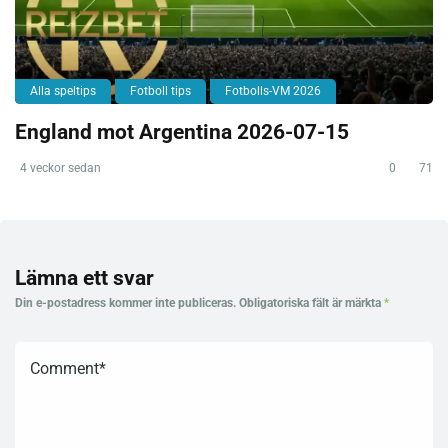
Alla speltips
Fotboll tips
Fotbolls-VM 2026
England mot Argentina 2026-07-15
4 veckor sedan
0
71
Lämna ett svar
Din e-postadress kommer inte publiceras.
Obligatoriska fält är märkta
*