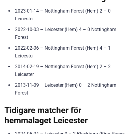
2023-01-14 – Nottingham Forest (Hem) 2 – 0
Leicester
2022-10-03 – Leicester (Hem) 4 – 0 Nottingham
Forest
2022-02-06 – Nottingham Forest (Hem) 4 – 1
Leicester
2014-02-19 – Nottingham Forest (Hem) 2 – 2
Leicester
2013-11-09 – Leicester (Hem) 0 – 2 Nottingham
Forest
Tidigare matcher för
hemmalaget Leicester
2024-05-04 – Leicester 0 – 2 Blackburn (King Power