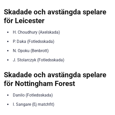
Skadade och avstängda spelare
för Leicester
H. Choudhury (Axelskada)
P. Daka (Fotledsskada)
N. Opoku (Benbrott)
J. Stolarczyk (Fotledsskada)
Skadade och avstängda spelare
för Nottingham Forest
Danilo (Fotledsskada)
I. Sangare (Ej matchfit)