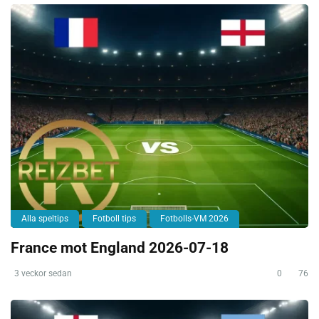
Alla speltips
Fotboll tips
Fotbolls-VM 2026
France mot England 2026-07-18
3 veckor sedan
0
76