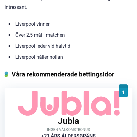
intressant.
Liverpool vinner
Över 2,5 mål i matchen
Liverpool leder vid halvtid
Liverpool håller nollan
Våra rekommenderade bettingsidor
1
Jubla
INGEN VÄLKOMSTBONUS
+21 ÅRS ÅLDERSGRÄNS