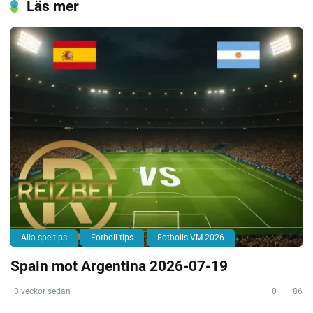
Läs mer
Alla speltips
Fotboll tips
Fotbolls-VM 2026
Spain mot Argentina 2026-07-19
3 veckor sedan
0
86