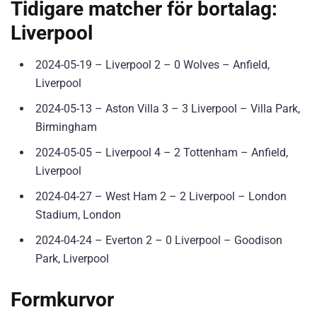
Tidigare matcher för bortalag:
Liverpool
2024-05-19 – Liverpool 2 – 0 Wolves – Anfield,
Liverpool
2024-05-13 – Aston Villa 3 – 3 Liverpool – Villa Park,
Birmingham
2024-05-05 – Liverpool 4 – 2 Tottenham – Anfield,
Liverpool
2024-04-27 – West Ham 2 – 2 Liverpool – London
Stadium, London
2024-04-24 – Everton 2 – 0 Liverpool – Goodison
Park, Liverpool
Formkurvor