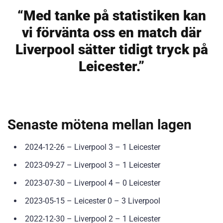
“Med tanke på statistiken kan
vi förvänta oss en match där
Liverpool sätter tidigt tryck på
Leicester.”
Senaste mötena mellan lagen
2024-12-26 – Liverpool 3 – 1 Leicester
2023-09-27 – Liverpool 3 – 1 Leicester
2023-07-30 – Liverpool 4 – 0 Leicester
2023-05-15 – Leicester 0 – 3 Liverpool
2022-12-30 – Liverpool 2 – 1 Leicester