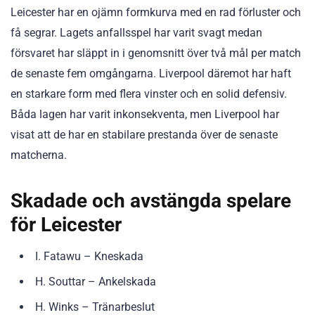
Leicester har en ojämn formkurva med en rad förluster och
få segrar. Lagets anfallsspel har varit svagt medan
försvaret har släppt in i genomsnitt över två mål per match
de senaste fem omgångarna. Liverpool däremot har haft
en starkare form med flera vinster och en solid defensiv.
Båda lagen har varit inkonsekventa, men Liverpool har
visat att de har en stabilare prestanda över de senaste
matcherna.
Skadade och avstängda spelare
för Leicester
I. Fatawu – Kneskada
H. Souttar – Ankelskada
H. Winks – Tränarbeslut