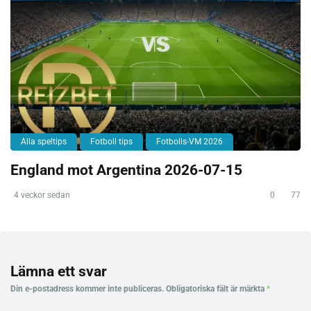
Alla speltips
Fotboll tips
Fotbolls-VM 2026
England mot Argentina 2026-07-15
4 veckor sedan
0
77
Lämna ett svar
Din e-postadress kommer inte publiceras.
Obligatoriska fält är märkta
*