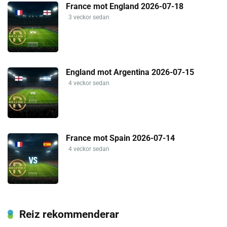
France mot England 2026-07-18
3 veckor sedan
England mot Argentina 2026-07-15
4 veckor sedan
France mot Spain 2026-07-14
4 veckor sedan
Reiz rekommenderar