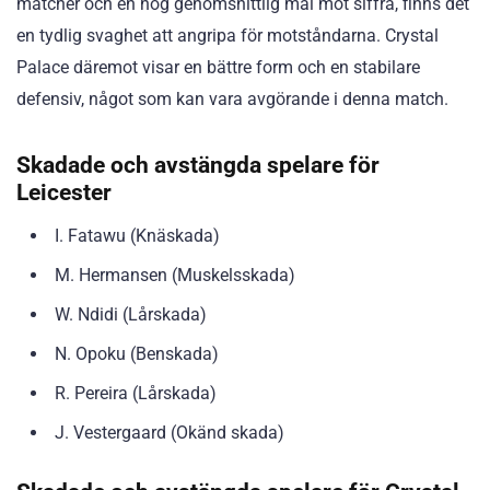
matcher och en hög genomsnittlig mål mot siffra, finns det
en tydlig svaghet att angripa för motståndarna. Crystal
Palace däremot visar en bättre form och en stabilare
defensiv, något som kan vara avgörande i denna match.
Skadade och avstängda spelare för
Leicester
I. Fatawu (Knäskada)
M. Hermansen (Muskelsskada)
W. Ndidi (Lårskada)
N. Opoku (Benskada)
R. Pereira (Lårskada)
J. Vestergaard (Okänd skada)