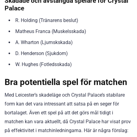
Skadade och avstängda spelare för Crystal
Palace
R. Holding (Tränarens beslut)
Matheus Franca (Muskelsskada)
A. Wharton (Ljumskskada)
D. Henderson (Sjukdom)
W. Hughes (Fotledsskada)
Bra potentiella spel för matchen
Med Leicester’s skadeläge och Crystal Palace’s stabilare
form kan det vara intressant att satsa på en seger för
bortalaget. Även ett spel på att det görs mål tidigt i
matchen kan vara aktuellt, då Crystal Palace har visat prov
på effektivitet i matchinledningarna. Här är några förslag: