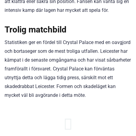
att klättra eller säkra sin position. Fansen kan vänta sig en
intensiv kamp där lagen har mycket att spela för.
Trolig matchbild
Statistiken ger en fördel till Crystal Palace med en oavgjord
och bortaseger som de mest troliga utfallen. Leicester har
kämpat i de senaste omgångarna och har visat sårbarheter
framförallt i försvaret. Crystal Palace kan förväntas
utnyttja detta och lägga tidig press, särskilt mot ett
skadedrabbat Leicester. Formen och skadeläget kan
mycket väl bli avgörande i detta möte.