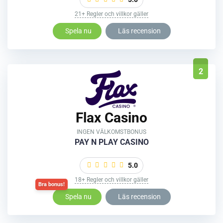
21+ Regler och villkor gäller
Spela nu
Läs recension
2
Flax Casino
INGEN VÄLKOMSTBONUS
PAY N PLAY CASINO
5.0
18+ Regler och villkor gäller
Spela nu
Läs recension