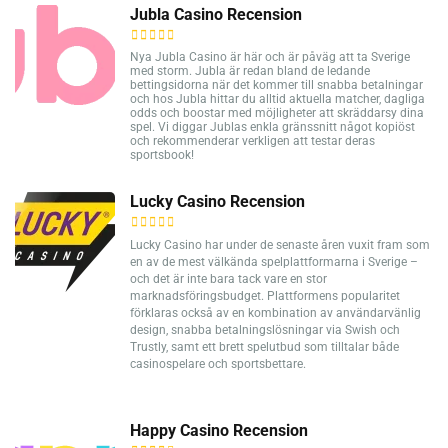
Jubla Casino Recension
Nya Jubla Casino är här och är påväg att ta Sverige
med storm. Jubla är redan bland de ledande
bettingsidorna när det kommer till snabba betalningar
och hos Jubla hittar du alltid aktuella matcher, dagliga
odds och boostar med möjligheter att skräddarsy dina
spel. Vi diggar Jublas enkla gränssnitt något kopiöst
och rekommenderar verkligen att testar deras
sportsbook!
Lucky Casino Recension
Lucky Casino har under de senaste åren vuxit fram som
en av de mest välkända spelplattformarna i Sverige –
och det är inte bara tack vare en stor
marknadsföringsbudget. Plattformens popularitet
förklaras också av en kombination av användarvänlig
design, snabba betalningslösningar via Swish och
Trustly, samt ett brett spelutbud som tilltalar både
casinospelare och sportsbettare.
Happy Casino Recension