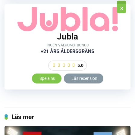
3
Jubla
INGEN VÄLKOMSTBONUS
+21 ÅRS ÅLDERSGRÄNS
5.0
Spela nu
Läs recension
Läs mer