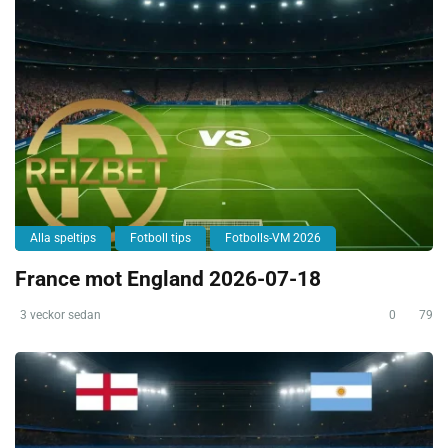
Alla speltips
Fotboll tips
Fotbolls-VM 2026
France mot England 2026-07-18
3 veckor sedan
0
79