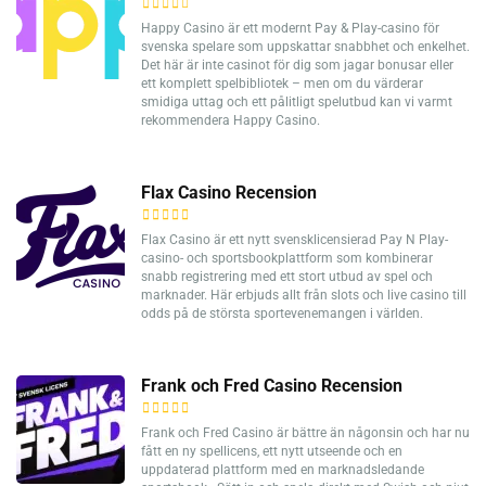
Happy Casino är ett modernt Pay & Play-casino för
svenska spelare som uppskattar snabbhet och enkelhet.
Det här är inte casinot för dig som jagar bonusar eller
ett komplett spelbibliotek – men om du värderar
smidiga uttag och ett pålitligt spelutbud kan vi varmt
rekommendera Happy Casino.
Flax Casino Recension
Flax Casino är ett nytt svensklicensierad Pay N Play-
casino- och sportsbookplattform som kombinerar
snabb registrering med ett stort utbud av spel och
marknader. Här erbjuds allt från slots och live casino till
odds på de största sportevenemangen i världen.
Frank och Fred Casino Recension
Frank och Fred Casino är bättre än någonsin och har nu
fått en ny spellicens, ett nytt utseende och en
uppdaterad plattform med en marknadsledande