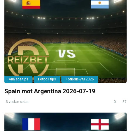
Alla speltips
Fotboll tips
Fotbolls-VM 2026
Spain mot Argentina 2026-07-19
3 veckor sedan
0
87