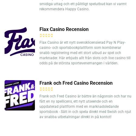
smidiga uttag och ett pålitligt spelutbud kan vi varmt
rekommendera Happy Casino.
Flax Casino Recension
Flax Casino är ett nytt svensklicensierad Pay N Play-
casino- och sportsbookplattform som kombinerar
snabb registrering med ett stort utbud av spel och
marknader. Här erbjuds allt från slots och live casino till
odds på de största sportevenemangen i världen.
Frank och Fred Casino Recension
Frank och Fred Casino är bättre än någonsin och har nu
fått en ny spellicens, ett nytt utseende och en
uppdaterad plattform med en marknadsledande
sportsbook - Sätt in och spela direkt med Swish och njut
av snabba utbetalningar direkt in på kontot!