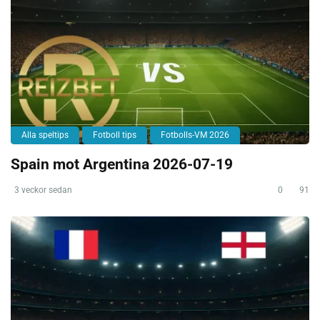
Alla speltips
Fotboll tips
Fotbolls-VM 2026
Spain mot Argentina 2026-07-19
3 veckor sedan
0
91