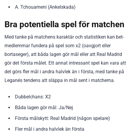
A. Tchouameni (Ankelskada)
Bra potentiella spel för matchen
Med tanke på matchens karaktär och statistiken kan bet-
medlemmar fundera på spel som x2 (oavgjort eller
bortaseger), att båda lagen gör mål eller att Real Madrid
gör det första målet. Ett annat intressant spel kan vara att
det görs fler mål i andra halvlek än i första, med tanke på
Leganés tendens att släppa in mål sent i matcherna.
Dubbelchans: X2
Båda lagen gör mål: Ja/Nej
Första målskytt: Real Madrid (någon spelare)
Fler mål i andra halvlek än första