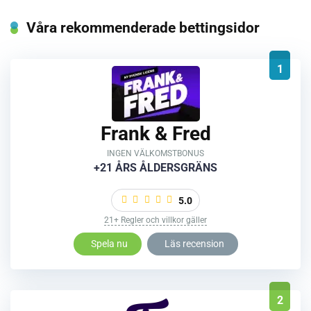
Våra rekommenderade bettingsidor
1
Frank & Fred
INGEN VÄLKOMSTBONUS
+21 ÅRS ÅLDERSGRÄNS
5.0
21+ Regler och villkor gäller
Spela nu
Läs recension
2