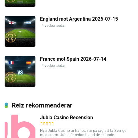
England mot Argentina 2026-07-15
4 veckor sedan
France mot Spain 2026-07-14
4 veckor sedan
Reiz rekommenderar
Jubla Casino Recension
Nya Jubla Casino är här och är påväg att ta Sverige
med storm. Jubla är redan bland de ledande