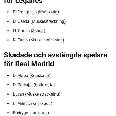
för Leganés
E. Franquesa (Knäskada)
D. Garcia (Muskelsträckning)
N. Garcia (Skada)
R. Tapia (Muskelsträckning)
Skadade och avstängda spelare
för Real Madrid
D. Alaba (Knäskada)
D. Carvajal (Knäskada)
Lucas (Muskelsträckning)
E. Militao (Knäskada)
Rodrygo (Lårskada)