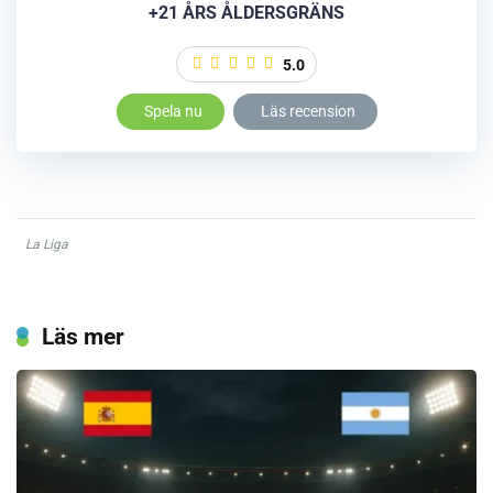
+21 ÅRS ÅLDERSGRÄNS
5.0
Spela nu
Läs recension
La Liga
Läs mer