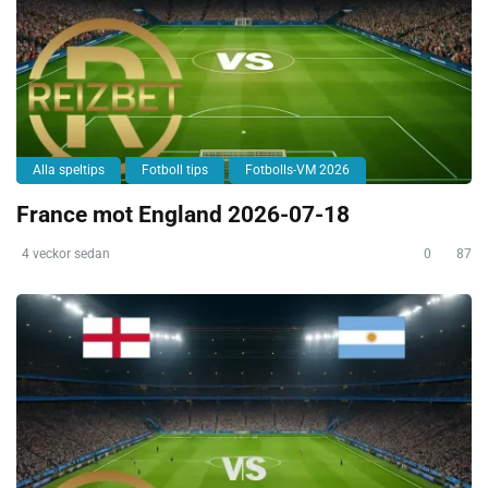
Alla speltips
Fotboll tips
Fotbolls-VM 2026
France mot England 2026-07-18
4 veckor sedan
0
87