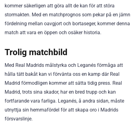
kommer säkerligen att göra allt de kan för att störa
stormakten. Med en matchprognos som pekar på en jämn
fördelning mellan oavgjort och bortaseger, kommer denna
match att vara en öppen och osäker historia.
Trolig matchbild
Med Real Madrids målstyrka och Leganés förmåga att
hålla tätt bakåt kan vi förvänta oss en kamp där Real
Madrid förmodligen kommer att sätta tidig press. Real
Madrid, trots sina skador, har en bred trupp och kan
fortfarande vara farliga. Leganés, å andra sidan, måste
utnyttja sin hemmafördel för att skapa oro i Madrids
försvarslinje.