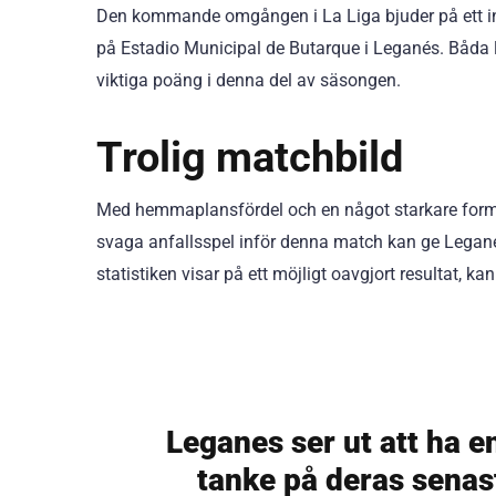
Den kommande omgången i La Liga bjuder på ett i
på Estadio Municipal de Butarque i Leganés. Båda
viktiga poäng i denna del av säsongen.
Trolig matchbild
Med hemmaplansfördel och en något starkare formku
svaga anfallsspel inför denna match kan ge Legane
statistiken visar på ett möjligt oavgjort resultat, k
Leganes ser ut att ha e
tanke på deras sena