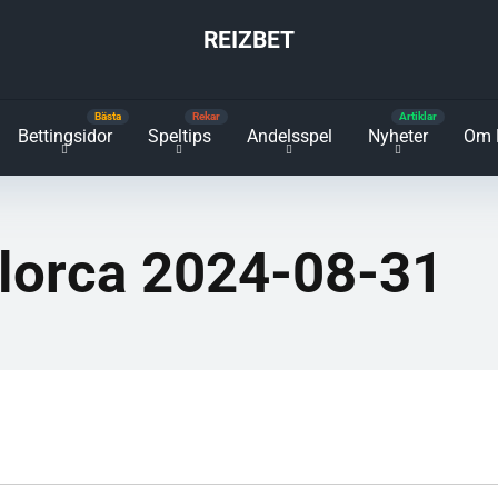
REIZBET
Bettingsidor
Speltips
Andelsspel
Nyheter
Om 
lorca 2024-08-31