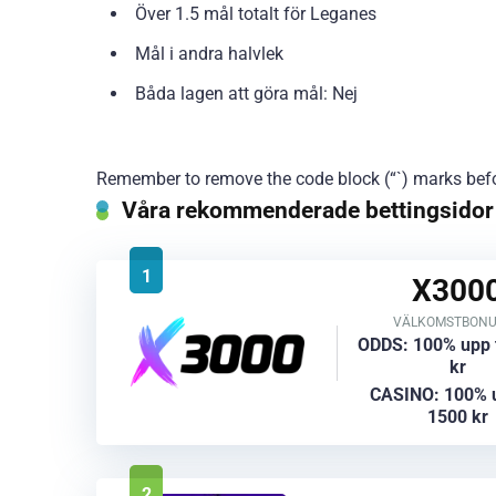
Över 1.5 mål totalt för Leganes
Mål i andra halvlek
Båda lagen att göra mål: Nej
Remember to remove the code block (“`) marks bef
Våra rekommenderade bettingsidor
1
X300
VÄLKOMSTBON
ODDS: 100% upp t
kr
CASINO: 100% up
1500 kr
2