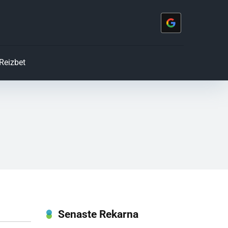
Reizbet
Senaste Rekarna