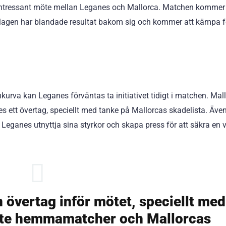
ntressant möte mellan Leganes och Mallorca. Matchen kommer
 lagen har blandade resultat bakom sig och kommer att kämpa f
rva kan Leganes förväntas ta initiativet tidigt i matchen. Mal
s ett övertag, speciellt med tanke på Mallorcas skadelista. Äv
an Leganes utnyttja sina styrkor och skapa press för att säkra en v
n övertag inför mötet, speciellt med
ste hemmamatcher och Mallorcas