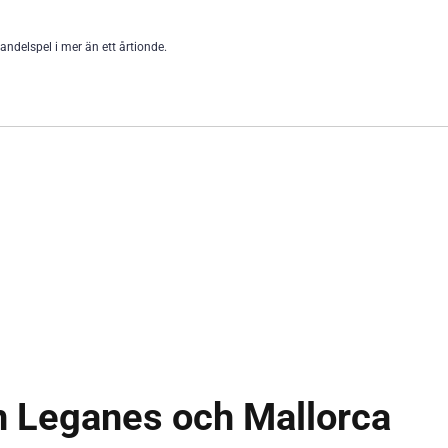
andelspel i mer än ett årtionde.
n Leganes och Mallorca